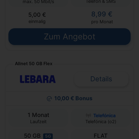
Telefon & SMS
max. 50 Mbit/s
8,99 €
5,00 €
einmalig
pro Monat
Zum Angebot
Allnet 50 GB Flex
Details
10,00 € Bonus
1 Monat
Laufzeit
Telefónica (o2)
50 GB
FLAT
5G