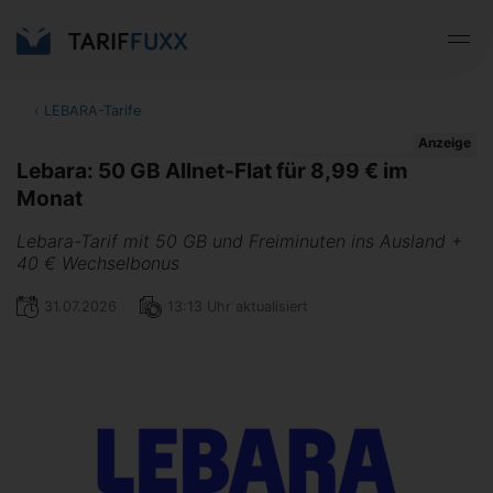
‹
LEBARA-Tarife
Anzeige
Lebara: 50 GB Allnet-Flat für 8,99 € im
Monat
Lebara-Tarif mit 50 GB und Freiminuten ins Ausland +
40 € Wechselbonus
31.07.2026
13:13 Uhr aktualisiert