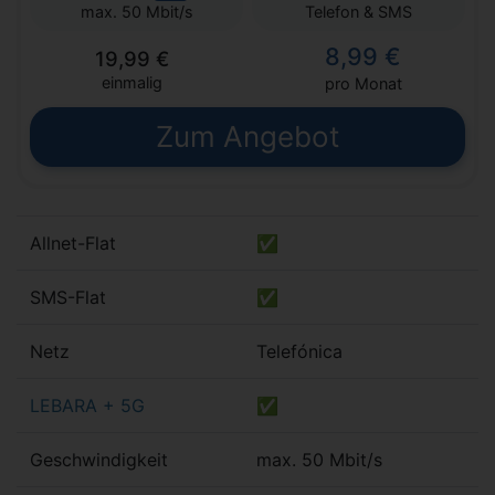
Telefon & SMS
max. 50 Mbit/s
8,99 €
19,99 €
einmalig
pro Monat
Zum Angebot
Allnet-Flat
✅
SMS-Flat
✅
Netz
Telefónica
LEBARA + 5G
✅
Geschwindigkeit
max. 50 Mbit/s