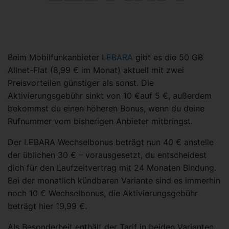
Beim Mobilfunkanbieter
LEBARA
gibt es die 50 GB
Allnet-Flat (8,99 € im Monat) aktuell mit zwei
Preisvorteilen günstiger als sonst. Die
Aktivierungsgebühr sinkt von 10 €auf 5 €, außerdem
bekommst du einen höheren Bonus, wenn du deine
Rufnummer vom bisherigen Anbieter mitbringst.
Der LEBARA Wechselbonus beträgt nun 40 € anstelle
der üblichen 30 € – vorausgesetzt, du entscheidest
dich für den Laufzeitvertrag mit 24 Monaten Bindung.
Bei der monatlich kündbaren Variante sind es immerhin
noch 10 € Wechselbonus, die Aktivierungsgebühr
beträgt hier 19,99 €.
Als Besonderheit enthält der Tarif in beiden Varianten