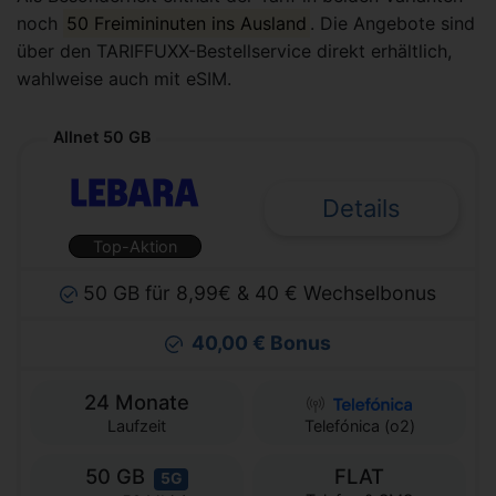
noch
50 Freimininuten ins Ausland
. Die Angebote sind
über den TARIFFUXX-Bestellservice direkt erhältlich,
wahlweise auch mit eSIM.
Allnet 50 GB
Details
Top-Aktion
50 GB für 8,99€ & 40 € Wechselbonus
40,00 € Bonus
24 Monate
Laufzeit
Telefónica (o2)
50 GB
FLAT
5G