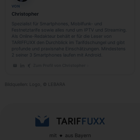
VON
Christopher
Spezialist für Smartphones, Mobilfunk- und
Festnetztarife sowie alles rund um IPTV und Streaming.
Als Online-Redakteur behält er für die Leser von
TARIFFUXX den Durchblick im Tarifdschungel und gibt
profunde und praxisnahe Einschätzungen. Mindestens
2 seiner 3 Smartphones laufen mit Android.
Zum Profil von Christopher
E-Mail an Christopher
LinkedIn-Profil von Christopher
Xing-Profil von Christopher
Bildquellen: Logo, © LEBARA
mit
aus Bayern