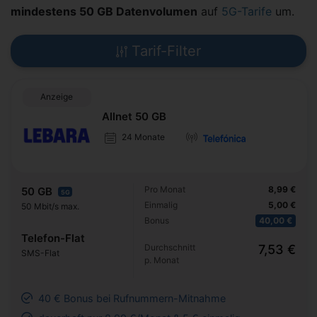
mindestens 50 GB Datenvolumen
auf
5G-Tarife
um.
Tarif-Filter
Anzeige
Allnet 50 GB
24 Monate
Pro Monat
8,99 €
50 GB
5G
Einmalig
5,00 €
50 Mbit/s max.
Bonus
40,00 €
Telefon-Flat
Durchschnitt
7,53 €
SMS-Flat
p. Monat
40 € Bonus bei Rufnummern-Mitnahme