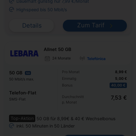
Dauerhaft günstig nur 7,99 €/Monat
Highspeed bis 50 Mbit/s
Zum Tarif
Details
Allnet 50 GB
24 Monate
Pro Monat
8,99 €
50 GB
5G
Einmalig
5,00 €
50 Mbit/s max.
Bonus
40,00 €
Telefon-Flat
Durchschnitt
7,53 €
SMS-Flat
p. Monat
Top-Aktion
50 GB für 8,99€ & 40 € Wechselbonus
inkl. 50 Minuten in 50 Länder