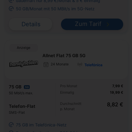
dauerhaft nur 8,99 €/Monat & 5 € einmalig
50 GB/Monat mit 50 MBit/s im 5G-Netz
Zum Tarif
Details
Anzeige
Allnet Flat 75 GB 5G
24 Monate
Pro Monat
7,99 €
75 GB
5G
Einmalig
19,99 €
50 Mbit/s max.
Durchschnitt
8,82 €
Telefon-Flat
p. Monat
SMS-Flat
75 GB im Telefónica-Netz