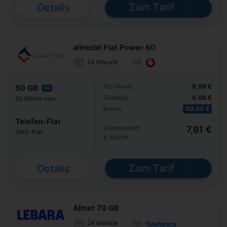
Zum Tarif
Details
allmobil Flat Power 60
24 Monate
Pro Monat
9,99 €
60 GB
5G
Einmalig
0,00 €
50 Mbit/s max.
Bonus
50,00 €
Telefon-Flat
Durchschnitt
7,91 €
SMS-Flat
p. Monat
Zum Tarif
Details
Allnet 70 GB
24 Monate