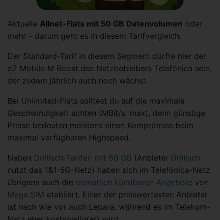
Aktuelle
Allnet-Flats mit 50 GB Datenvolumen
oder
mehr – darum geht es in diesem Tarifvergleich.
Der Standard-Tarif in diesem Segment dürfte hier der
o2 Mobile M Boost des Netzbetreibers Telefónica sein,
der zudem jährlich auch noch wächst.
Bei Unlimited-Flats solltest du auf die maximale
Geschwindigkeit achten (MBit/s. max), denn günstige
Preise bedeuten meistens einen Kompromiss beim
maximal verfügbaren Highspeed.
Neben
Drillisch-Tarifen mit 50 GB
(Anbieter
Drillisch
nutzt das 1&1-5G-Netz) haben sich im Telefónica-Netz
übrigens auch die
monatlich kündbaren Angebote
von
Mega SIM
etabliert. Einer der preiswertesten Anbieter
ist nach wie vor auch Lebara, während es im Telekom-
Netz eher kostspielig(er) wird.