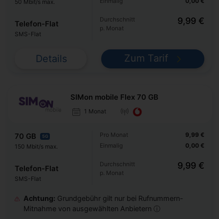
Einmalig
0,00 €
50 Mbit/s max.
Durchschnitt
9,99 €
Telefon-Flat
p. Monat
SMS-Flat
Zum Tarif
Details
SIMon mobile Flex 70 GB
1 Monat
Pro Monat
9,99 €
70 GB
5G
Einmalig
0,00 €
150 Mbit/s max.
Durchschnitt
9,99 €
Telefon-Flat
p. Monat
SMS-Flat
Achtung:
Grundgebühr gilt nur bei Rufnummern-
Mitnahme von ausgewählten Anbietern ⓘ