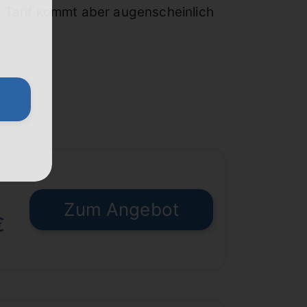
r Tarif kommt aber augenscheinlich
Zum Angebot
€