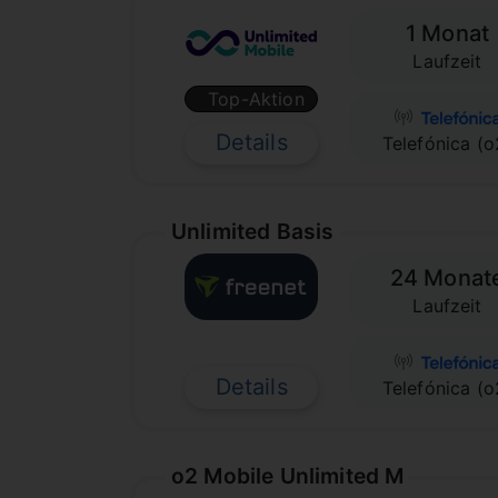
1 Monat
Laufzeit
Top-Aktion
Details
Telefónica (o
Unlimited Basis
24 Monat
Laufzeit
Details
Telefónica (o
o2 Mobile Unlimited M