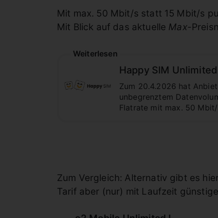
Mit max. 50 Mbit/s statt 15 Mbit/s 
Mit Blick auf das aktuelle
Max
-Preisn
Weiterlesen
Happy SIM Unlimited
Zum 20.4.2026 hat Anbiete
unbegrenztem Datenvolumen
Flatrate mit max. 50 Mbit
Zum Vergleich: Alternativ gibt es hi
Tarif aber (nur) mit Laufzeit günstige
o2 Mobile Unlimited L