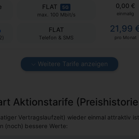
0,00 €
e
FLAT
5G
einmalig
max. 100 Mbit/s
21,99 
FLAT
2)
Telefon & SMS
pro Monat
Weitere Tarife anzeigen
t Aktionstarife (Preishistorie
iger Vertragslaufzeit) wieder einmal attraktiv ist,
on (noch) bessere Werte: