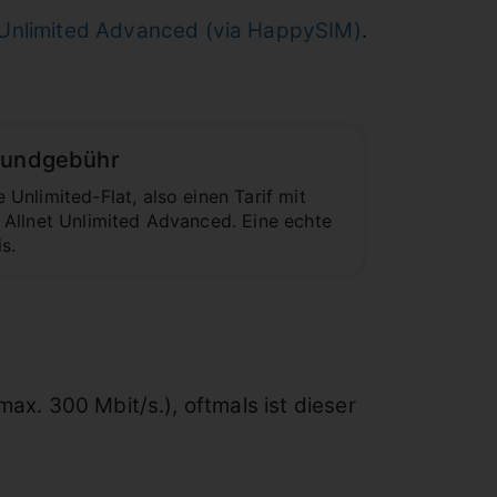
 Unlimited Advanced (via HappySIM)
.
Grundgebühr
nlimited-Flat, also einen Tarif mit
 Allnet Unlimited Advanced. Eine echte
s.
max. 300 Mbit/s.), oftmals ist dieser