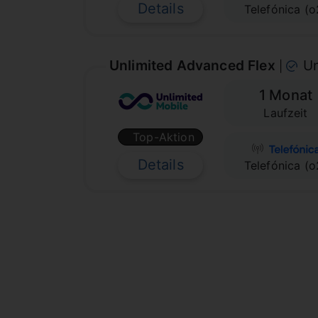
Details
Telefónica (o
Unlimited Advanced Flex
Un
|
1 Monat
Laufzeit
Top-Aktion
Details
Telefónica (o