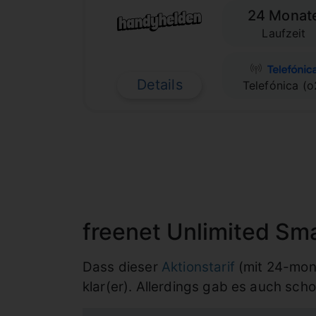
24 Monat
Laufzeit
Details
Telefónica (o
freenet Unlimited Smar
Dass dieser
Aktionstarif
(mit 24-monat
klar(er). Allerdings gab es auch sch