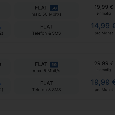
19,99 €
FLAT
5G
einmalig
max. 50 Mbit/s
14,99 
FLAT
2)
Telefon & SMS
pro Monat
29,99 €
e
FLAT
5G
einmalig
max. 5 Mbit/s
19,99 
FLAT
2)
Telefon & SMS
pro Monat