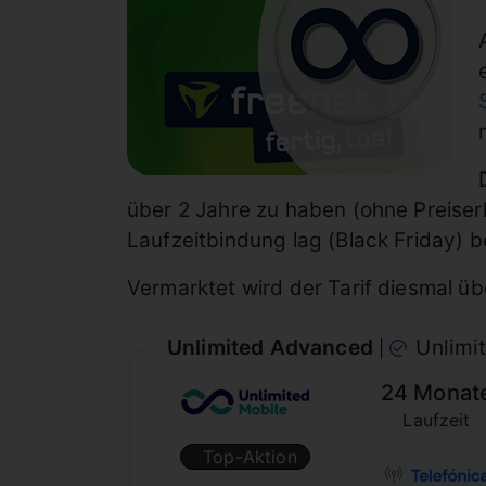
über 2 Jahre zu haben (ohne Preiser
Laufzeitbindung lag (Black Friday) b
Vermarktet wird der Tarif diesmal ü
Unlimited Advanced
Unlimi
|
24 Monat
Laufzeit
Top-Aktion