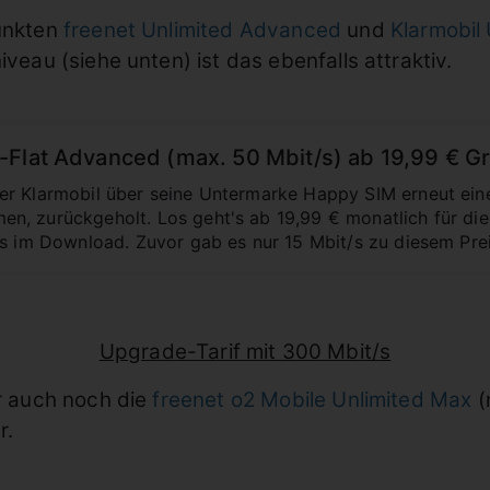
punkten
freenet Unlimited Advanced
und
Klarmobil
iveau (siehe unten) ist das ebenfalls attraktiv.
-Flat Advanced (max. 50 Mbit/s) ab 19,99 € 
r Klarmobil über seine Untermarke Happy SIM erneut eine U
, zurückgeholt. Los geht's ab 19,99 € monatlich für die
/s im Download. Zuvor gab es nur 15 Mbit/s zu diesem Prei
Upgrade-Tarif
mit 300 Mbit/s
er auch noch die
freenet o2 Mobile Unlimited Max
(
r.