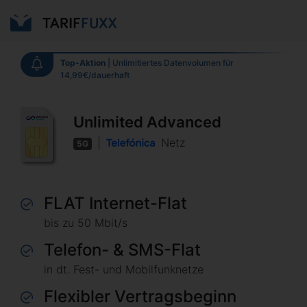
Top-Aktion
|
Unlimitiertes Datenvolumen für
14,99€/dauerhaft
Unlimited Advanced
|
Netz
5G
FLAT Internet-Flat
bis zu 50 Mbit/s
Telefon- & SMS-Flat
in dt. Fest- und Mobilfunknetze
Flexibler Vertragsbeginn