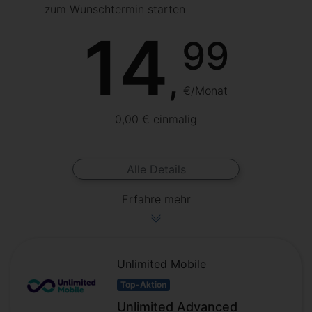
zum Wunschtermin starten
14
99
,
€/Monat
0,00 € einmalig
Alle Details
Erfahre mehr
Unlimited Mobile
Top-Aktion
Unlimited Advanced