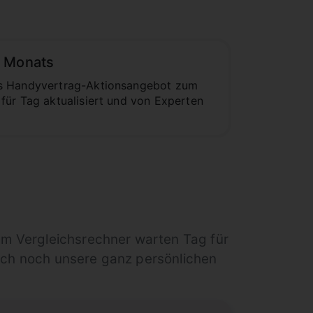
s Monats
tes Handyvertrag-Aktionsangebot zum
für Tag aktualisiert und von Experten
rem Vergleichsrechner warten Tag für
uch noch unsere ganz persönlichen