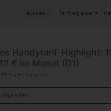
Tarifvergleiche
Ne
Kontakt
⦿
es Handytarif-Highlight: 1
 12 € im Monat (D1)
t 2026 nicht verpassen!
r abgelaufen