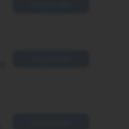
Abgelaufen
Abgelaufen
 €
Abgelaufen
€