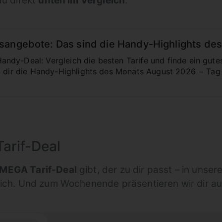
du direkt
unten im Vergleich
.
sangebote: Das sind die Handy-Highlights de
ndy-Deal: Vergleich die besten Tarife und finde ein gu
n dir die Handy-Highlights des Monats August 2026 − Tag 
arif-Deal
MEGA Tarif-Deal
gibt, der zu dir passt – in unse
ich. Und zum Wochenende präsentieren wir dir a