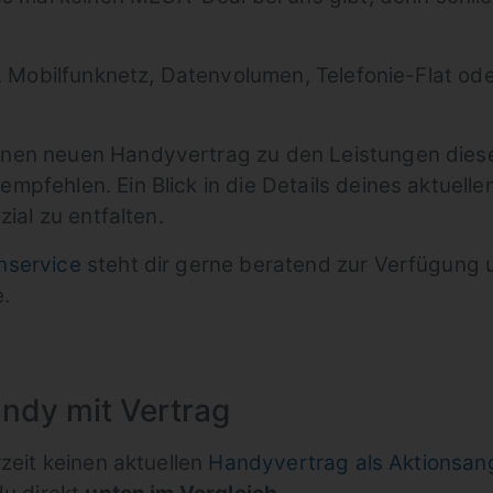
B. Mobilfunknetz, Datenvolumen, Telefonie-Flat ode
nen neuen Handyvertrag zu den Leistungen dieses
pfehlen. Ein Blick in die Details deines aktuelle
zial zu entfalten.
nservice
steht dir gerne beratend zur Verfügung 
e.
ndy mit Vertrag
rzeit keinen aktuellen
Handyvertrag als Aktionsan