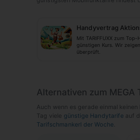
günstigsten Mobilfunktarife findest 
Handyvertrag Aktion
Mit TARIFFUXX zum Top-Ha
günstigen Kurs. Wir zeige
überprüft.
Alternativen zum MEGA T
Auch wenn es gerade einmal keinen
Tag viele
günstige Handytarife
auf d
Tarifschmankerl der Woche
.