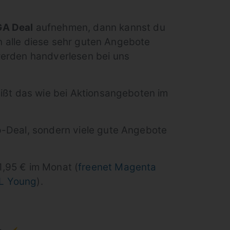
GA Dea
l
aufnehmen, dann kannst du
enn alle diese sehr guten Angebote
werden handverlesen bei uns
eißt das wie bei Aktionsangeboten im
p-Deal, sondern viele gute Angebote
1,95 € im Monat (
freenet Magenta
 L Young
).