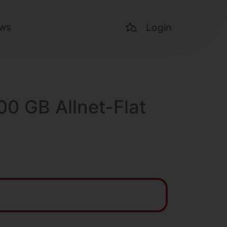
ws
Login
00 GB Allnet-Flat