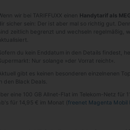
Wenn wir bei TARIFFUXX einen
Handytarif als ME
dir sicher sein: Der ist aber mal so richtig gut. D
sind zeitlich begrenzt und wechseln regelmäßig, 
aktualisiert.
Sofern du kein Enddatum in den Details findest, h
Supermarkt: Nur solange »der Vorrat reicht«.
Aktuell gibt es keinen besonderen einzelnenen To
in den Black Deals.
ber eine 100 GB Allnet-Flat im Telekom-Netz für 1
ab's für 14,95 € im Monat (
freenet Magenta Mobil