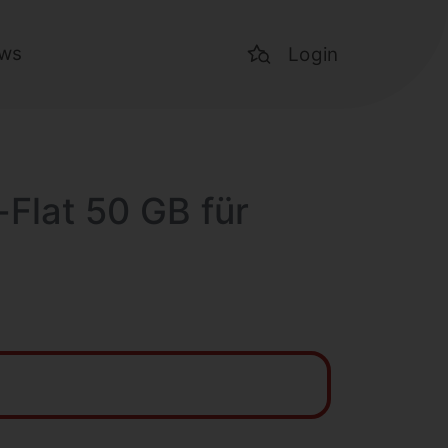
ws
Login
-Flat 50 GB für