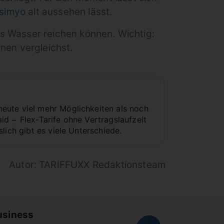
simyo
alt aussehen lässt.
das Wasser reichen können. Wichtig:
rnen vergleichst.
eute viel mehr Möglichkeiten als noch
d − Flex-Tarife ohne Vertragslaufzeit
lich gibt es viele Unterschiede.
Autor: TARIFFUXX Redaktionsteam
usiness