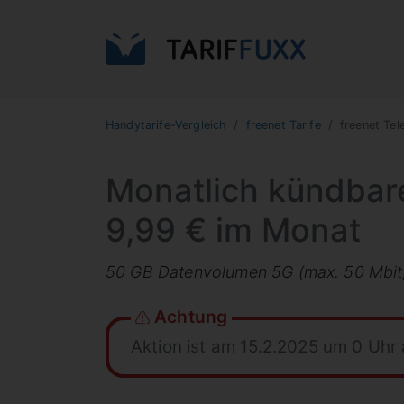
Handytarife-Vergleich
freenet Tarife
freenet Tel
Monatlich kündbare
9,99 € im Monat
50 GB Datenvolumen 5G (max. 50 Mbit/s
Achtung
Aktion ist am 15.2.2025 um 0 Uhr