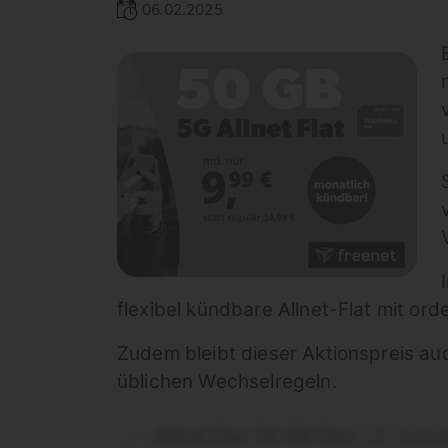
06.02.2025
flexibel kündbare Allnet-Flat mit or
Zudem bleibt dieser Aktionspreis au
üblichen Wechselregeln.
Allnet Flat 50 GB Flex
monat
|