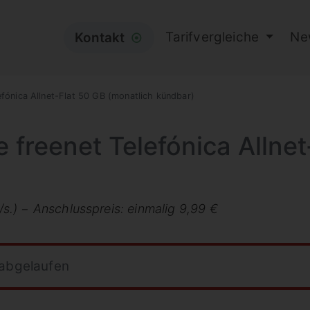
Tarifvergleiche
Ne
Kontakt
⦿
efónica Allnet-Flat 50 GB (monatlich kündbar)
 freenet Telefónica Allnet
.) − Anschlusspreis: einmalig 9,99 €
 abgelaufen