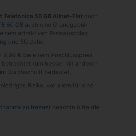
 Telefónica 50 GB Allnet-Flat
noch
LTE 50 GB
auch eine Grundgebühr
einem attraktiven Preisabschlag
ing
und 5G daher.
 9,99 € bei einem Anschlusspreis
e betrachtet (um besser mit anderen
 im Durchschnitt bedeutet.
iedriges Risiko, vor allem für eine
tnahme zu freenet
beachte bitte die