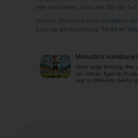
hier feststellen, dass der
50-GB-Tari
Unsere Übersicht über
monatlich kü
Lass dir am besten nur
Tarife im Tel
Monatlich kündbare 
Ohne lange Bindung: Wer e
vor Jahren. Egal ob Postp
sind im SIM-only-Sektor ga