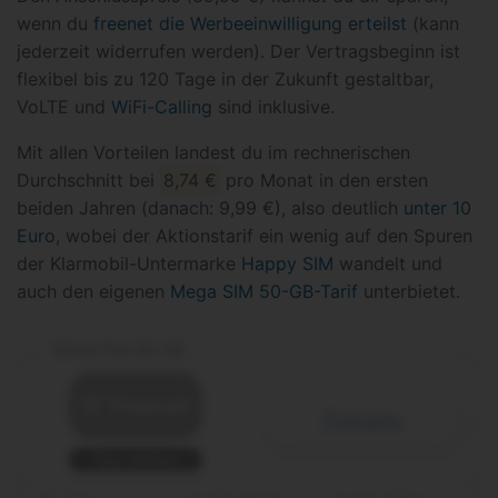
wenn du
freenet die Werbeeinwilligung erteilst
(kann
jederzeit widerrufen werden). Der Vertragsbeginn ist
flexibel bis zu 120 Tage in der Zukunft gestaltbar,
VoLTE und
WiFi-Calling
sind inklusive.
Mit allen Vorteilen landest du im rechnerischen
Durchschnitt bei
8,74 €
pro Monat in den ersten
beiden Jahren (danach: 9,99 €), also deutlich
unter 10
Euro
, wobei der Aktionstarif ein wenig auf den Spuren
der Klarmobil-Untermarke
Happy SIM
wandelt und
auch den eigenen
Mega SIM 50-GB-Tarif
unterbietet.
Allnet Flat 50 GB
Details
Top-Aktion