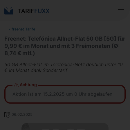
‹
freenet Tarife
Freenet: Telefónica Allnet-Flat 50 GB [5G] für
9,99 € im Monat und mit 3 Freimonaten (Ø:
8,74 € mtl.)
50 GB Allnet-Flat im Telefónica-Netz deutlich unter 10
€ im Monat dank Sondertarif
Achtung
Aktion ist am 15.2.2025 um 0 Uhr abgelaufen
06.02.2025