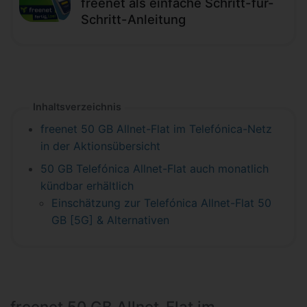
freenet als einfache Schritt-für-
Schritt-Anleitung
Inhaltsverzeichnis
freenet 50 GB Allnet-Flat im Telefónica-Netz
in der Aktionsübersicht
50 GB Telefónica Allnet-Flat auch monatlich
kündbar erhältlich
Einschätzung zur Telefónica Allnet-Flat 50
GB [5G] & Alternativen
freenet 50 GB Allnet-Flat im