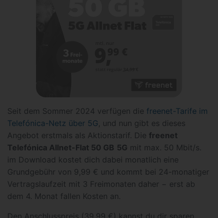
Seit dem Sommer 2024 verfügen die
freenet-Tarife im
Telefónica-Netz über 5G
, und nun gibt es dieses
Angebot erstmals als Aktionstarif. Die
freenet
Telefónica Allnet-Flat 50 GB
5G
mit max. 50 Mbit/s.
im Download kostet dich dabei monatlich eine
Grundgebühr von 9,99 € und kommt bei 24-monatiger
Vertragslaufzeit mit 3 Freimonaten daher − erst ab
dem 4. Monat fallen Kosten an.
Den Anschlusspreis (39,99 €) kannst du dir sparen,