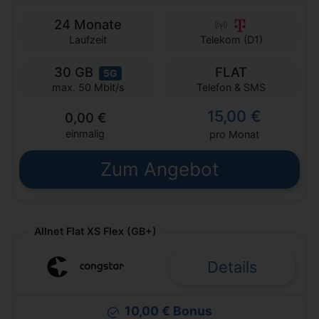
24 Monate
Laufzeit
Telekom (D1)
30 GB
FLAT
5G
Telefon & SMS
max. 50 Mbit/s
15,00 €
0,00 €
einmalig
pro Monat
Zum Angebot
Allnet Flat XS Flex (GB+)
Details
10,00 € Bonus