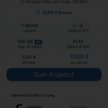
Double Data mit Code: YOUNG
10,00 € Bonus
1 Monat
Laufzeit
Telekom (D1)
100 GB
FLAT
5G
Telefon & SMS
max. 50 Mbit/s
20,00 €
0,00 €
einmalig
pro Monat
Zum Angebot
Allnet Flat S (GB+) Young
Details