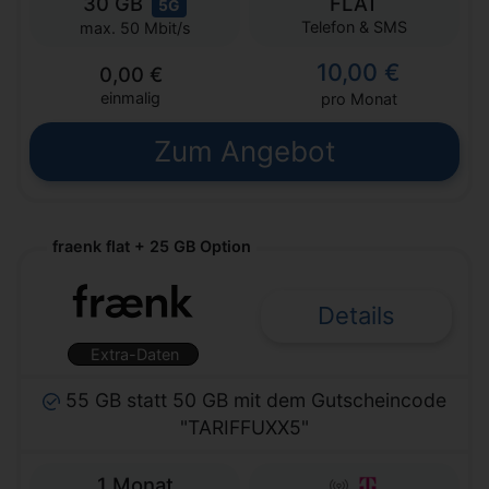
30 GB
FLAT
5G
Telefon & SMS
max. 50 Mbit/s
10,00 €
0,00 €
einmalig
pro Monat
Zum Angebot
fraenk flat + 25 GB Option
Details
Extra-Daten
55 GB statt 50 GB mit dem Gutscheincode
"TARIFFUXX5"
1 Monat