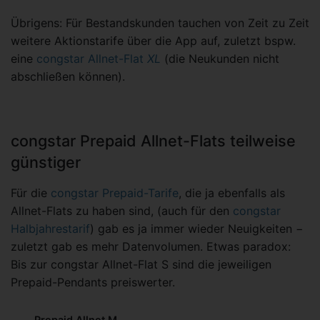
Übrigens: Für Bestandskunden tauchen von Zeit zu Zeit
weitere Aktionstarife über die App auf, zuletzt bspw.
eine
congstar Allnet-Flat
XL
(die Neukunden nicht
abschließen können).
congstar Prepaid Allnet-Flats teilweise
günstiger
Für die
congstar Prepaid-Tarife
, die ja ebenfalls als
Allnet-Flats zu haben sind, (auch für den
congstar
Halbjahrestarif
) gab es ja immer wieder Neuigkeiten −
zuletzt gab es mehr Datenvolumen. Etwas paradox:
Bis zur congstar Allnet-Flat S sind die jeweiligen
Prepaid-Pendants preiswerter.
Prepaid Allnet M