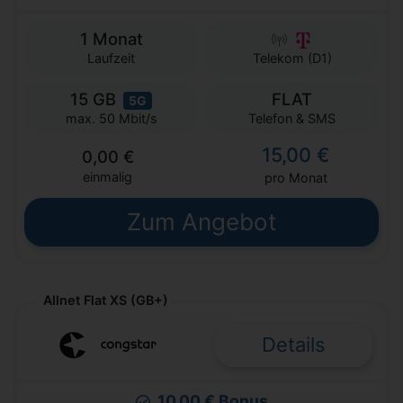
1 Monat
Laufzeit
Telekom (D1)
15 GB
FLAT
5G
Telefon & SMS
max. 50 Mbit/s
15,00 €
0,00 €
einmalig
pro Monat
Zum Angebot
Allnet Flat XS (GB+)
Details
10,00 € Bonus