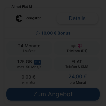
Allnet Flat M
Details
10,00 € Bonus
24 Monate
Laufzeit
Telekom (D1)
125 GB
FLAT
5G
Telefon & SMS
max. 50 Mbit/s
24,00 €
0,00 €
einmalig
pro Monat
Zum Angebot