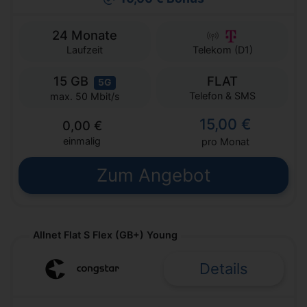
24 Monate
Laufzeit
Telekom (D1)
15 GB
FLAT
5G
Telefon & SMS
max. 50 Mbit/s
15,00 €
0,00 €
einmalig
pro Monat
Zum Angebot
Allnet Flat S Flex (GB+) Young
Details