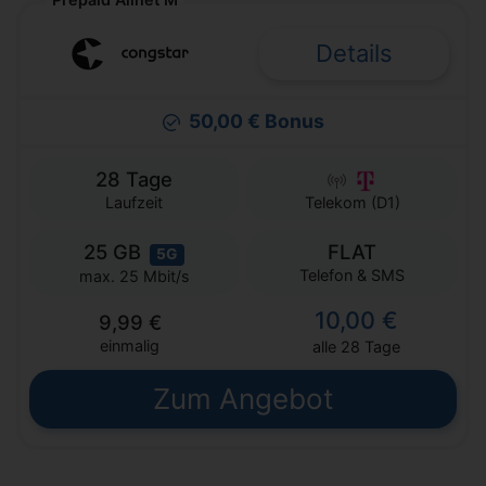
Details
50,00 € Bonus
28 Tage
Laufzeit
Telekom (D1)
25 GB
FLAT
5G
Telefon & SMS
max. 25 Mbit/s
10,00 €
9,99 €
einmalig
alle 28 Tage
Zum Angebot