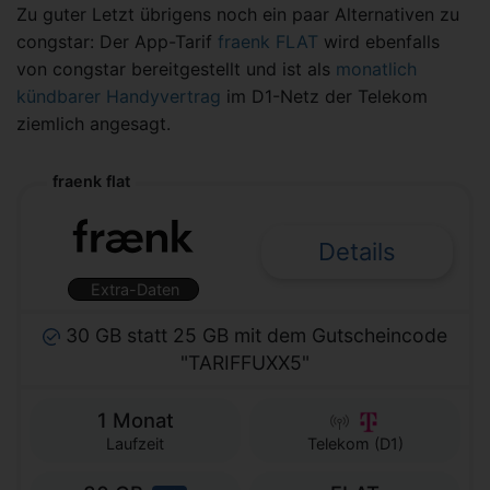
Zu guter Letzt übrigens noch ein paar Alternativen zu
congstar: Der App-Tarif
fraenk FLAT
wird ebenfalls
von congstar bereitgestellt und ist als
monatlich
kündbarer Handyvertrag
im D1-Netz der Telekom
ziemlich angesagt.
fraenk flat
Details
Extra-Daten
30 GB statt 25 GB mit dem Gutscheincode
"TARIFFUXX5"
1 Monat
Laufzeit
Telekom (D1)