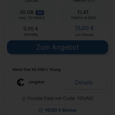
Laufzeit
Telekom (D1)
30 GB
FLAT
5G
Telefon & SMS
max. 50 Mbit/s
15,00 €
0,00 €
einmalig
pro Monat
Zum Angebot
Allnet Flat XS (GB+) Young
Details
Double Data mit Code: YOUNG
10,00 € Bonus