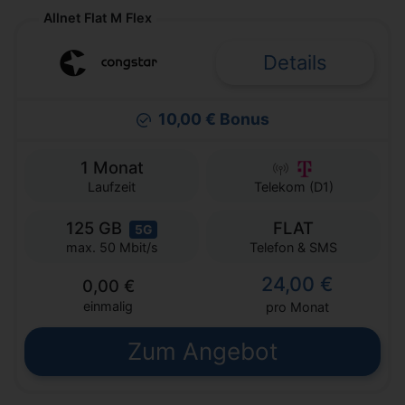
Allnet Flat M Flex
Details
10,00 € Bonus
1 Monat
Laufzeit
Telekom (D1)
125 GB
FLAT
5G
Telefon & SMS
max. 50 Mbit/s
24,00 €
0,00 €
einmalig
pro Monat
Zum Angebot