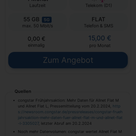
Laufzeit
Telekom (D1)
55 GB
FLAT
5G
Telefon & SMS
max. 50 Mbit/s
15,00 €
0,00 €
einmalig
pro Monat
Zum Angebot
Quellen
congstar Frühjahrsaktion: Mehr Daten für Allnet Flat M
und Allnet Flat L, Pressemitteilung vom 20.2.2024,
http
s://newsroom.congstar.de/pressreleases/congstar-frueh
jahrsaktion-mehr-daten-fuer-allnet-flat-m-und-allnet-flat
-l-3305027
, letzter Abruf am 20.2.2024
Noch mehr Datenvolumen: congstar wertet Allnet Flat M