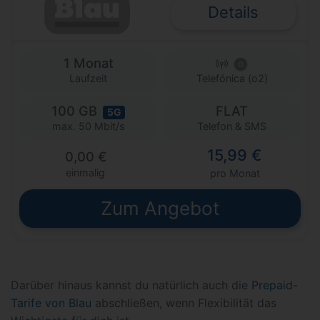
Details
1 Monat
Laufzeit
Telefónica (o2)
100 GB
FLAT
5G
Telefon & SMS
max. 50 Mbit/s
15,99 €
0,00 €
einmalig
pro Monat
Zum Angebot
Darüber hinaus kannst du natürlich auch die
Prepaid-
Tarife von Blau
abschließen, wenn Flexibilität das