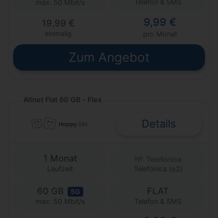
Telefon & SMS
max. 50 Mbit/s
9,99 €
19,99 €
einmalig
pro Monat
Zum Angebot
Allnet Flat 60 GB - Flex
Details
1 Monat
Laufzeit
Telefónica (o2)
60 GB
FLAT
5G
Telefon & SMS
max. 50 Mbit/s