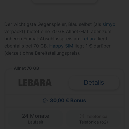
Der wichtigste Gegenspieler, Blau selbst (als
simyo
verpackt) bietet eine 70 GB Allnet-Flat, aber zum
höheren Einmal-Abschlusspreis an.
Lebara
liegt
ebenfalls bei 70 GB.
Happy SIM
liegt 1 € darüber
(derzeit ohne Bereitstellungspreis).
Allnet 70 GB
Details
30,00 € Bonus
24 Monate
Laufzeit
Telefónica (o2)