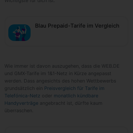
Wichtigste für dich ist.
Blau Prepaid-Tarife im Vergleich
Wie immer ist davon auszugehen, dass die WEB.DE
und GMX-Tarife im 1&1-Netz in Kürze angepasst
werden. Dass angesichts des hohen Wettbewerbs
grundsätzlich ein
Preisvergleich für Tarife im
Telefónica-Netz
oder
monatlich kündbare
Handyverträge
angebracht ist, dürfte kaum
überraschen.