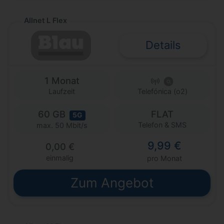
Allnet L Flex
Details
1 Monat
Laufzeit
Telefónica (o2)
60 GB
FLAT
5G
Telefon & SMS
max. 50 Mbit/s
9,99 €
0,00 €
einmalig
pro Monat
Zum Angebot