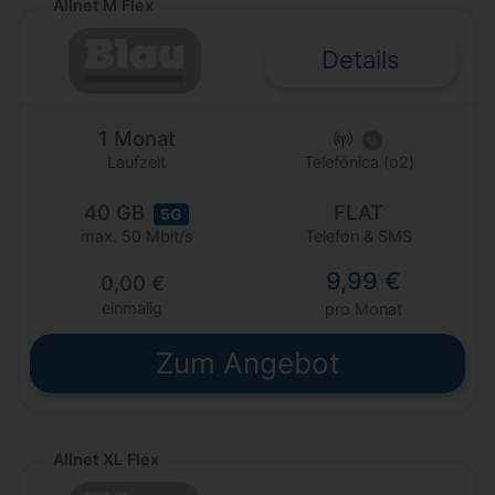
Allnet M Flex
Details
1 Monat
Laufzeit
Telefónica (o2)
40 GB
FLAT
5G
Telefon & SMS
max. 50 Mbit/s
9,99 €
0,00 €
einmalig
pro Monat
Zum Angebot
Allnet XL Flex