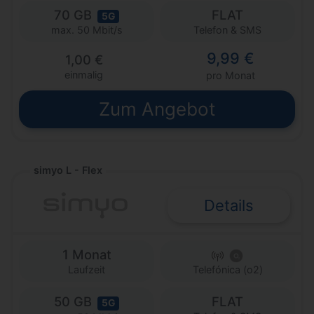
70 GB
FLAT
5G
Telefon & SMS
max. 50 Mbit/s
9,99 €
1,00 €
einmalig
pro Monat
Zum Angebot
simyo L - Flex
Details
1 Monat
Laufzeit
Telefónica (o2)
50 GB
FLAT
5G