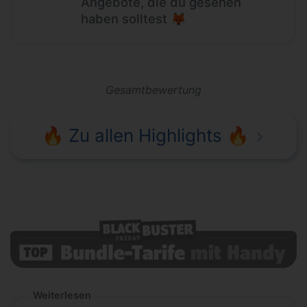
Angebote, die du gesehen
haben solltest 🦊
Gesamtbewertung
🔥 Zu allen Highlights 🔥
Weiterlesen