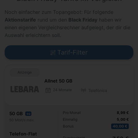
Noch einfacher zum Topangebot: Für folgende
Aktionstarife
rund um den
Black Friday
haben wir
einen eigenen Vergleichsrechner aufgelegt, der dir die
Auswahl erleichtern soll.
Tarif-Filter
Anzeige
Allnet 50 GB
24 Monate
Pro Monat
8,99 €
50 GB
5G
Einmalig
5,00 €
50 Mbit/s max.
Bonus
40,00 €
Telefon-Flat
Durchschnitt