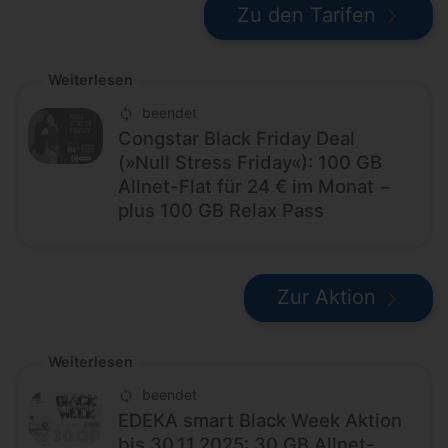
Zu den Tarifen
Weiterlesen
beendet
Congstar Black Friday Deal
(»Null Stress Friday«): 100 GB
Allnet-Flat für 24 € im Monat −
plus 100 GB Relax Pass
Zur Aktion
Weiterlesen
beendet
EDEKA smart Black Week Aktion
bis 30.11.2025: 30 GB Allnet-