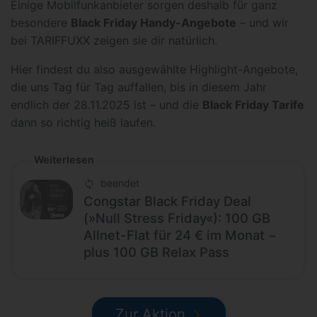
Einige Mobilfunkanbieter sorgen deshalb für ganz
besondere
Black Friday Handy-Angebote
– und wir
bei TARIFFUXX zeigen sie dir natürlich.
Hier findest du also ausgewählte Highlight-Angebote,
die uns Tag für Tag auffallen, bis in diesem Jahr
endlich der 28.11.2025 ist – und die
Black Friday Tarife
dann so richtig heiß laufen.
Weiterlesen
beendet
Congstar Black Friday Deal
(»Null Stress Friday«): 100 GB
Allnet-Flat für 24 € im Monat −
plus 100 GB Relax Pass
Zur Aktion