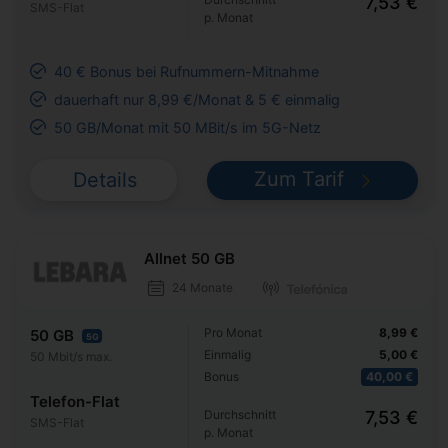
7,53 €
SMS-Flat
p. Monat
40 € Bonus bei Rufnummern-Mitnahme
dauerhaft nur 8,99 €/Monat & 5 € einmalig
50 GB/Monat mit 50 MBit/s im 5G-Netz
Zum Tarif
Details
Allnet 50 GB
24 Monate
Pro Monat
8,99 €
50 GB
5G
Einmalig
5,00 €
50 Mbit/s max.
Bonus
40,00 €
Telefon-Flat
Durchschnitt
7,53 €
SMS-Flat
p. Monat