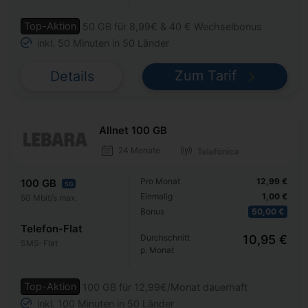
Top-Aktion
50 GB für 8,99€ & 40 € Wechselbonus
inkl. 50 Minuten in 50 Länder
Zum Tarif
Details
Allnet 100 GB
24 Monate
Pro Monat
12,99 €
100 GB
5G
Einmalig
1,00 €
50 Mbit/s max.
Bonus
50,00 €
Telefon-Flat
Durchschnitt
10,95 €
SMS-Flat
p. Monat
Top-Aktion
100 GB für 12,99€/Monat dauerhaft
inkl. 100 Minuten in 50 Länder