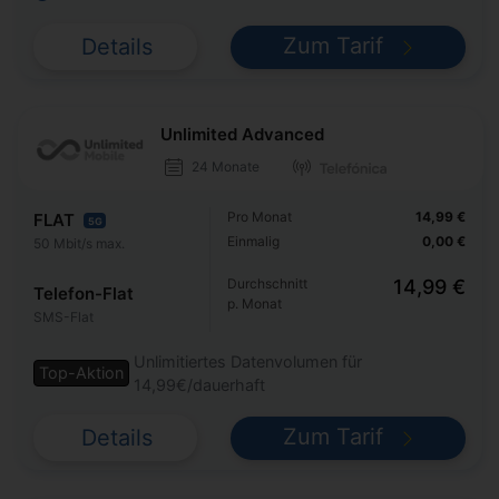
Zum Tarif
Details
Unlimited Advanced
24 Monate
Pro Monat
14,99 €
FLAT
5G
Einmalig
0,00 €
50 Mbit/s max.
Durchschnitt
14,99 €
Telefon-Flat
p. Monat
SMS-Flat
Unlimitiertes Datenvolumen für
Top-Aktion
14,99€/dauerhaft
Zum Tarif
Details