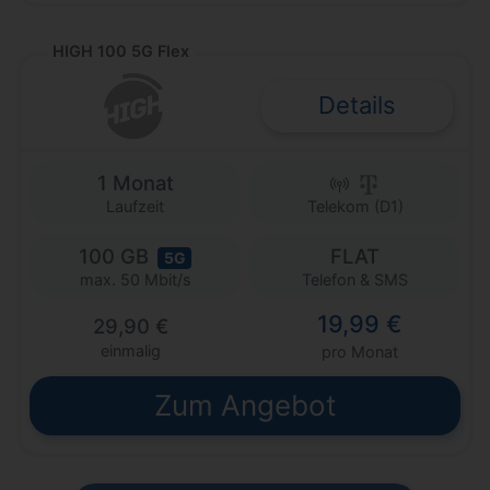
HIGH 100 5G Flex
Details
1 Monat
Laufzeit
Telekom (D1)
100 GB
FLAT
5G
Telefon & SMS
max. 50 Mbit/s
19,99 €
29,90 €
einmalig
pro Monat
Zum Angebot