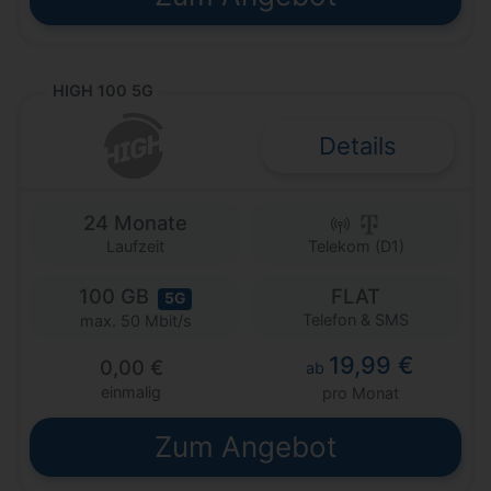
HIGH 100 5G
Details
24 Monate
Laufzeit
Telekom (D1)
100 GB
FLAT
5G
Telefon & SMS
max. 50 Mbit/s
19,99 €
0,00 €
ab
einmalig
pro Monat
Zum Angebot