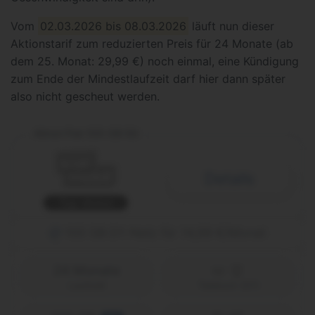
Vom
02.03.2026 bis 08.03.2026
läuft nun dieser
Aktionstarif zum reduzierten Preis für 24 Monate (ab
dem 25. Monat: 29,99 €) noch einmal, eine Kündigung
zum Ende der Mindestlaufzeit darf hier dann später
also nicht gescheut werden.
Allnet Flat 100 GB 5G
Details
Top-Aktion
100 GB D1-Netz für 14,99 €/Monat
24 Monate
Laufzeit
Telekom (D1)