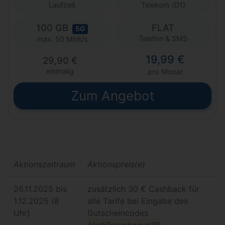
Laufzeit
Telekom (D1)
100 GB
FLAT
5G
Telefon & SMS
max. 50 Mbit/s
19,99 €
29,90 €
einmalig
pro Monat
Zum Angebot
Aktionszeitraum
Aktionspreis(e)
26.11.2025 bis
zusätzlich 30 € Cashback für
1.12.2025 (8
alle Tarife bei Eingabe des
Uhr)
Gutscheincodes
HighTreuebonus30