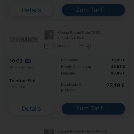
Zum Tarif
Details
Xiaomi Redmi Note 15 5G
+ HIGH S (HW)
24 Monate
Pro Monat
19,99 €
30 GB
5G
Handy Zuzahlung
49,95 €
50 Mbit/s max.
Einmalig
26,89 €
Telefon-Flat
Durchschnitt
23,19 €
SMS-Flat
p. Monat
Zum Tarif
Details
Xiaomi Redmi Note 15 Pro 5G