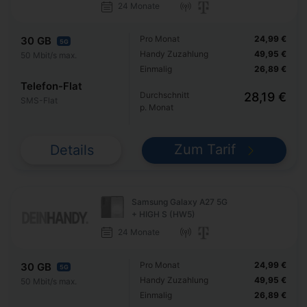
24 Monate
Pro Monat
24,99 €
30 GB
5G
Handy Zuzahlung
49,95 €
50 Mbit/s max.
Einmalig
26,89 €
Telefon-Flat
Durchschnitt
28,19 €
SMS-Flat
p. Monat
Zum Tarif
Details
Samsung Galaxy A27 5G
+ HIGH S (HW5)
24 Monate
Pro Monat
24,99 €
30 GB
5G
Handy Zuzahlung
49,95 €
50 Mbit/s max.
Einmalig
26,89 €