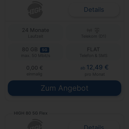
Details
24 Monate
Laufzeit
Telekom (D1)
80 GB
FLAT
5G
Telefon & SMS
max. 50 Mbit/s
12,49 €
0,00 €
ab
einmalig
pro Monat
Zum Angebot
HIGH 80 5G Flex
Details