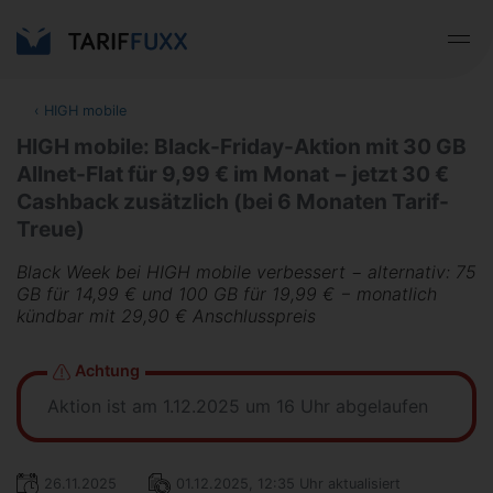
‹
HIGH mobile
HIGH mobile: Black-Friday-Aktion mit 30 GB
Allnet-Flat für 9,99 € im Monat − jetzt 30 €
Cashback zusätzlich (bei 6 Monaten Tarif-
Treue)
Black Week bei HIGH mobile verbessert − alternativ: 75
GB für 14,99 € und 100 GB für 19,99 € − monatlich
kündbar mit 29,90 € Anschlusspreis
Achtung
Aktion ist am 1.12.2025 um 16 Uhr abgelaufen
26.11.2025
01.12.2025, 12:35 Uhr aktualisiert