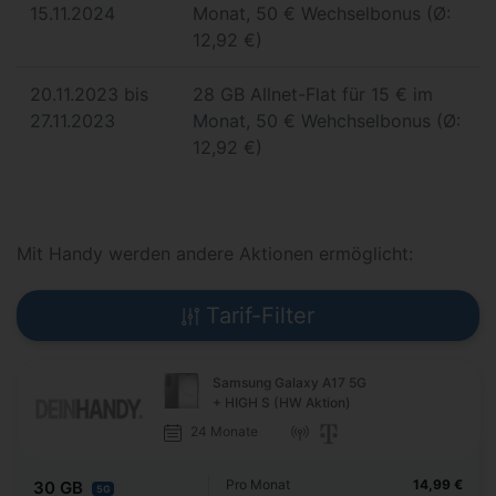
15.11.2024
Monat, 50 € Wechselbonus (Ø:
12,92 €)
20.11.2023 bis
28 GB Allnet-Flat für 15 € im
27.11.2023
Monat, 50 € Wehchselbonus (Ø:
12,92 €)
Mit Handy werden andere Aktionen ermöglicht:
Tarif-Filter
Samsung Galaxy A17 5G
+ HIGH S (HW Aktion)
24 Monate
Pro Monat
14,99 €
30 GB
5G