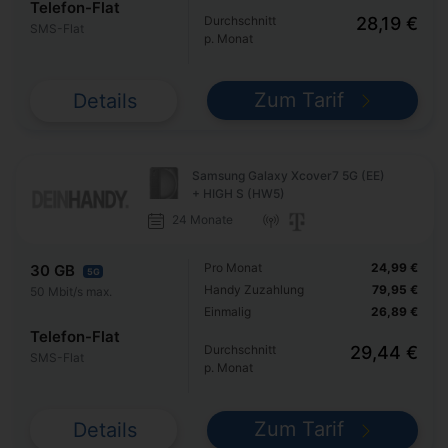
Telefon-Flat
Durchschnitt
28,19 €
SMS-Flat
p. Monat
Zum Tarif
Details
Samsung Galaxy Xcover7 5G (EE)
+ HIGH S (HW5)
24 Monate
Pro Monat
24,99 €
30 GB
5G
Handy Zuzahlung
79,95 €
50 Mbit/s max.
Einmalig
26,89 €
Telefon-Flat
Durchschnitt
29,44 €
SMS-Flat
p. Monat
Zum Tarif
Details