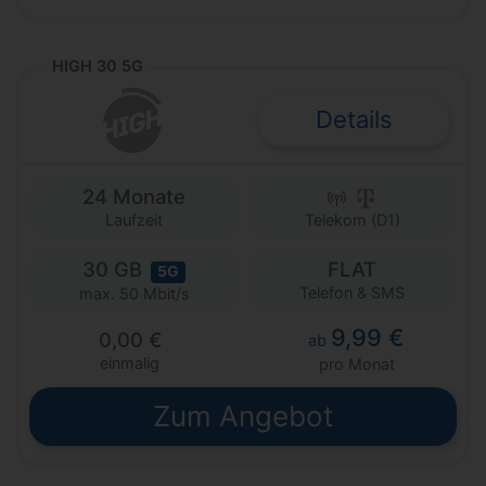
HIGH 30 5G
Details
24 Monate
Laufzeit
Telekom (D1)
30 GB
FLAT
5G
Telefon & SMS
max. 50 Mbit/s
9,99 €
0,00 €
ab
einmalig
pro Monat
Zum Angebot