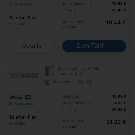
Handy Zuzahlung
79,95 €
50 Mbit/s max.
Einmalig
26,89 €
Telefon-Flat
Durchschnitt
19,44 €
SMS-Flat
p. Monat
Zum Tarif
Details
Samsung Galaxy A17 5G
+ HIGH S (HW)
24 Monate
Pro Monat
19,99 €
30 GB
5G
Handy Zuzahlung
4,95 €
50 Mbit/s max.
Einmalig
26,89 €
Telefon-Flat
Durchschnitt
21,32 €
SMS-Flat
p. Monat