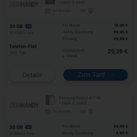
+ HIGH S (HW)
24 Monate
Pro Monat
19,99 €
30 GB
5G
Handy Zuzahlung
99,95 €
50 Mbit/s max.
Einmalig
26,89 €
Telefon-Flat
Durchschnitt
25,28 €
SMS-Flat
p. Monat
Zum Tarif
Details
Samsung Galaxy A17 5G
+ HIGH S (HW5)
24 Monate
Pro Monat
24,99 €
30 GB
5G
Handy Zuzahlung
4,95 €
50 Mbit/s max.