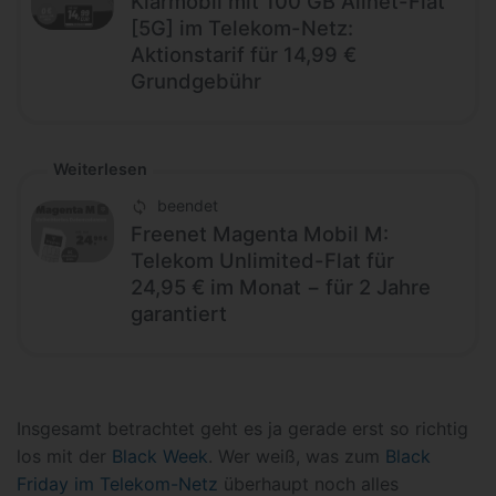
Klarmobil mit 100 GB Allnet-Flat
[5G] im Telekom-Netz:
Aktionstarif für 14,99 €
Grundgebühr
Weiterlesen
beendet
Freenet Magenta Mobil M:
Telekom Unlimited-Flat für
24,95 € im Monat − für 2 Jahre
garantiert
Insgesamt betrachtet geht es ja gerade erst so richtig
los mit der
Black Week
. Wer weiß, was zum
Black
Friday im Telekom-Netz
überhaupt noch alles