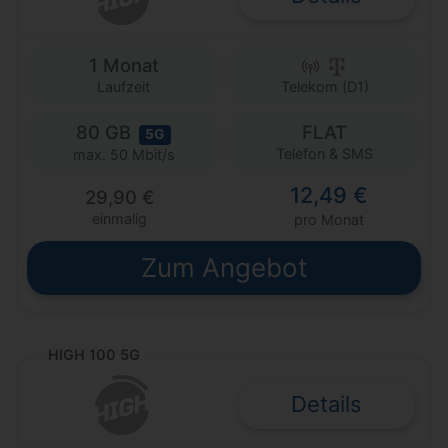
1 Monat
Laufzeit
Telekom (D1)
80 GB
FLAT
5G
Telefon & SMS
max. 50 Mbit/s
12,49 €
29,90 €
einmalig
pro Monat
Zum Angebot
HIGH 100 5G
Details