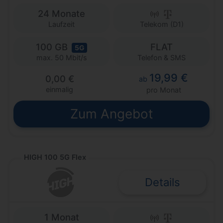
24 Monate
Laufzeit
Telekom (D1)
100 GB
FLAT
5G
Telefon & SMS
max. 50 Mbit/s
19,99 €
0,00 €
ab
einmalig
pro Monat
Zum Angebot
HIGH 100 5G Flex
Details
1 Monat