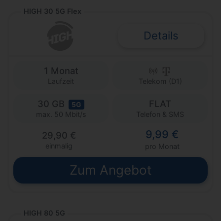
HIGH 30 5G Flex
Details
1 Monat
Laufzeit
Telekom (D1)
30 GB
FLAT
5G
Telefon & SMS
max. 50 Mbit/s
9,99 €
29,90 €
einmalig
pro Monat
Zum Angebot
HIGH 80 5G