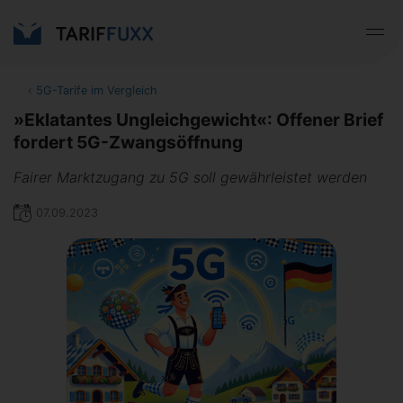
‹
5G-Tarife im Vergleich
»Eklatantes Ungleichgewicht«: Offener Brief
fordert 5G-Zwangsöffnung
Fairer Marktzugang zu 5G soll gewährleistet werden
07.09.2023