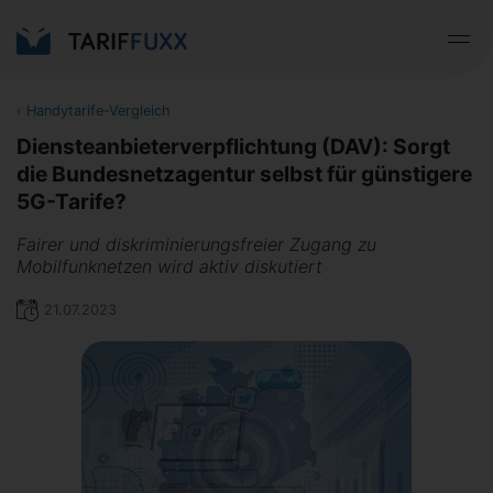
‹
Handytarife-Vergleich
Diensteanbieterverpflichtung (DAV): Sorgt
die Bundesnetzagentur selbst für günstigere
5G-Tarife?
Fairer und diskriminierungsfreier Zugang zu
Mobilfunknetzen wird aktiv diskutiert
21.07.2023