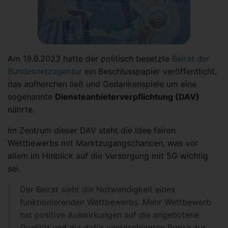
Am 19.6.2023 hatte der politisch besetzte
Beirat der
Bundesnetzagentur
ein Beschlusspapier veröffentlicht,
das aufhorchen ließ und Gedankenspiele um eine
sogenannte
Diensteanbieterverpflichtung (DAV)
nährte.
Im Zentrum dieser DAV steht die Idee fairen
Wettbewerbs mit Marktzugangschancen, was vor
allem im Hinblick auf die Versorgung mit 5G wichtig
sei.
Der Beirat sieht die Notwendigkeit eines
funktionierenden Wettbewerbs. Mehr Wettbewerb
hat positive Auswirkungen auf die angebotene
Qualität und die dafür veranschlagten Preise zur