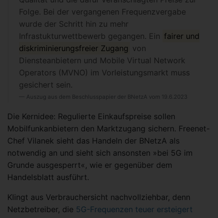
Folge. Bei der vergangenen Frequenzvergabe
wurde der Schritt hin zu mehr
Infrastukturwettbewerb gegangen. Ein
fairer und
diskriminierungsfreier Zugang
von
Diensteanbietern und Mobile Virtual Network
Operators (MVNO) im Vorleistungsmarkt muss
gesichert sein.
Auszug aus dem Beschlusspapier der BNetzA vom 19.6.2023
Die Kernidee: Regulierte Einkaufspreise sollen
Mobilfunkanbietern den Marktzugang sichern. Freenet-
Chef Vilanek sieht das Handeln der BNetzA als
notwendig an und sieht sich ansonsten »bei 5G im
Grunde ausge­sperrt«, wie er gegenüber dem
Handelsblatt ausführt.
Klingt aus Verbrauchersicht nachvollziehbar, denn
Netzbetreiber, die
5G-Frequenzen teuer ersteigert