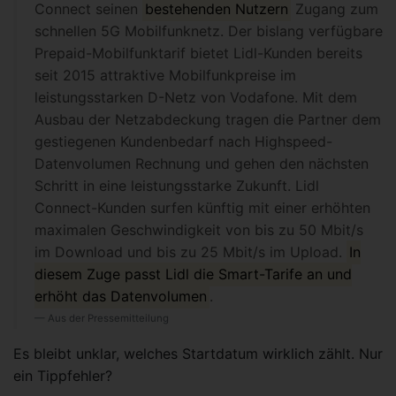
Connect seinen
bestehenden Nutzern
Zugang zum
schnellen 5G Mobilfunknetz. Der bislang verfügbare
Prepaid-Mobilfunktarif bietet Lidl-Kunden bereits
seit 2015 attraktive Mobilfunkpreise im
leistungsstarken D-Netz von Vodafone. Mit dem
Ausbau der Netzabdeckung tragen die Partner dem
gestiegenen Kundenbedarf nach Highspeed-
Datenvolumen Rechnung und gehen den nächsten
Schritt in eine leistungsstarke Zukunft. Lidl
Connect-Kunden surfen künftig mit einer erhöhten
maximalen Geschwindigkeit von bis zu 50 Mbit/s
im Download und bis zu 25 Mbit/s im Upload.
In
diesem Zuge passt Lidl die Smart-Tarife an und
erhöht das Datenvolumen
.
Aus der Pressemitteilung
Es bleibt unklar, welches Startdatum wirklich zählt. Nur
ein Tippfehler?