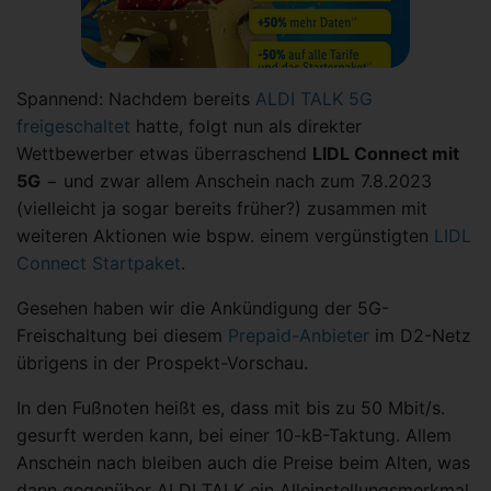
Spannend: Nachdem bereits
ALDI TALK 5G
freigeschaltet
hatte, folgt nun als direkter
Wettbewerber etwas überraschend
LIDL Connect mit
5G
− und zwar allem Anschein nach zum 7.8.2023
(vielleicht ja sogar bereits früher?) zusammen mit
weiteren Aktionen wie bspw. einem vergünstigten
LIDL
Connect Startpaket
.
Gesehen haben wir die Ankündigung der 5G-
Freischaltung bei diesem
Prepaid-Anbieter
im D2-Netz
übrigens in der Prospekt-Vorschau.
In den Fußnoten heißt es, dass mit bis zu 50 Mbit/s.
gesurft werden kann, bei einer 10-kB-Taktung. Allem
Anschein nach bleiben auch die Preise beim Alten, was
dann gegenüber ALDI TALK ein Alleinstellungsmerkmal