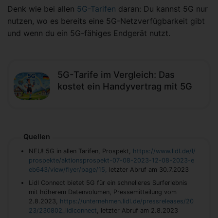
Denk wie bei allen
5G-Tarifen
daran: Du kannst 5G nur
nutzen, wo es bereits eine 5G-Netzverfügbarkeit gibt
und wenn du ein 5G-fähiges Endgerät nutzt.
5G-Tarife im Vergleich: Das
kostet ein Handyvertrag mit 5G
Quellen
NEU! 5G in allen Tarifen, Prospekt,
https://www.lidl.de/l/
prospekte/aktionsprospekt-07-08-2023-12-08-2023-e
eb643/view/flyer/page/15,
letzter Abruf am 30.7.2023
Lidl Connect bietet 5G für ein schnelleres Surferlebnis
mit höherem Datenvolumen, Pressemitteilung vom
2.8.2023,
https://unternehmen.lidl.de/pressreleases/20
23/230802_lidlconnect
, letzter Abruf am 2.8.2023