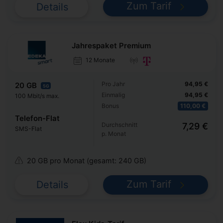
Zum Tarif
Details
Jahrespaket Premium
12 Monate
Pro Jahr
94,95 €
20 GB
5G
Einmalig
94,95 €
100 Mbit/s max.
Bonus
110,00 €
Telefon-Flat
Durchschnitt
7,29 €
SMS-Flat
p. Monat
20 GB pro Monat (gesamt: 240 GB)
Zum Tarif
Details