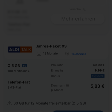
Classic
Vorschau ⓘ
Ø 5 GB
5G
100 Mbit/s max.
Mehr erfahren
Telefon-Flat
SMS-Flat
Jahres-Paket XS
12 Monate
Pro Jahr
69,99 €
Ø 5 GB
5G
Einmalig
9,99 €
100 Mbit/s max.
Bonus
10,00 €
Telefon-Flat
Durchschnitt
5,83 €
SMS-Flat
p. Monat
60 GB für 12 Monate frei einteilbar (Ø 5 GB)