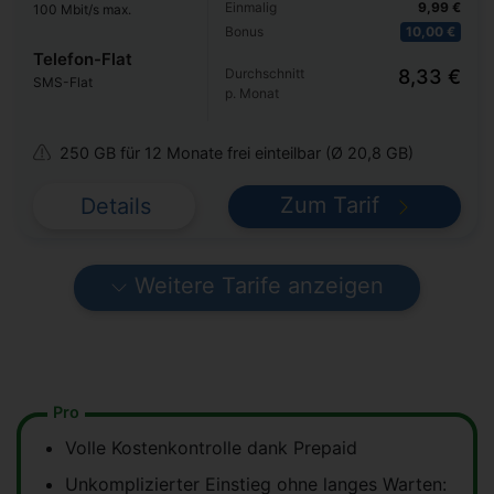
Einmalig
9,99 €
100 Mbit/s max.
Bonus
10,00 €
Telefon-Flat
Durchschnitt
8,33 €
SMS-Flat
p. Monat
250 GB für 12 Monate frei einteilbar (Ø 20,8 GB)
Zum Tarif
Details
Weitere Tarife anzeigen
Pro
Volle Kostenkontrolle dank Prepaid
Unkomplizierter Einstieg ohne langes Warten: