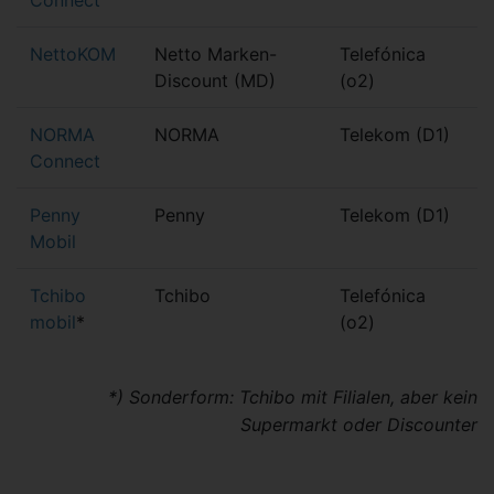
Connect
NettoKOM
Netto Marken-
Telefónica
Discount (MD)
(o2)
NORMA
NORMA
Telekom (D1)
Connect
Penny
Penny
Telekom (D1)
Mobil
Tchibo
Tchibo
Telefónica
mobil
*
(o2)
*) Sonderform: Tchibo mit Filialen, aber kein
Supermarkt oder Discounter