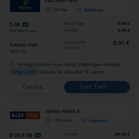
Flex Kids-Tarif
28 Tage
Alle 28 Tage
6,99 €
5 GB
5G
Einmalig
9,99 €
100 Mbit/s max.
Durchschnitt
8,01 €
Telefon-Flat
p. Monat
SMS-Flat
Vertragsschluss muss durch Volljährigen erfolgen
Junge Leute
Exklusiv für alle unter 18 Jahren
Zum Tarif
Details
Jahres-Paket S
12 Monate
Pro Jahr
99,99 €
Ø 20,8 GB
5G