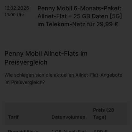
Penny Mobil 6-Monats-Paket:
16.02.2026
13:00 Uhr
Allnet-Flat + 25 GB Daten [5G]
im Telekom-Netz für 29,99 €
Penny Mobil Allnet-Flats im
Preisvergleich
Wie schlagen sich die aktuellen Allnet-Flat-Angebote
im Preisvergleich?
Preis (28
Tarif
Datenvolumen
Tage)
Prepaid Basic
1 GB Allnet-Flat
4,99 €