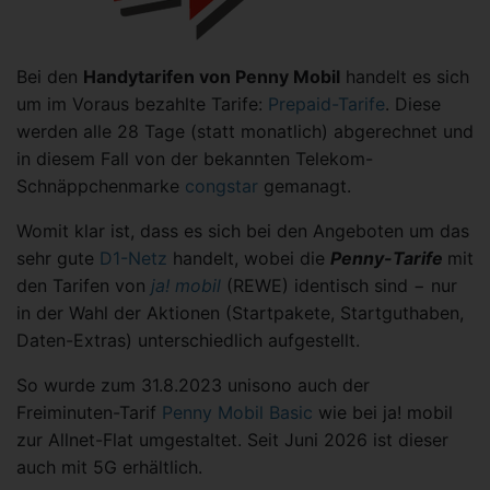
Bei den
Handytarifen von Penny Mobil
handelt es sich
um im Voraus bezahlte Tarife:
Prepaid-Tarife
. Diese
werden alle 28 Tage (statt monatlich) abgerechnet und
in diesem Fall von der bekannten Telekom-
Schnäppchenmarke
congstar
gemanagt.
Womit klar ist, dass es sich bei den Angeboten um das
sehr gute
D1-Netz
handelt, wobei die
Penny-Tarife
mit
den Tarifen von
ja! mobil
(REWE) identisch sind − nur
in der Wahl der Aktionen (Startpakete, Startguthaben,
Daten-Extras) unterschiedlich aufgestellt.
So wurde zum 31.8.2023 unisono auch der
Freiminuten-Tarif
Penny Mobil Basic
wie bei ja! mobil
zur Allnet-Flat umgestaltet. Seit Juni 2026 ist dieser
auch mit 5G erhältlich.