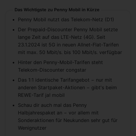
Das Wichtigste zu Penny Mobil in Kürze
Penny Mobil nutzt das Telekom-Netz (D1)
Der Prepaid-Discounter Penny Mobil setzte
lange Zeit auf das LTE-Netz (4G). Seit
23.1.2024 ist 5G in neuen Allnet-Flat-Tarifen
mit max. 50 Mbit/s. bis 100 Mbit/s. verfügbar
Hinter den Penny-Mobil-Tarifen steht
Telekom-Discounter congstar
Das 1:1 identische Tarifangebot − nur mit
anderen Startpaket-Aktionen − gibt's beim
REWE-Tarif ja! mobil
Schau dir auch mal das Penny
Halbjahrespaket an − vor allem mit
Sonderaktionen für Neukunden sehr gut für
Wenignutzer