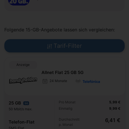
Folgende 15-GB-Angebote lassen sich vergleichen:
Tarif-Filter
Anzeige
Allnet Flat 25 GB 5G
24 Monate
Pro Monat
5,99 €
25 GB
5G
Einmalig
9,99 €
50 Mbit/s max.
Durchschnitt
6,41 €
Telefon-Flat
p. Monat
SMS-Flat