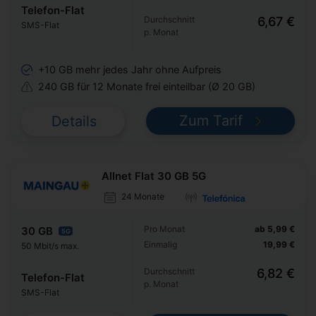
Telefon-Flat
Durchschnitt
6,67 €
SMS-Flat
p. Monat
+10 GB mehr jedes Jahr ohne Aufpreis
240 GB für 12 Monate frei einteilbar (Ø 20 GB)
Zum Tarif
Details
Allnet Flat 30 GB 5G
24 Monate
Pro Monat
ab 5,99 €
30 GB
5G
Einmalig
19,99 €
50 Mbit/s max.
Durchschnitt
6,82 €
Telefon-Flat
p. Monat
SMS-Flat