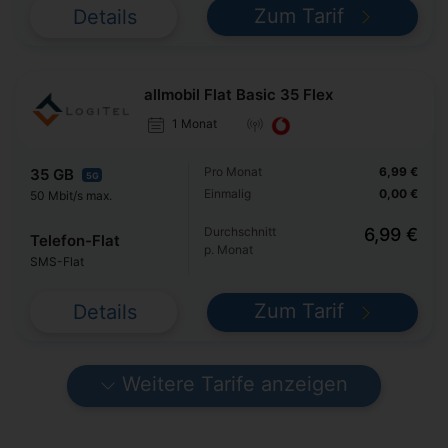
Zum Tarif
Details
allmobil Flat Basic 35 Flex
1 Monat
Pro Monat
6,99 €
35 GB
5G
Einmalig
0,00 €
50 Mbit/s max.
Durchschnitt
6,99 €
Telefon-Flat
p. Monat
SMS-Flat
Zum Tarif
Details
Weitere Tarife anzeigen