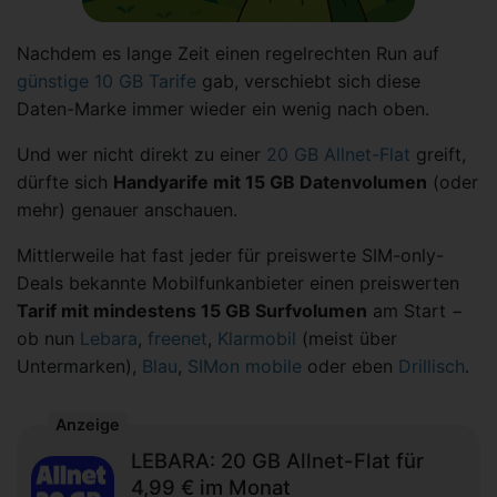
Nachdem es lange Zeit einen regelrechten Run auf
günstige 10 GB Tarife
gab, verschiebt sich diese
Daten-Marke immer wieder ein wenig nach oben.
Und wer nicht direkt zu einer
20 GB Allnet-Flat
greift,
dürfte sich
Handyarife mit 15 GB Datenvolumen
(oder
mehr) genauer anschauen.
Mittlerweile hat fast jeder für preiswerte SIM-only-
Deals bekannte Mobilfunkanbieter einen preiswerten
Tarif mit mindestens 15 GB Surfvolumen
am Start −
ob nun
Lebara
,
freenet
,
Klarmobil
(meist über
Untermarken),
Blau
,
SIMon mobile
oder eben
Drillisch
.
Anzeige
LEBARA: 20 GB Allnet-Flat für
4,99 € im Monat