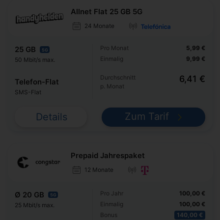
Allnet Flat 25 GB 5G
24 Monate
Pro Monat
5,99 €
25 GB
5G
Einmalig
9,99 €
50 Mbit/s max.
Durchschnitt
6,41 €
Telefon-Flat
p. Monat
SMS-Flat
Zum Tarif
Details
Prepaid Jahrespaket
12 Monate
Pro Jahr
100,00 €
Ø 20 GB
5G
Einmalig
100,00 €
25 Mbit/s max.
Bonus
140,00 €