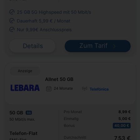
25 GB 5G Highspeed mit 50 Mbit/s
Dauerhaft 5,99 € / Monat
Nur 9,99€ Anschlusspreis
Zum Tarif
Details
Anzeige
Allnet 50 GB
24 Monate
Pro Monat
8,99 €
50 GB
5G
Einmalig
5,00 €
50 Mbit/s max.
Bonus
40,00 €
Telefon-Flat
Durchschnitt
7,53 €
SMS-Flat