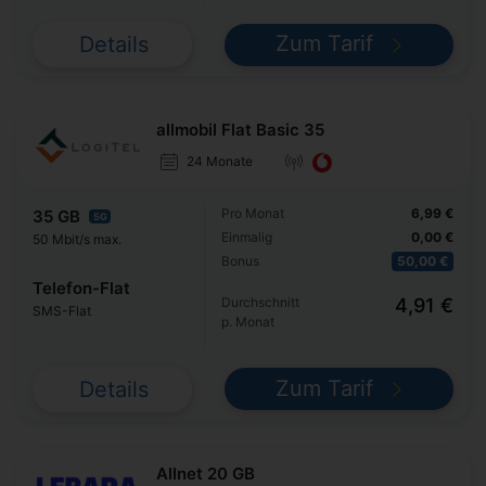
Zum Tarif
Details
allmobil Flat Basic 35
24 Monate
Pro Monat
6,99 €
35 GB
5G
Einmalig
0,00 €
50 Mbit/s max.
Bonus
50,00 €
Telefon-Flat
Durchschnitt
4,91 €
SMS-Flat
p. Monat
Zum Tarif
Details
Allnet 20 GB