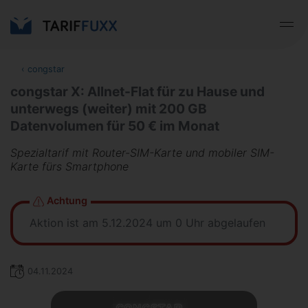
‹
congstar
congstar X: Allnet-Flat für zu Hause und
unterwegs (weiter) mit 200 GB
Datenvolumen für 50 € im Monat
Spezialtarif mit Router-SIM-Karte und mobiler SIM-
Karte fürs Smartphone
Achtung
Aktion ist am 5.12.2024 um 0 Uhr abgelaufen
04.11.2024