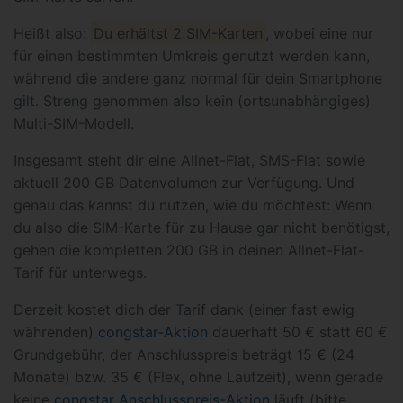
Heißt also:
Du erhältst 2 SIM-Karten
, wobei eine nur
für einen bestimmten Umkreis genutzt werden kann,
während die andere ganz normal für dein Smartphone
gilt. Streng genommen also kein (ortsunabhängiges)
Multi-SIM-Modell.
Insgesamt steht dir eine Allnet-Flat, SMS-Flat sowie
aktuell 200 GB Datenvolumen zur Verfügung. Und
genau das kannst du nutzen, wie du möchtest: Wenn
du also die SIM-Karte für zu Hause gar nicht benötigst,
gehen die kompletten 200 GB in deinen Allnet-Flat-
Tarif für unterwegs.
Derzeit kostet dich der Tarif dank (einer fast ewig
währenden)
congstar-Aktion
dauerhaft 50 € statt 60 €
Grundgebühr, der Anschlusspreis beträgt 15 € (24
Monate) bzw. 35 € (Flex, ohne Laufzeit), wenn gerade
keine
congstar Anschlusspreis-Aktion
läuft (bitte