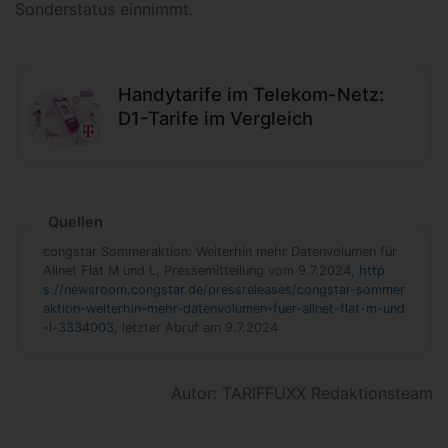
Sonderstatus einnimmt.
Handytarife im Telekom-Netz:
D1-Tarife im Vergleich
Quellen
congstar Sommeraktion: Weiterhin mehr Datenvolumen für
Allnet Flat M und L, Pressemitteilung vom 9.7.2024,
http
s://newsroom.congstar.de/pressreleases/congstar-sommer
aktion-weiterhin-mehr-datenvolumen-fuer-allnet-flat-m-und
-l-3334003
, letzter Abruf am 9.7.2024
Autor: TARIFFUXX Redaktionsteam