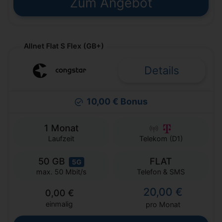
Zum Angebot
Allnet Flat S Flex (GB+)
Details
10,00 € Bonus
1 Monat
Laufzeit
Telekom (D1)
50 GB
FLAT
5G
Telefon & SMS
max. 50 Mbit/s
20,00 €
0,00 €
einmalig
pro Monat