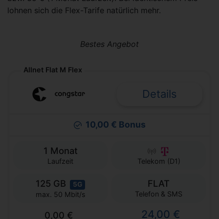
lohnen sich die Flex-Tarife natürlich mehr.
Bestes Angebot
Allnet Flat M Flex
Details
10,00 € Bonus
1 Monat
Laufzeit
Telekom (D1)
125 GB
FLAT
5G
Telefon & SMS
max. 50 Mbit/s
24,00 €
0,00 €