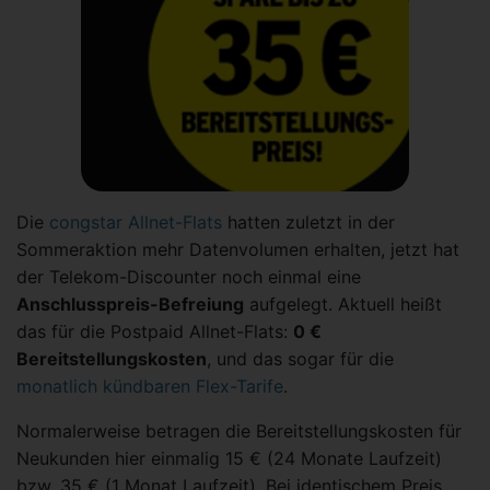
Die
congstar Allnet-Flats
hatten zuletzt in der
Sommeraktion mehr Datenvolumen erhalten, jetzt hat
der Telekom-Discounter noch einmal eine
Anschlusspreis-Befreiung
aufgelegt. Aktuell heißt
das für die Postpaid Allnet-Flats:
0 €
Bereitstellungskosten
, und das sogar für die
monatlich kündbaren Flex-Tarife
.
Normalerweise betragen die Bereitstellungskosten für
Neukunden hier einmalig 15 € (24 Monate Laufzeit)
bzw. 35 € (1 Monat Laufzeit). Bei identischem Preis