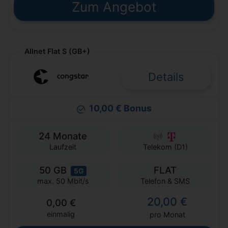
Zum Angebot
Allnet Flat S (GB+)
Details
10,00 € Bonus
24 Monate
Laufzeit
Telekom (D1)
50 GB
FLAT
5G
Telefon & SMS
max. 50 Mbit/s
20,00 €
0,00 €
einmalig
pro Monat