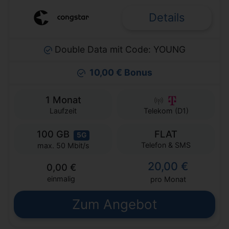
Details
Double Data mit Code: YOUNG
10,00 € Bonus
1 Monat
Laufzeit
Telekom (D1)
100 GB
FLAT
5G
Telefon & SMS
max. 50 Mbit/s
20,00 €
0,00 €
einmalig
pro Monat
Zum Angebot