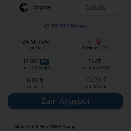
Details
10,00 € Bonus
24 Monate
Laufzeit
Telekom (D1)
15 GB
FLAT
5G
Telefon & SMS
max. 50 Mbit/s
15,00 €
0,00 €
einmalig
pro Monat
Zum Angebot
Allnet Flat S Flex (GB+) Young