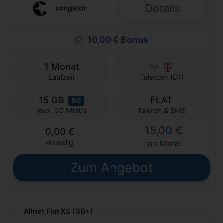
Details
10,00 € Bonus
1 Monat
Laufzeit
Telekom (D1)
15 GB
FLAT
5G
Telefon & SMS
max. 50 Mbit/s
15,00 €
0,00 €
einmalig
pro Monat
Zum Angebot
Allnet Flat XS (GB+)