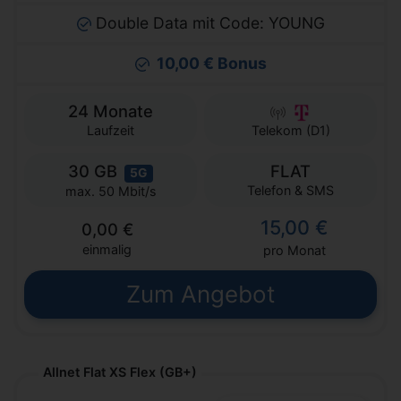
Double Data mit Code: YOUNG
10,00 € Bonus
24 Monate
Laufzeit
Telekom (D1)
30 GB
FLAT
5G
Telefon & SMS
max. 50 Mbit/s
15,00 €
0,00 €
einmalig
pro Monat
Zum Angebot
Allnet Flat XS Flex (GB+)