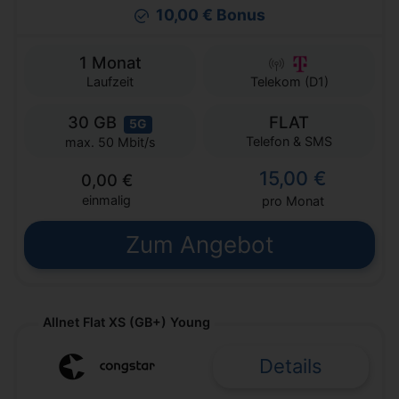
10,00 € Bonus
1 Monat
Laufzeit
Telekom (D1)
30 GB
FLAT
5G
Telefon & SMS
max. 50 Mbit/s
15,00 €
0,00 €
einmalig
pro Monat
Zum Angebot
Allnet Flat XS (GB+) Young
Details