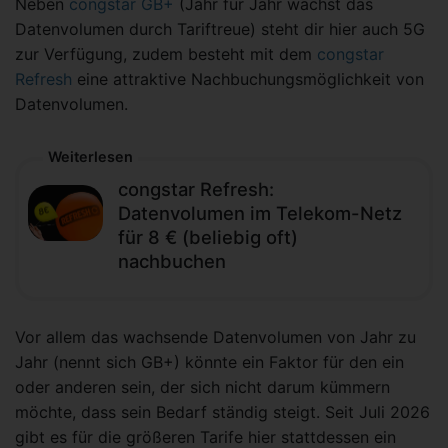
Neben
congstar GB+
(Jahr für Jahr wächst das
Datenvolumen durch Tariftreue) steht dir hier auch 5G
zur Verfügung, zudem besteht mit dem
congstar
Refresh
eine attraktive Nachbuchungsmöglichkeit von
Datenvolumen.
Weiterlesen
congstar Refresh:
Datenvolumen im Telekom-Netz
für 8 € (beliebig oft)
nachbuchen
Vor allem das wachsende Datenvolumen von Jahr zu
Jahr (nennt sich GB+) könnte ein Faktor für den ein
oder anderen sein, der sich nicht darum kümmern
möchte, dass sein Bedarf ständig steigt. Seit Juli 2026
gibt es für die größeren Tarife hier stattdessen ein