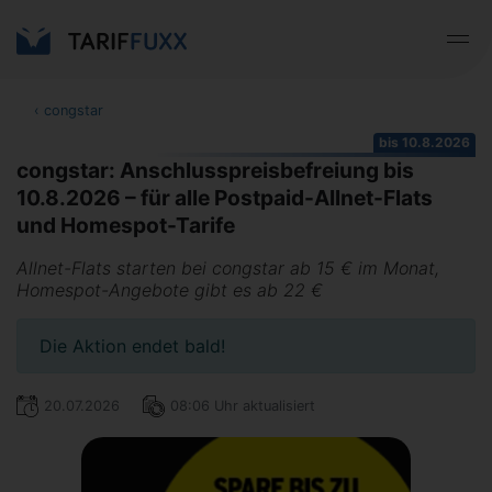
‹
congstar
bis 10.8.2026
congstar: Anschlusspreisbefreiung bis
10.8.2026 – für alle Postpaid-Allnet-Flats
und Homespot-Tarife
Allnet-Flats starten bei congstar ab 15 € im Monat,
Homespot-Angebote gibt es ab 22 €
Die Aktion endet bald!
20.07.2026
08:06 Uhr aktualisiert