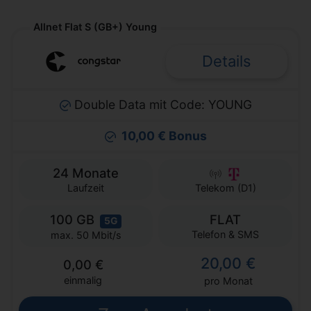
Allnet Flat S (GB+) Young
Details
Double Data mit Code: YOUNG
10,00 € Bonus
24 Monate
Laufzeit
Telekom (D1)
100 GB
FLAT
5G
Telefon & SMS
max. 50 Mbit/s
20,00 €
0,00 €
einmalig
pro Monat