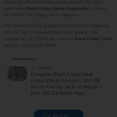
Einige Mobilfunkanbieter sorgen deshalb für ganz
besondere
Black Friday Handy-Angebote
– und wir
bei TARIFFUXX zeigen sie dir natürlich.
Hier findest du also ausgewählte Highlight-Angebote,
die uns Tag für Tag auffallen, bis in diesem Jahr
endlich der 28.11.2025 ist – und die
Black Friday Tarife
dann so richtig heiß laufen.
Weiterlesen
beendet
Congstar Black Friday Deal
(»Null Stress Friday«): 100 GB
Allnet-Flat für 24 € im Monat −
plus 100 GB Relax Pass
Zur Aktion