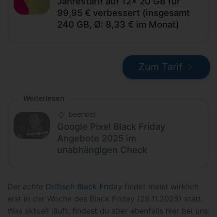
Jahrestarif auf 12x 20 GB für
99,95 € verbessert (insgesamt
240 GB, Ø: 8,33 € im Monat)
Zum Tarif
Weiterlesen
beendet
Google Pixel Black Friday
Angebote 2025 im
unabhängigen Check
Der
echte
Drillisch Black Friday
findet meist wirklich
erst in der Woche des Black Friday (28.11.2025) statt.
Was aktuell läuft, findest du aber ebenfalls hier bei uns: