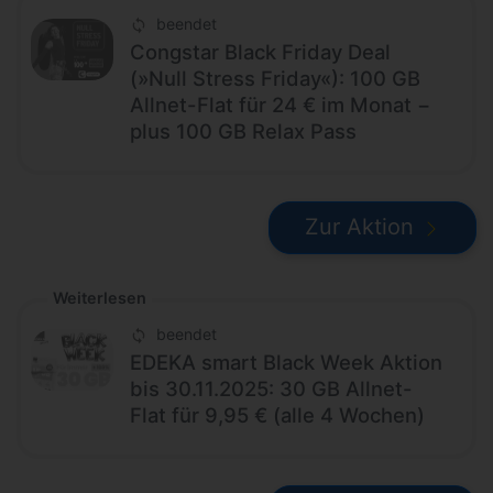
beendet
Congstar Black Friday Deal
(»Null Stress Friday«): 100 GB
Allnet-Flat für 24 € im Monat −
plus 100 GB Relax Pass
Zur Aktion
Weiterlesen
beendet
EDEKA smart Black Week Aktion
bis 30.11.2025: 30 GB Allnet-
Flat für 9,95 € (alle 4 Wochen)