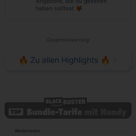
Angebote, die du gesehen
haben solltest 🦊
Gesamtbewertung
🔥 Zu allen Highlights 🔥
Weiterlesen