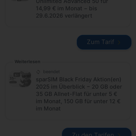
Unlimited Advanced 50 für
14,99 € im Monat − bis
29.6.2026 verlängert
Zum Tarif
Weiterlesen
beendet
sparSIM Black Friday Aktion(en)
2025 im Überblick − 20 GB oder
35 GB Allnet-Flat für unter 5 €
im Monat, 150 GB für unter 12 €
im Monat
Zu den Tarifen