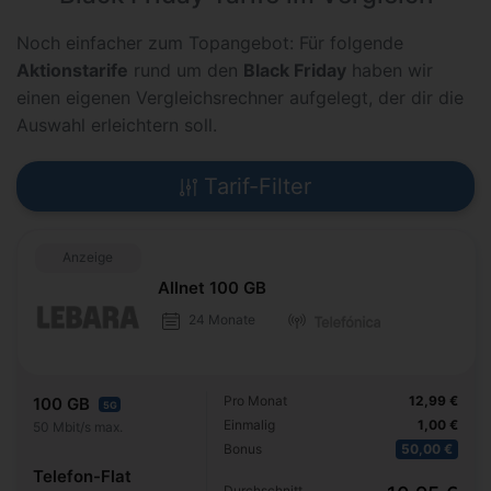
Noch einfacher zum Topangebot: Für folgende
Aktionstarife
rund um den
Black Friday
haben wir
einen eigenen Vergleichsrechner aufgelegt, der dir die
Auswahl erleichtern soll.
Tarif-Filter
Anzeige
Allnet 100 GB
24 Monate
Pro Monat
12,99 €
100 GB
5G
Einmalig
1,00 €
50 Mbit/s max.
Bonus
50,00 €
Telefon-Flat
Durchschnitt