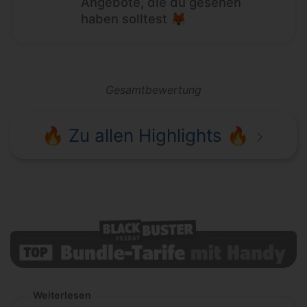
Angebote, die du gesehen
haben solltest 🦊
Gesamtbewertung
🔥 Zu allen Highlights 🔥
Weiterlesen