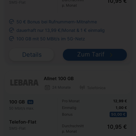
10,95 €
SMS-Flat
p. Monat
50 € Bonus bei Rufnummern-Mitnahme
dauerhaft nur 13,99 €/Monat & 1 € einmalig
100 GB mit 50 MBit/s im 5G-Netz
Zum Tarif
Details
Allnet 100 GB
24 Monate
Pro Monat
12,99 €
100 GB
5G
Einmalig
1,00 €
50 Mbit/s max.
Bonus
50,00 €
Telefon-Flat
Durchschnitt
10,95 €
SMS-Flat
p. Monat