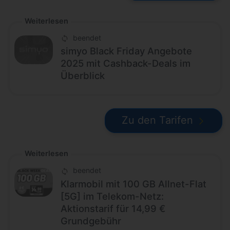
Weiterlesen
beendet
simyo Black Friday Angebote
2025 mit Cashback-Deals im
Überblick
Zu den Tarifen
Weiterlesen
beendet
Klarmobil mit 100 GB Allnet-Flat
[5G] im Telekom-Netz:
Aktionstarif für 14,99 €
Grundgebühr