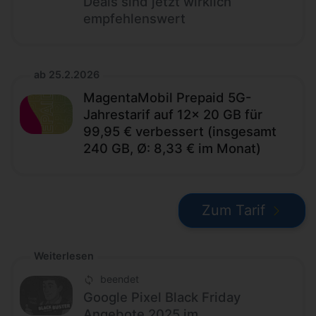
Deals sind jetzt wirklich
empfehlenswert
ab 25.2.2026
MagentaMobil Prepaid 5G-
Jahrestarif auf 12x 20 GB für
99,95 € verbessert (insgesamt
240 GB, Ø: 8,33 € im Monat)
Zum Tarif
Weiterlesen
beendet
Google Pixel Black Friday
Angebote 2025 im