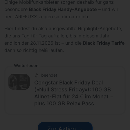
Einige Mobilfunkanbieter sorgen deshalb für ganz
besondere
Black Friday Handy-Angebote
– und wir
bei TARIFFUXX zeigen sie dir natürlich.
Hier findest du also ausgewählte Highlight-Angebote,
die uns Tag für Tag auffallen, bis in diesem Jahr
endlich der 28.11.2025 ist – und die
Black Friday Tarife
dann so richtig heiß laufen.
Weiterlesen
beendet
Congstar Black Friday Deal
(»Null Stress Friday«): 100 GB
Allnet-Flat für 24 € im Monat −
plus 100 GB Relax Pass
Zur Aktion