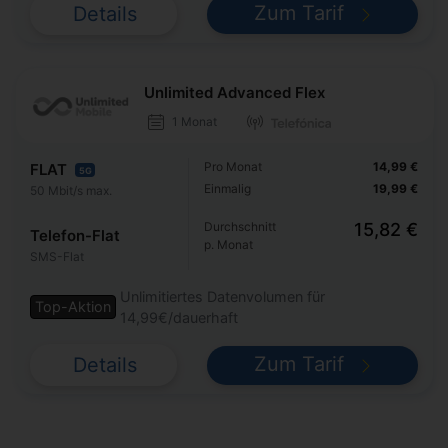
Zum Tarif
Details
Unlimited Advanced Flex
1 Monat
Pro Monat
14,99 €
FLAT
5G
Einmalig
19,99 €
50 Mbit/s max.
Durchschnitt
15,82 €
Telefon-Flat
p. Monat
SMS-Flat
Unlimitiertes Datenvolumen für
Top-Aktion
14,99€/dauerhaft
Zum Tarif
Details