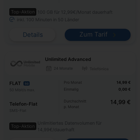
Top-Aktion
100 GB für 12,99€/Monat dauerhaft
inkl. 100 Minuten in 50 Länder
Zum Tarif
Details
Unlimited Advanced
24 Monate
Pro Monat
14,99 €
FLAT
5G
Einmalig
0,00 €
50 Mbit/s max.
Durchschnitt
14,99 €
Telefon-Flat
p. Monat
SMS-Flat
Unlimitiertes Datenvolumen für
Top-Aktion
14,99€/dauerhaft