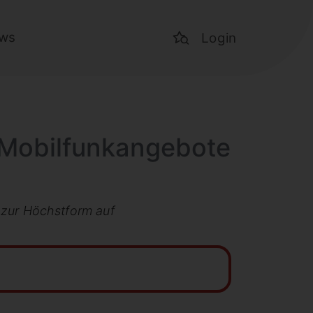
ws
Login
 Mobilfunkangebote
k zur Höchstform auf