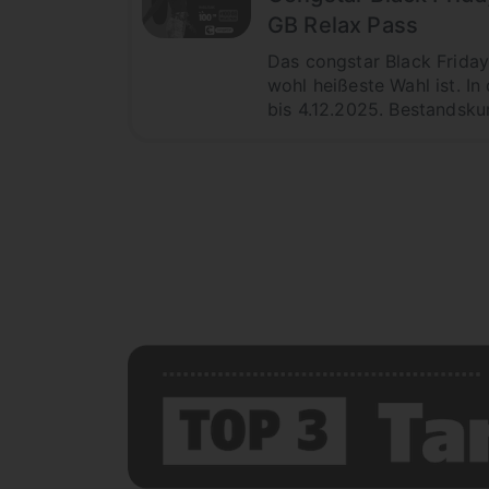
GB Relax Pass
Das congstar Black Frida
wohl heißeste Wahl ist. I
bis 4.12.2025. Bestandsku