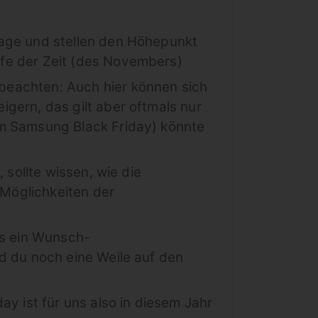
Tage und stellen den Höhepunkt
ufe der Zeit (des Novembers)
beachten: Auch hier können sich
gern, das gilt aber oftmals nur
im Samsung Black Friday) könnte
 sollte wissen, wie die
Möglichkeiten der
's ein Wunsch-
nd du noch eine Weile auf den
ay ist für uns also in diesem Jahr