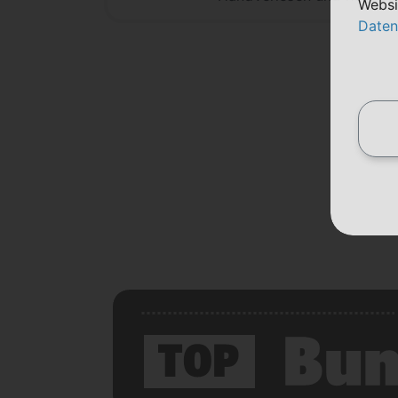
Websi
Daten