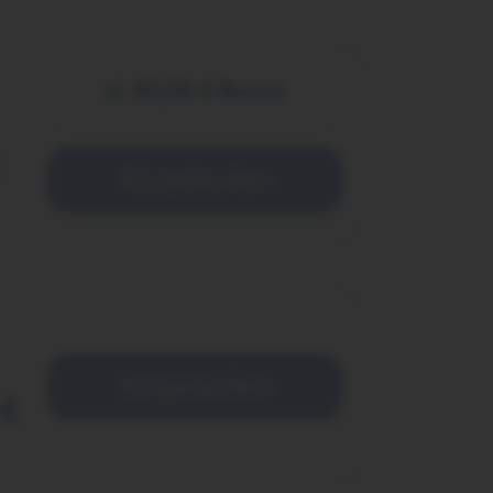
60,00 € Bonus
Abgelaufen
Abgelaufen
 €