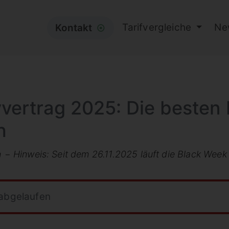
Tarifvergleiche
Ne
Kontakt
⦿
yvertrag 2025: Die besten
h
ch − Hinweis: Seit dem 26.11.2025 läuft die Black Wee
 abgelaufen