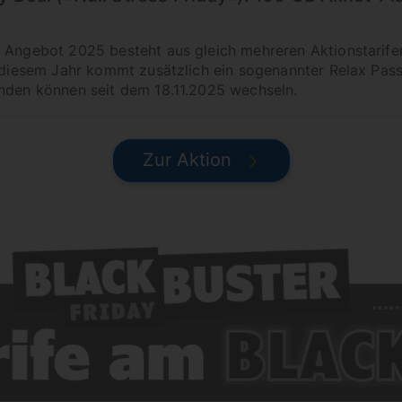
y Angebot 2025 besteht aus gleich mehreren Aktionstarif
n diesem Jahr kommt zusätzlich ein sogenannter Relax Pass 
nden können seit dem 18.11.2025 wechseln.
Zur Aktion