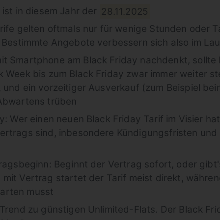
ist in diesem Jahr der
28.11.2025
rife gelten oftmals nur für wenige Stunden oder 
: Bestimmte Angebote verbessern sich also im La
t Smartphone am Black Friday nachdenkt, sollte 
 Week bis zum Black Friday zwar immer weiter stei
 und ein vorzeitiger Ausverkauf (zum Beispiel be
 Abwartens trüben
: Wer einen neuen Black Friday Tarif im Visier hat,
rtrags sind, inbesondere Kündigungsfristen und 
ragsbeginn: Beginnt der Vertrag sofort, oder gibt
it Vertrag startet der Tarif meist direkt, währe
arten musst
Trend zu günstigen Unlimited-Flats. Der Black Frid