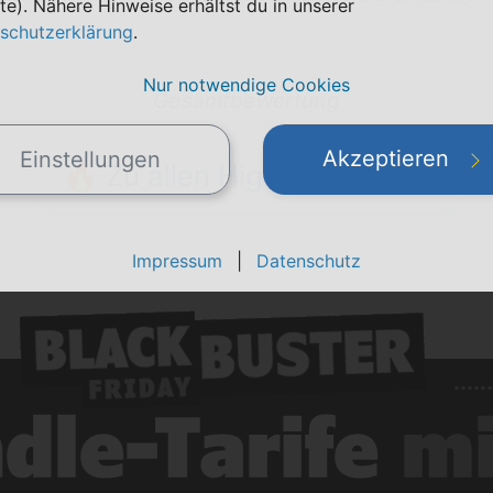
te). Nähere Hinweise erhältst du in unserer
schutzerklärung
.
Nur notwendige Cookies
Gesamtbewertung
Akzeptieren
Einstellungen
🔥 Zu allen Highlights 🔥
Impressum
|
Datenschutz