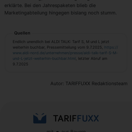
erklärte. Bei den Jahrespaketen blieb die
Marketingabteilung hingegen bislang noch stumm.
Quellen
Endlich unendlich bei ALDI TALK: Tarif S, M und L jetzt
weiterhin buchbar, Pressemitteilung vom 9.7.2025,
https://
www.aldi-nord.de/unternehmen/presse/aldi-talk-tarif-S-M-
und-L-jetzt-weiterhin-buchbar.html
, letzter Abruf am
9.7.2025
Autor: TARIFFUXX Redaktionsteam
mit
aus Bayern