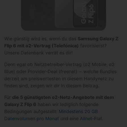
Wie günstig wird es, wenn du das
Samsung Galaxy Z
Flip 6 mit o2-Vertrag (Telefónica)
favorisierst?
Unsere Datenbank verrät es dir!
Denn egal ob Netzbetreiber-Vertrag (o2 Mobile, o2
Blue) oder Provider-Deal (freenet) − welche Bundles
derzeit am preiswertesten in diesem Handynetz zu
finden sind, zeigen wir dir in diesem Beitrag.
Für
die 5 günstigsten o2-Netz-Angebote mit dem
Galaxy Z Flip 6
haben wir lediglich folgende
Bedingungen aufgestellt:
Mindestens 20 GB
Datenvolumen pro Monat
und eine
Allnet-Flat
.