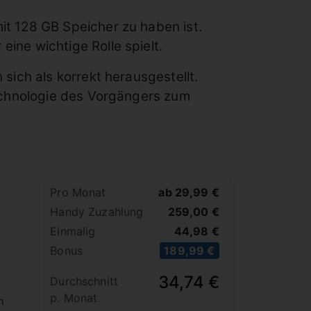
t 128 GB Speicher zu haben ist.
eine wichtige Rolle spielt.
ich als korrekt herausgestellt.
echnologie des Vorgängers zum
Pro Monat
ab 29,99 €
Handy Zuzahlung
259,00 €
Einmalig
44,98 €
Bonus
189,99 €
34,74 €
Durchschnitt
p. Monat
n