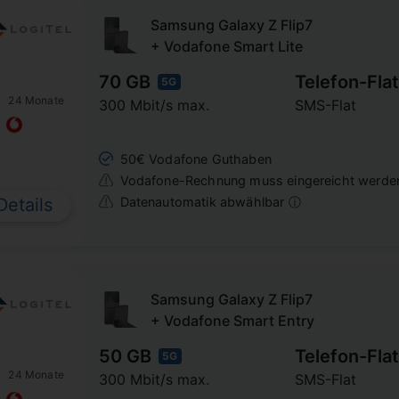
Samsung Galaxy Z Flip7
+ Vodafone Smart Lite
70 GB
Telefon-Flat
5G
24 Monate
300 Mbit/s max.
SMS-Flat
50€ Vodafone Guthaben
Vodafone-Rechnung muss eingereicht werde
Datenautomatik abwählbar ⓘ
Details
Samsung Galaxy Z Flip7
+ Vodafone Smart Entry
50 GB
Telefon-Flat
5G
24 Monate
300 Mbit/s max.
SMS-Flat