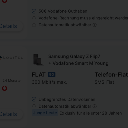
50€ Vodafone Guthaben
Vodafone-Rechnung muss eingereicht werde
Datenautomatik abwählbar ⓘ
Details
Samsung Galaxy Z Flip7
+ Vodafone Smart M Young
FLAT
Telefon-Flat
5G
24 Monate
300 Mbit/s max.
SMS-Flat
Unbegrenztes Datenvolumen
Datenautomatik abwählbar ⓘ
Junge Leute
Exklusiv für alle unter 28 Jahren
Details