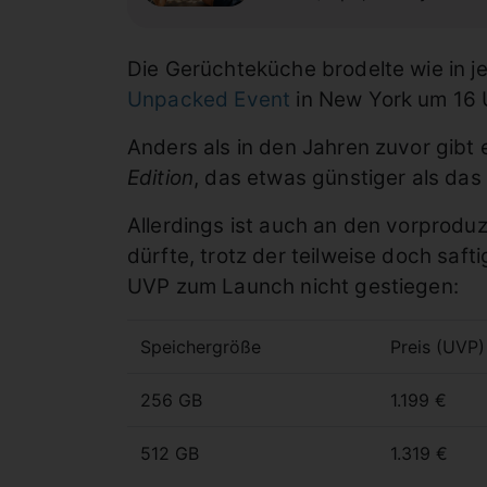
Die Gerüchteküche brodelte wie in 
Unpacked Event
in New York um 16 U
Anders als in den Jahren zuvor gibt 
Edition
, das etwas günstiger als das
Allerdings ist auch an den vorprodu
dürfte, trotz der teilweise doch saf
UVP zum Launch nicht gestiegen:
Speichergröße
Preis (UVP)
256 GB
1.199 €
512 GB
1.319 €