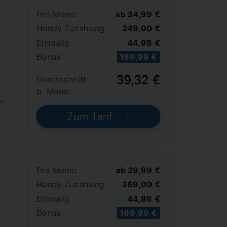
Pro Monat
ab 34,99 €
Handy Zuzahlung
249,00 €
Einmalig
44,98 €
Bonus
189,99 €
39,32 €
Durchschnitt
p. Monat
n
Zum Tarif
Pro Monat
ab 29,99 €
Handy Zuzahlung
369,00 €
Einmalig
44,98 €
Bonus
189,99 €