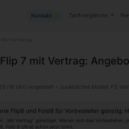
Tarifvergleiche
Ne
Kontakt
⦿
 Flip 7 mit Vertrag
lip 7 mit Vertrag: Angebo
5 (16 Uhr) vorgestellt − zusätzliches Modell: FE-Var
e Flip8 und Fold8 für Vorbesteller günstig: Hie
en: „Mit Vertrag“ günstiger. Warum sich das Vorbestellen „
8, Fold 8 Ultra) schon jetzt lohnt.