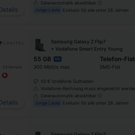
Datenautomatik abwählbar ⓘ
Details
Junge Leute
Exklusiv für alle unter 28 Jahren
Samsung Galaxy Z Flip7
+ Vodafone Smart Entry Young
55 GB
Telefon-Flat
5G
300 Mbit/s max.
SMS-Flat
24 Monate
50 € Vodafone Guthaben
Vodafone-Rechnung muss eingereicht werde
Datenautomatik abwählbar ⓘ
Details
Junge Leute
Exklusiv für alle unter 28 Jahren
Samsung Galaxy Z Flip7