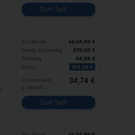
Zum Tarif
Pro Monat
ab 24,99 €
Handy Zuzahlung
379,00 €
Einmalig
44,98 €
Bonus
189,99 €
34,74 €
Durchschnitt
p. Monat
n
Zum Tarif
Pro Monat
ab 34,99 €