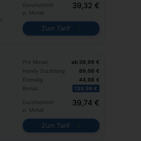
39,32 €
Durchschnitt
p. Monat
n
Zum Tarif
Pro Monat
ab 39,99 €
Handy Zuzahlung
89,00 €
Einmalig
44,98 €
Bonus
139,99 €
39,74 €
Durchschnitt
p. Monat
Zum Tarif