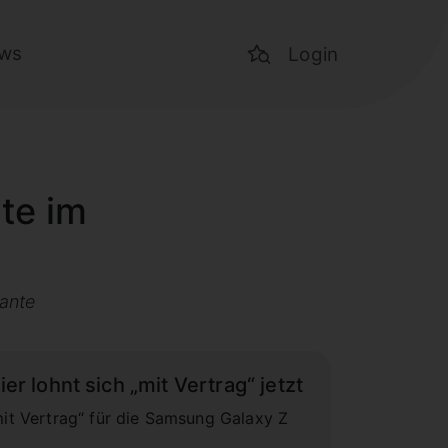
ws
Login
te im
iante
r lohnt sich „mit Vertrag“ jetzt
mit Vertrag“ für die Samsung Galaxy Z