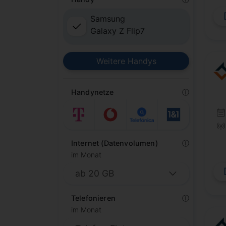
Samsung
Galaxy Z Flip7
Weitere Handys
Handynetze
ⓘ
Internet (Datenvolumen)
ⓘ
im Monat
Telefonieren
ⓘ
im Monat