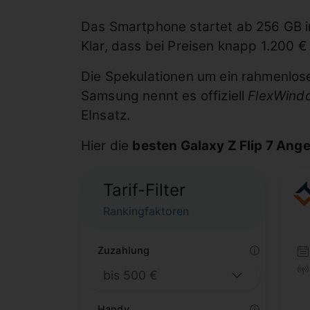
Das Smartphone startet ab 256 GB i
Klar, dass bei Preisen knapp 1.200 
Die Spekulationen um ein rahmenlose
Samsung nennt es offiziell
FlexWind
EInsatz.
Hier die
besten Galaxy Z Flip 7 Ang
Tarif-Filter
Rankingfaktoren
Zuzahlung
ⓘ
Handy
ⓘ