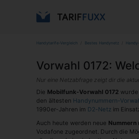
Handytarife-Vergleich
Bestes Handynetz
Handy
Vorwahl 0172: Wel
Nur eine Netzabfrage zeigt dir die akt
Die
Mobilfunk-Vorwahl 0172
wurde 
den ältesten
Handynummern-Vorwahl
1990er-Jahren im
D2-Netz
im Einsat
Auch heute werden neue
Nummern m
Vodafone zugeordnet. Durch die Mög