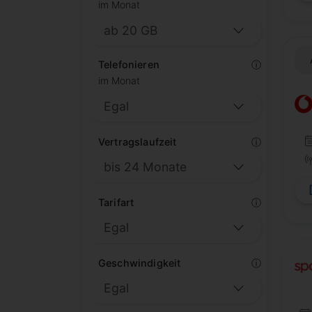
im Monat
Telefonieren
ⓘ
im Monat
Vertragslaufzeit
ⓘ
Tarifart
ⓘ
Geschwindigkeit
ⓘ