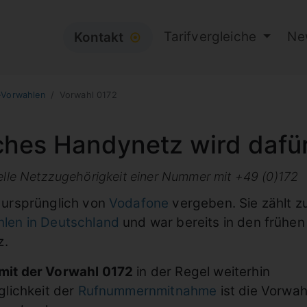
Tarifvergleiche
Ne
Kontakt
⦿
-Vorwahlen
Vorwahl 0172
ches Handynetz wird dafü
uelle Netzzugehörigkeit einer Nummer mit +49 (0)172
ursprünglich von
Vodafone
vergeben. Sie zählt z
en in Deutschland
und war bereits in den frühen
z.
it der Vorwahl 0172
in der Regel weiterhin
lichkeit der
Rufnummernmitnahme
ist die Vorwah