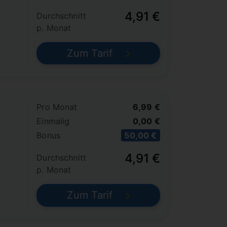
4,91 €
Durchschnitt
p. Monat
Zum Tarif
Pro Monat
6,99 €
Einmalig
0,00 €
Bonus
50,00 €
4,91 €
Durchschnitt
p. Monat
Zum Tarif