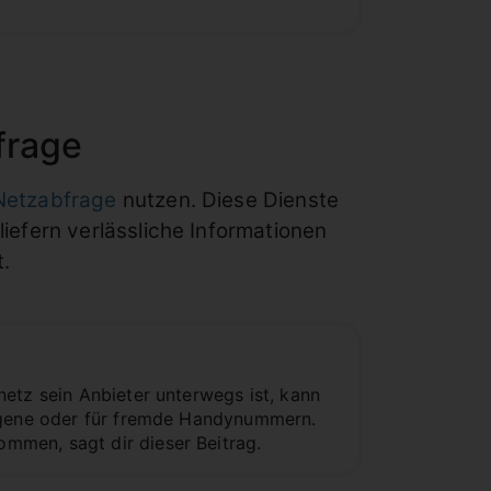
frage
Netzabfrage
nutzen. Diese Dienste
efern verlässliche Informationen
.
etz sein Anbieter unterwegs ist, kann
eigene oder für fremde Handynummern.
mmen, sagt dir dieser Beitrag.