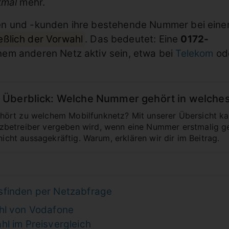
kmal
mehr.
en und -kunden ihre bestehende Nummer bei ein
ießlich der Vorwahl
. Das bedeutet: Eine
0172-
nem anderen Netz aktiv sein, etwa bei
Telekom
od
Überblick: Welche Nummer gehört in welches
ört zu welchem Mobilfunknetz? Mit unserer Übersicht ka
betreiber vergeben wird, wenn eine Nummer erstmalig ge
 nicht aussagekräftig. Warum, erklären wir dir im Beitrag.
sfinden per Netzabfrage
hl von Vodafone
hl im Preisvergleich