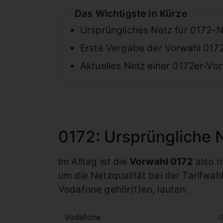
Das Wichtigste in Kürze
Ursprüngliches Netz für 0172-
Erste Vergabe der Vorwahl 017
Aktuelles Netz einer 0172er-Vo
0172: Ursprüngliche 
Im Alltag ist die
Vorwahl 0172
also n
um die Netzqualität bei der Tarifwah
Vodafone gehör(t)en, lauten:
Vodafone