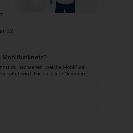
em
er
o2
.
 Mobilfunknetz?
nnst du nachsehen, welche Mobilfunk-
schaltet wird. Für portierte Nummern