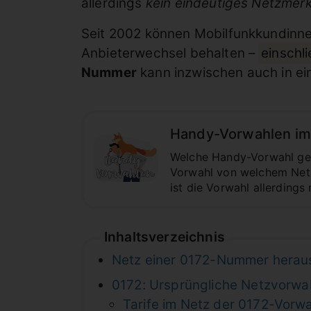
allerdings
kein eindeutiges Netzmer
Seit 2002 können Mobilfunkkundinn
Anbieterwechsel behalten –
einschl
Nummer
kann inzwischen auch in ei
Handy-Vorwahlen im 
Welche Handy-Vorwahl geh
Vorwahl von welchem Netz
ist die Vorwahl allerdings
Inhaltsverzeichnis
Netz einer 0172-Nummer herau
0172: Ursprüngliche Netzvorwa
Tarife im Netz der 0172-Vorwa