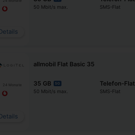
24 Monate
50 Mbit/s max.
SMS-Flat
Details
allmobil Flat Basic 35
35 GB
Telefon-Flat
5G
24 Monate
50 Mbit/s max.
SMS-Flat
Details