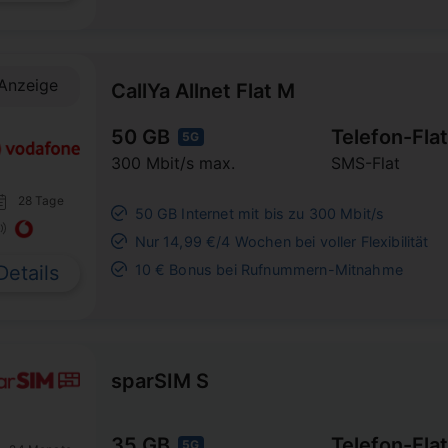
Anzeige
CallYa Allnet Flat M
50 GB
Telefon-Flat
5G
300 Mbit/s max.
SMS-Flat
28 Tage
50 GB Internet mit bis zu 300 Mbit/s
Nur 14,99 €/4 Wochen bei voller Flexibilität
Details
10 € Bonus bei Rufnummern-Mitnahme
sparSIM S
35 GB
Telefon-Flat
5G