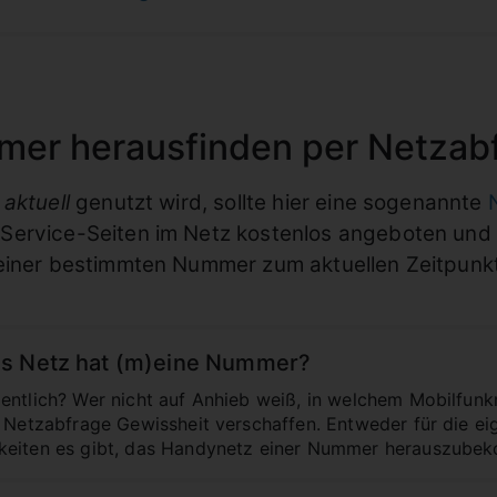
mer herausfinden per Netzab
z
aktuell
genutzt wird, sollte hier eine sogenannte
ervice-Seiten im Netz kostenlos angeboten und li
 einer bestimmten Nummer zum aktuellen Zeitpunkt
es Netz hat (m)eine Nummer?
entlich? Wer nicht auf Anhieb weiß, in welchem Mobilfunkn
n Netzabfrage Gewissheit verschaffen. Entweder für die 
keiten es gibt, das Handynetz einer Nummer herauszubeko