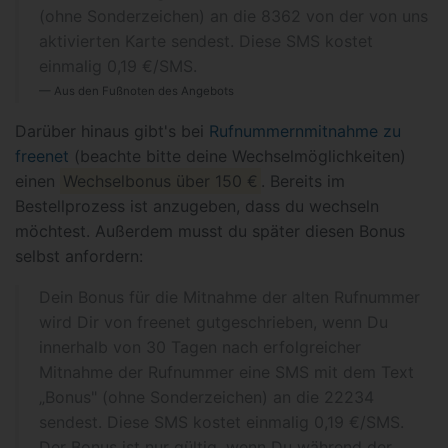
(ohne Sonderzeichen) an die 8362 von der von uns
aktivierten Karte sendest. Diese SMS kostet
einmalig 0,19 €/SMS.
Aus den Fußnoten des Angebots
Darüber hinaus gibt's bei
Rufnummernmitnahme zu
freenet
(beachte bitte deine Wechselmöglichkeiten)
einen
Wechselbonus über 150 €
. Bereits im
Bestellprozess ist anzugeben, dass du wechseln
möchtest. Außerdem musst du später diesen Bonus
selbst anfordern:
Dein Bonus für die Mitnahme der alten Rufnummer
wird Dir von freenet gutgeschrieben, wenn Du
innerhalb von 30 Tagen nach erfolgreicher
Mitnahme der Rufnummer eine SMS mit dem Text
„Bonus" (ohne Sonderzeichen) an die 22234
sendest. Diese SMS kostet einmalig 0,19 €/SMS.
Der Bonus ist nur gültig, wenn Du während der