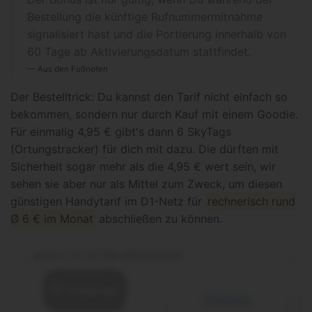
Bestellung die künftige Rufnummermitnahme
signalisiert hast und die Portierung innerhalb von
60 Tage ab Aktivierungsdatum stattfindet.
Aus den Fußnoten
Der Bestelltrick: Du kannst den Tarif nicht einfach so
bekommen, sondern nur durch Kauf mit einem Goodie.
Für einmalig 4,95 € gibt's dann 6 SkyTags
(Ortungstracker) für dich mit dazu. Die dürften mit
Sicherheit sogar mehr als die 4,95 € wert sein, wir
sehen sie aber nur als Mittel zum Zweck, um diesen
günstigen Handytarif im D1-Netz für
rechnerisch rund
Ø 6 € im Monat
abschließen zu können.
green LTE 25 GB (Aktionstarif)
Details