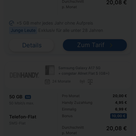
Durchschnitt
20,08 €
p. Monat
+5 GB mehr jedes Jahr ohne Aufpreis
Junge Leute
Exklusiv für alle unter 28 Jahren
Zum Tarif
Details
Samsung Galaxy A17 5G
+ congstar Allnet Flat S (GB+)
24 Monate
Pro Monat
20,00 €
50 GB
5G
Handy Zuzahlung
4,95 €
50 Mbit/s max.
Einmalig
6,99 €
Bonus
10,00 €
Telefon-Flat
SMS-Flat
Durchschnitt
20,08 €
p. Monat