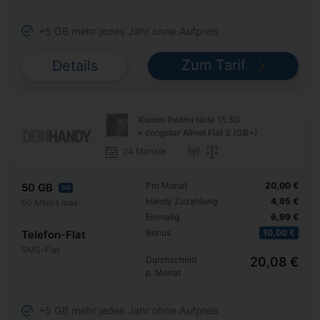
+5 GB mehr jedes Jahr ohne Aufpreis
Zum Tarif
Details
Xiaomi Redmi Note 15 5G
+ congstar Allnet Flat S (GB+)
24 Monate
Pro Monat
20,00 €
50 GB
5G
Handy Zuzahlung
4,95 €
50 Mbit/s max.
Einmalig
6,99 €
Bonus
10,00 €
Telefon-Flat
SMS-Flat
Durchschnitt
20,08 €
p. Monat
+5 GB mehr jedes Jahr ohne Aufpreis