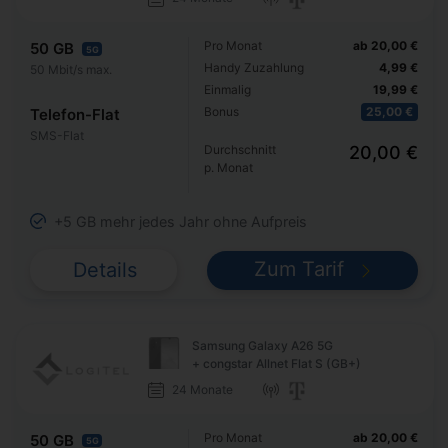
Pro Monat
ab 20,00 €
50 GB
5G
Handy Zuzahlung
4,99 €
50 Mbit/s max.
Einmalig
19,99 €
Bonus
25,00 €
Telefon-Flat
SMS-Flat
Durchschnitt
20,00 €
p. Monat
+5 GB mehr jedes Jahr ohne Aufpreis
Zum Tarif
Details
Samsung Galaxy A26 5G
+ congstar Allnet Flat S (GB+)
24 Monate
Pro Monat
ab 20,00 €
50 GB
5G