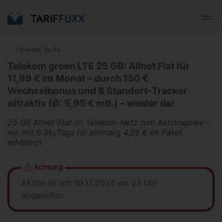
‹
freenet Tarife
Telekom green LTE 25 GB: Allnet Flat für
11,99 € im Monat – durch 150 €
Wechselbonus und 6 Standort-Tracker
attraktiv (Ø: 5,95 € mtl.) – wieder da!
25 GB Allnet-Flat im Telekom-Netz zum Aktionspreis –
nur mit 6 SkyTags für einmalig 4,95 € im Paket
erhältlich
Achtung
Aktion ist am 30.12.2024 um 23 Uhr
abgelaufen