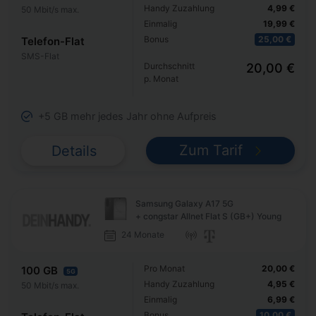
Handy Zuzahlung
4,99 €
50 Mbit/s max.
Einmalig
19,99 €
Bonus
25,00 €
Telefon-Flat
SMS-Flat
Durchschnitt
20,00 €
p. Monat
+5 GB mehr jedes Jahr ohne Aufpreis
Zum Tarif
Details
Samsung Galaxy A17 5G
+ congstar Allnet Flat S (GB+) Young
24 Monate
Pro Monat
20,00 €
100 GB
5G
Handy Zuzahlung
4,95 €
50 Mbit/s max.
Einmalig
6,99 €
Bonus
10,00 €