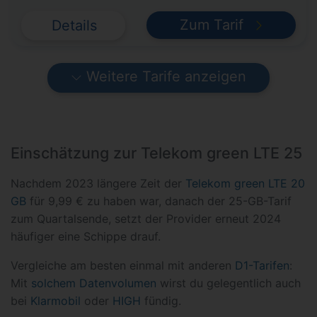
Zum Tarif
Details
Weitere Tarife anzeigen
Einschätzung zur Telekom green LTE 25
Nachdem 2023 längere Zeit der
Telekom green LTE 20
GB
für 9,99 € zu haben war, danach der 25-GB-Tarif
zum Quartalsende, setzt der Provider erneut 2024
häufiger eine Schippe drauf.
Vergleiche am besten einmal mit anderen
D1-Tarifen
:
Mit
solchem Datenvolumen
wirst du gelegentlich auch
bei
Klarmobil
oder
HIGH
fündig.