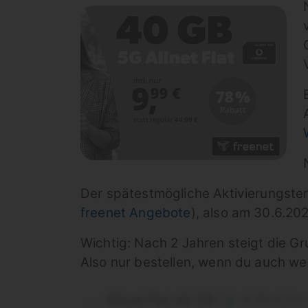
Der spätestmögliche Aktivierungster
freenet Angebote
), also am 30.6.202
Wichtig: Nach 2 Jahren steigt die G
Also nur bestellen, wenn du auch we
Allnet Flat 40 GB
9,99 € fü
|