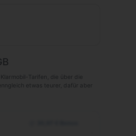
GB
 Klarmobil-Tarifen, die über die
enngleich etwas teurer, dafür aber
35,97 € Bonus