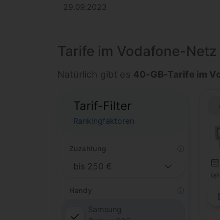
29.09.2023
Tarife im Vodafone-Net
Natürlich gibt es
40-GB-Tarife im V
Tarif-Filter
Rankingfaktoren
Zuzahlung
ⓘ
Handy
ⓘ
Samsung