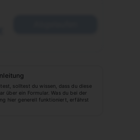
Abgelaufen
€
nleitung
st, solltest du wissen, dass du diese
r über ein Formular. Was du bei der
 hier generell funktioniert, erfährst