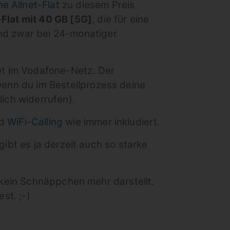
e Allnet-Flat
zu diesem Preis
Flat mit 40 GB [5G]
, die für eine
und zwar bei 24-monatiger
net im Vodafone-Netz. Der
 wenn du im Bestellprozess deine
lich widerrufen).
nd
WiFi-Calling
wie immer inkludiert.
ibt es ja derzeit auch so starke
 kein Schnäppchen mehr darstellt.
est. ;-)