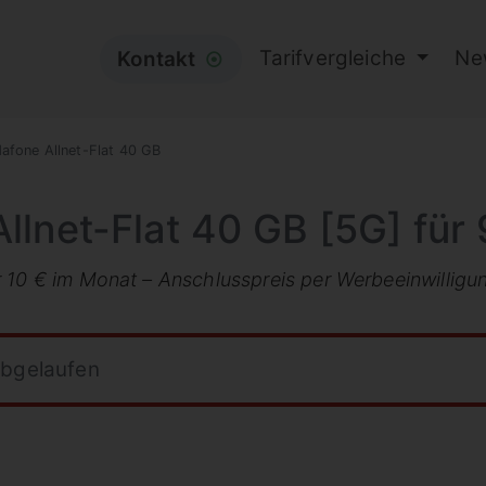
Tarifvergleiche
Ne
Kontakt
⦿
afone Allnet-Flat 40 GB
llnet-Flat 40 GB [5G] für
 10 € im Monat – Anschlusspreis per Werbeeinwilligu
abgelaufen