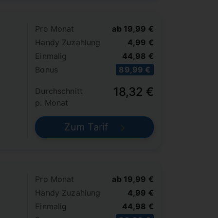
Pro Monat
ab 19,99 €
Handy Zuzahlung
4,99 €
Einmalig
44,98 €
Bonus
89,99 €
18,32 €
Durchschnitt
p. Monat
Zum Tarif
Pro Monat
ab 19,99 €
Handy Zuzahlung
4,99 €
Einmalig
44,98 €