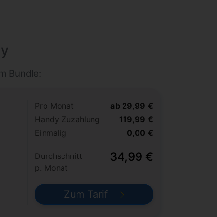
dy
m Bundle:
Pro Monat
ab 29,99 €
Handy Zuzahlung
119,99 €
Einmalig
0,00 €
34,99 €
Durchschnitt
p. Monat
Zum Tarif