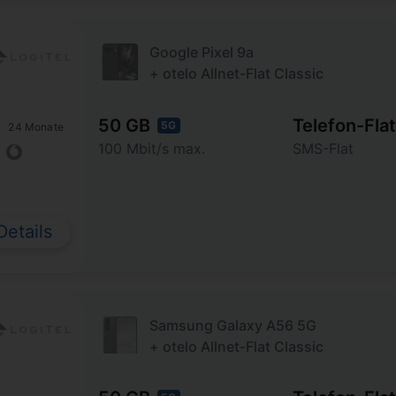
Google Pixel 9a
+ otelo Allnet-Flat Classic
50 GB
Telefon-Flat
5G
24 Monate
100 Mbit/s max.
SMS-Flat
Details
Samsung Galaxy A56 5G
+ otelo Allnet-Flat Classic