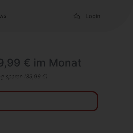
ws
Login
 9,99 € im Monat
ng sparen (39,99 €)