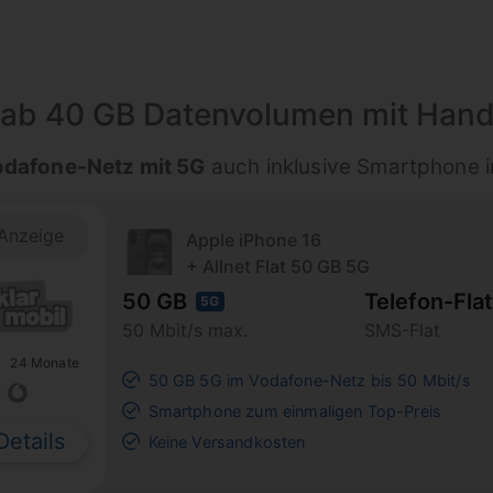
z ab 40 GB Datenvolumen mit Han
odafone-Netz mit 5G
auch inklusive Smartphone i
Anzeige
Apple iPhone 16
+ Allnet Flat 50 GB 5G
50 GB
Telefon-Flat
5G
50 Mbit/s max.
SMS-Flat
24 Monate
50 GB 5G im Vodafone-Netz bis 50 Mbit/s
Smartphone zum einmaligen Top-Preis
Details
Keine Versandkosten