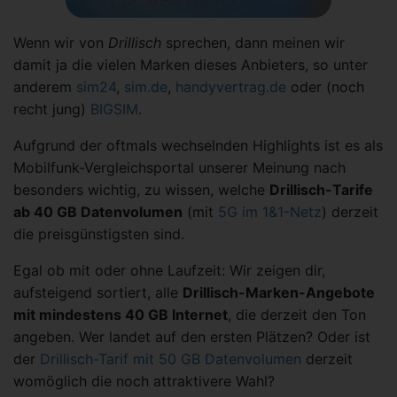
Wenn wir von
Drillisch
sprechen, dann meinen wir
damit ja die vielen Marken dieses Anbieters, so unter
anderem
sim24
,
sim.de
,
handyvertrag.de
oder (noch
recht jung)
BIGSIM
.
Aufgrund der oftmals wechselnden Highlights ist es als
Mobilfunk-Vergleichsportal unserer Meinung nach
besonders wichtig, zu wissen, welche
Drillisch-Tarife
ab 40 GB Datenvolumen
(mit
5G im 1&1-Netz
) derzeit
die preisgünstigsten sind.
Egal ob mit oder ohne Laufzeit: Wir zeigen dir,
aufsteigend sortiert, alle
Drillisch-Marken-Angebote
mit mindestens 40 GB Internet
, die derzeit den Ton
angeben. Wer landet auf den ersten Plätzen? Oder ist
der
Drillisch-Tarif mit 50 GB Datenvolumen
derzeit
womöglich die noch attraktivere Wahl?