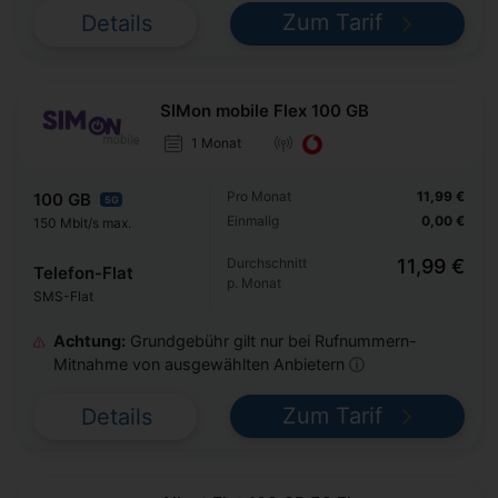
Zum Tarif
Details
SIMon mobile Flex 100 GB
1 Monat
Pro Monat
11,99 €
100 GB
5G
Einmalig
0,00 €
150 Mbit/s max.
Durchschnitt
11,99 €
Telefon-Flat
p. Monat
SMS-Flat
Achtung:
Grundgebühr gilt nur bei Rufnummern-
Mitnahme von ausgewählten Anbietern ⓘ
Zum Tarif
Details