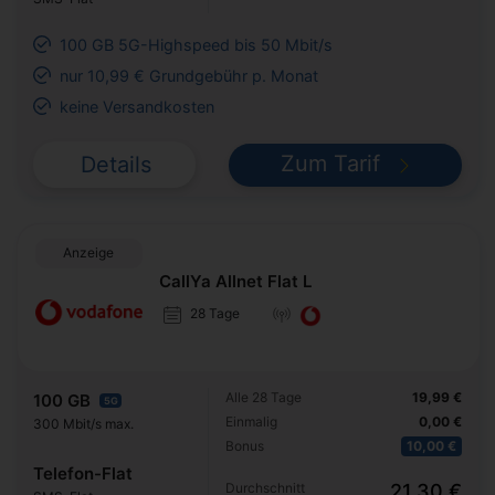
100 GB 5G-Highspeed bis 50 Mbit/s
nur 10,99 € Grundgebühr p. Monat
keine Versandkosten
Zum Tarif
Details
Anzeige
CallYa Allnet Flat L
28 Tage
Alle 28 Tage
19,99 €
100 GB
5G
Einmalig
0,00 €
300 Mbit/s max.
Bonus
10,00 €
Telefon-Flat
Durchschnitt
21,30 €