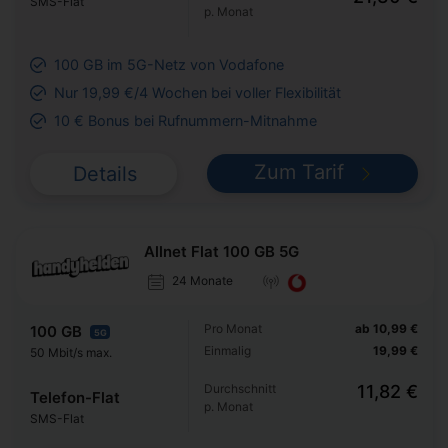
SMS-Flat
p. Monat
100 GB im 5G-Netz von Vodafone
Nur 19,99 €/4 Wochen bei voller Flexibilität
10 € Bonus bei Rufnummern-Mitnahme
Zum Tarif
Details
Allnet Flat 100 GB 5G
24 Monate
Pro Monat
ab 10,99 €
100 GB
5G
Einmalig
19,99 €
50 Mbit/s max.
Durchschnitt
11,82 €
Telefon-Flat
p. Monat
SMS-Flat