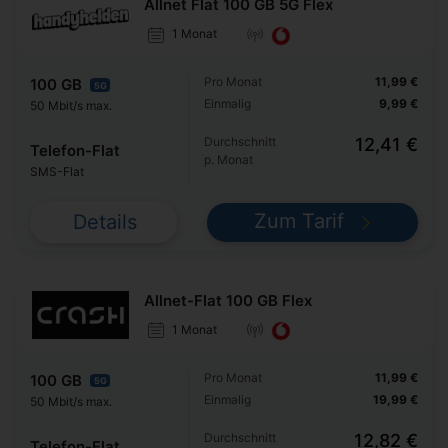
Allnet Flat 100 GB 5G Flex
1 Monat
Pro Monat
11,99 €
100 GB
5G
Einmalig
9,99 €
50 Mbit/s max.
Durchschnitt
12,41 €
Telefon-Flat
p. Monat
SMS-Flat
Zum Tarif
Details
Allnet-Flat 100 GB Flex
1 Monat
Pro Monat
11,99 €
100 GB
5G
Einmalig
19,99 €
50 Mbit/s max.
Durchschnitt
12,82 €
Telefon-Flat