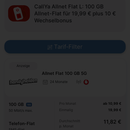
CallYa Allnet Flat L: 100 GB
Allnet-Flat für 19,99 € plus 10 €
Wechselbonus
Tarif-Filter
Anzeige
Allnet Flat 100 GB 5G
24 Monate
Pro Monat
ab 10,99 €
100 GB
5G
Einmalig
19,99 €
50 Mbit/s max.
Durchschnitt
11,82 €
Telefon-Flat
p. Monat
SMS-Flat