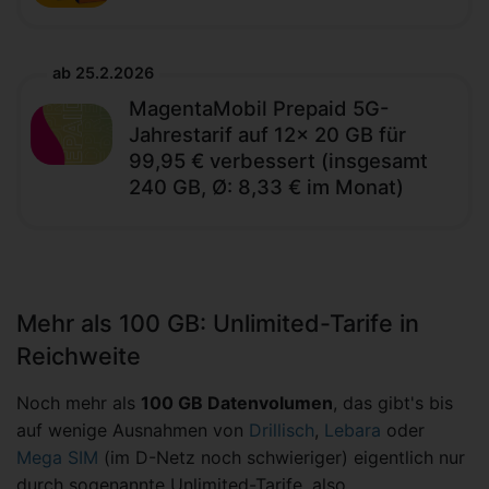
ab 25.2.2026
MagentaMobil Prepaid 5G-
Jahrestarif auf 12x 20 GB für
99,95 € verbessert (insgesamt
240 GB, Ø: 8,33 € im Monat)
Mehr als 100 GB: Unlimited-Tarife in
Reichweite
Noch mehr als
100 GB Datenvolumen
, das gibt's bis
auf wenige Ausnahmen von
Drillisch
,
Lebara
oder
Mega SIM
(im D-Netz noch schwieriger) eigentlich nur
durch sogenannte Unlimited-Tarife, also