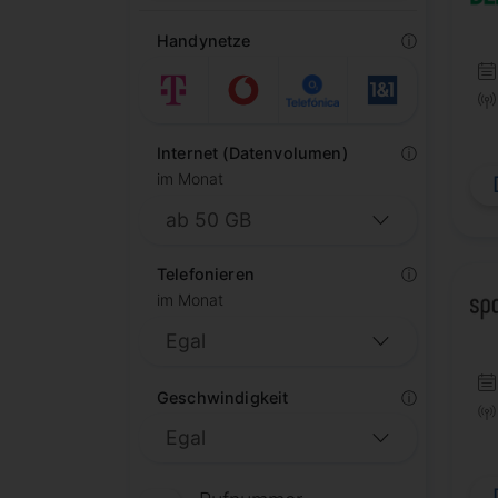
Handynetze
ⓘ
Internet (Datenvolumen)
ⓘ
im Monat
Telefonieren
ⓘ
im Monat
Geschwindigkeit
ⓘ