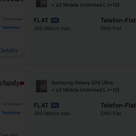
+ o2 Mobile Unlimited L (+10)
FLAT
Telefon-Flat
24 Monate
5G
300 Mbit/s max.
SMS-Flat
Details
Samsung Galaxy S26 Ultra
+ o2 Mobile Unlimited L (+10)
FLAT
Telefon-Flat
24 Monate
5G
300 Mbit/s max.
SMS-Flat
Details