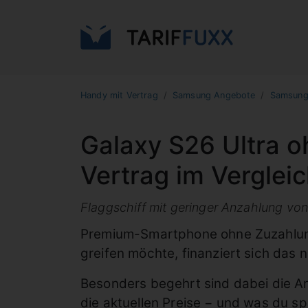
Handy mit Vertrag
Samsung Angebote
Samsung 
Galaxy S26 Ultra o
Vertrag im Verglei
Flaggschiff mit geringer Anzahlung von 
Premium-Smartphone ohne Zuzahlung:
greifen möchte, finanziert sich das
Besonders begehrt sind dabei die Ang
die aktuellen Preise − und was du s