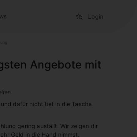
ws
Login
lung
igsten Angebote mit
eiten
d dafür nicht tief in die Tasche
ung gering ausfällt. Wir zeigen dir
ehr Geld in die Hand nimmst.