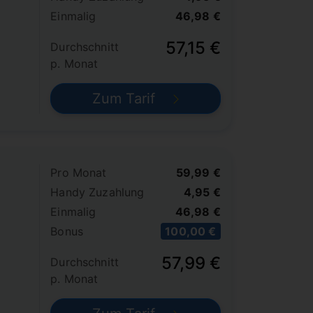
Einmalig
46,98 €
57,15 €
Durchschnitt
p. Monat
Zum Tarif
Pro Monat
59,99 €
Handy Zuzahlung
4,95 €
Einmalig
46,98 €
Bonus
100,00 €
57,99 €
Durchschnitt
p. Monat