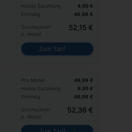
Handy Zuzahlung
4,95 €
Einmalig
46,98 €
52,15 €
Durchschnitt
p. Monat
Zum Tarif
Pro Monat
49,99 €
Handy Zuzahlung
9,95 €
Einmalig
46,98 €
52,36 €
Durchschnitt
p. Monat
Zum Tarif