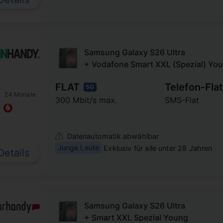
Samsung Galaxy S26 Ultra
+ Vodafone Smart XXL (Spezial) Yo
FLAT
Telefon-Flat
5G
24 Monate
300 Mbit/s max.
SMS-Flat
Datenautomatik abwählbar
Junge Leute
Exklusiv für alle unter 28 Jahren
Details
Samsung Galaxy S26 Ultra
+ Smart XXL Spezial Young