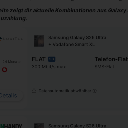
eite zeigt dir aktuelle Kombinationen aus Galax
Zuzahlung.
Samsung Galaxy S26 Ultra
+ Vodafone Smart XL
FLAT
Telefon-Flat
5G
24 Monate
300 Mbit/s max.
SMS-Flat
Datenautomatik abwählbar ⓘ
Details
Samsung Galaxy S26 Ultra