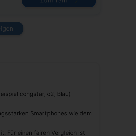
Zum Tarif
eigen
ispiel congstar, o2, Blau)
stungsstarken Smartphones wie dem
 Für einen fairen Vergleich ist