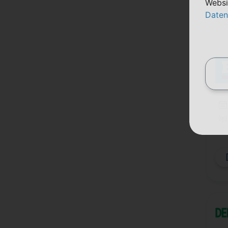
Websi
Daten