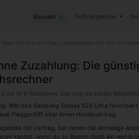
Tarifvergleiche
Ne
Kontakt
⦿
Galaxy S26 Ultra mit Vertrag
Samsung Galaxy S26 Ultra ohne Zuzah
hne Zuzahlung: Die günst
chsrechner
0 bis 10 € finanzieren: Das sind die besten Möglichk
 Wer das Samsung Galaxy S26 Ultra favorisiert un
 neue Flaggschiff über einen Handyvertrag.
ebote mit Vertrag, bei denen die einmalige Anzahl
paren kannst, wenn du zu Beginn doch ein wenig m