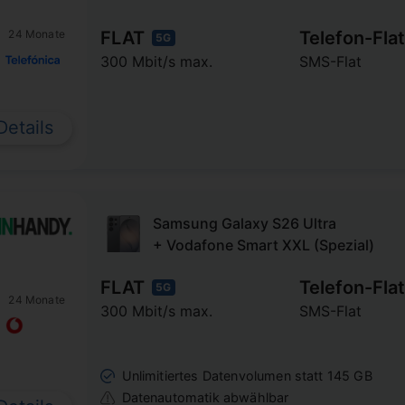
FLAT
Telefon-Flat
24 Monate
5G
300 Mbit/s max.
SMS-Flat
Details
Samsung Galaxy S26 Ultra
+ Vodafone Smart XXL (Spezial)
FLAT
Telefon-Flat
5G
24 Monate
300 Mbit/s max.
SMS-Flat
Unlimitiertes Datenvolumen statt 145 GB
Datenautomatik abwählbar