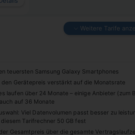
Details
Weitere Tarife anz
den teuersten Samsung Galaxy Smartphones
 den Gerätepreis verstärkt auf die Monatsrate
 laufen über 24 Monate – einige Anbieter (zum Be
 auch auf 36 Monate
ifauswahl: Viel Datenvolumen passt besser zu lei
n diesem Tarifrechner 50 GB fest
der Gesamtpreis über die gesamte Vertragslaufzeit.