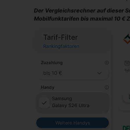
Der Vergleichsrechner auf dieser S
Mobilfunktarifen bis maximal 10 € 
Tarif-Filter
Rankingfaktoren
Zuzahlung
ⓘ
Handy
ⓘ
Samsung
Galaxy S26 Ultra
Weitere Handys