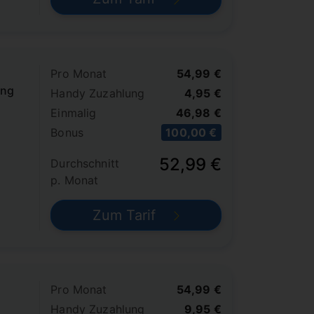
Pro Monat
54,99 €
ung
Handy Zuzahlung
4,95 €
Einmalig
46,98 €
Bonus
100,00 €
52,99 €
Durchschnitt
p. Monat
Zum Tarif
Pro Monat
54,99 €
Handy Zuzahlung
9,95 €