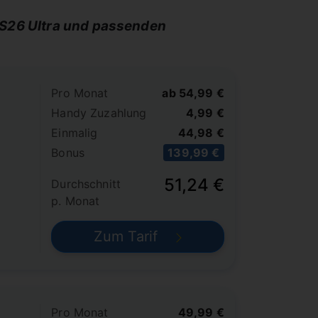
y S26 Ultra und passenden
Pro Monat
ab 54,99 €
Handy Zuzahlung
4,99 €
Einmalig
44,98 €
Bonus
139,99 €
51,24 €
Durchschnitt
p. Monat
Zum Tarif
Pro Monat
49,99 €