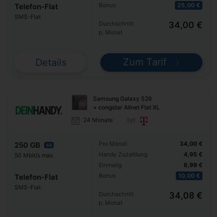
Bonus
25,00 €
Telefon-Flat
SMS-Flat
Durchschnitt
34,00 €
p. Monat
Zum Tarif
Details
Samsung Galaxy S26
+ congstar Allnet Flat XL
24 Monate
Pro Monat
34,00 €
250 GB
5G
Handy Zuzahlung
4,95 €
50 Mbit/s max.
Einmalig
6,99 €
Bonus
10,00 €
Telefon-Flat
SMS-Flat
Durchschnitt
34,08 €
p. Monat