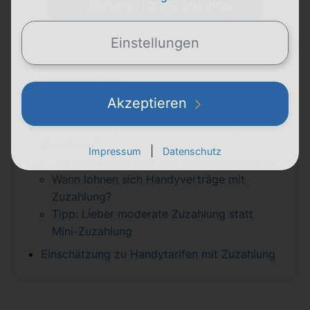
Weitere Tarife anzeigen
Einstellungen
Inhaltsverzeichnis
Akzeptieren
Handyverträge ohne Zuzahlung vergleichen
Wie funktionieren Handyverträge mit
Zuzahlung?
|
Impressum
Datenschutz
Vorteile & Nachteile von Zuzahlungstarifen
Wann lohnen sich Handyverträge mit
Zuzahlung?
Tipp: Lieber moderate Zuzahlung statt
Mini-Zuzahlung
Einschätzung zu Handytarifen mit Zuzahlung