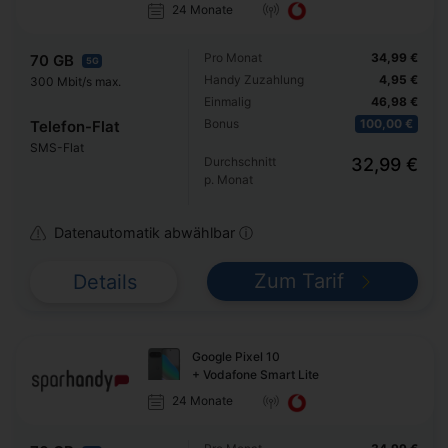
24 Monate
Pro Monat
34,99 €
70 GB
5G
Handy Zuzahlung
4,95 €
300 Mbit/s max.
Einmalig
46,98 €
Bonus
100,00 €
Telefon-Flat
SMS-Flat
Durchschnitt
32,99 €
p. Monat
Datenautomatik abwählbar ⓘ
Zum Tarif
Details
Google Pixel 10
+ Vodafone Smart Lite
24 Monate