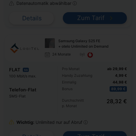
Datenautomatik abwählbar ⓘ
Zum Tarif
Details
Samsung Galaxy S25 FE
+ otelo Unlimited on Demand
24 Monate
Pro Monat
ab 29,99 €
FLAT
5G
Handy Zuzahlung
4,99 €
100 Mbit/s max.
Einmalig
44,98 €
Bonus
89,99 €
Telefon-Flat
SMS-Flat
Durchschnitt
28,32 €
p. Monat
Wichtig:
Unlimited nur auf Abruf ⓘ