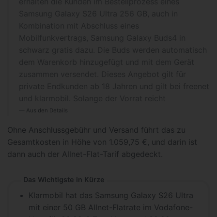
erhalten die Kunden im Bestellprozess eines
Samsung Galaxy S26 Ultra 256 GB, auch in
Kombination mit Abschluss eines
Mobilfunkvertrags, Samsung Galaxy Buds4 in
schwarz gratis dazu. Die Buds werden automatisch
dem Warenkorb hinzugefügt und mit dem Gerät
zusammen versendet. Dieses Angebot gilt für
private Endkunden ab 18 Jahren und gilt bei freenet
und klarmobil. Solange der Vorrat reicht
Aus den Details
Ohne Anschlussgebühr und Versand führt das zu
Gesamtkosten in Höhe von 1.059,75 €, und darin ist
dann auch der Allnet-Flat-Tarif abgedeckt.
Das Wichtigste in Kürze
Klarmobil hat das Samsung Galaxy S26 Ultra
mit einer 50 GB Allnet-Flatrate im Vodafone-