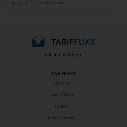
Zum Profil von Daniel
E-Mail an Daniel
LinkedIn-Profil von Daniel
Xing-Profil von Daniel
mit
aus Bayern
TARIFFUXX
Über uns
Unsere Werte
Fakten
Jobs & Karriere