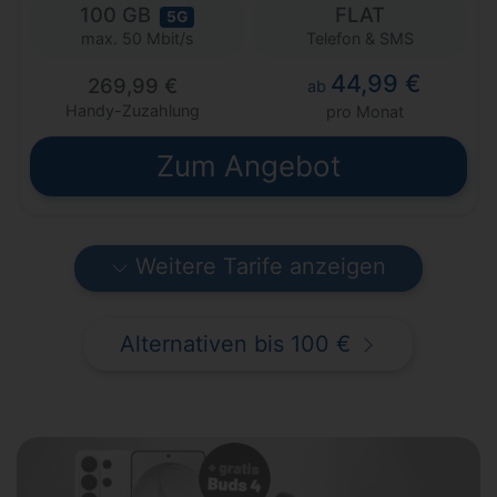
100 GB
FLAT
5G
Telefon & SMS
max. 50 Mbit/s
44,99 €
269,99 €
ab
Handy-Zuzahlung
pro Monat
Zum Angebot
Weitere Tarife anzeigen
Alternativen bis 100 €