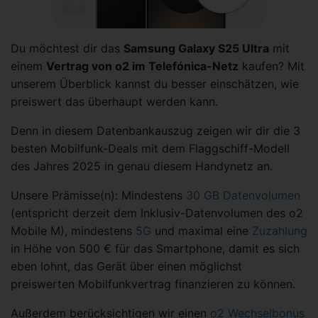
Du möchtest dir das
Samsung Galaxy S25 Ultra
mit
einem
Vertrag von o2 im Telefónica-Netz
kaufen? Mit
unserem Überblick kannst du besser einschätzen, wie
preiswert das überhaupt werden kann.
Denn in diesem Datenbankauszug zeigen wir dir die 3
besten Mobilfunk-Deals mit dem Flaggschiff-Modell
des Jahres 2025 in genau diesem Handynetz an.
Unsere Prämisse(n): Mindestens
30 GB Datenvolumen
(entspricht derzeit dem Inklusiv-Datenvolumen des o2
Mobile M), mindestens
5G
und maximal eine
Zuzahlung
in Höhe von 500 € für das Smartphone, damit es sich
eben lohnt, das Gerät über einen möglichst
preiswerten Mobilfunkvertrag finanzieren zu können.
Außerdem berücksichtigen wir einen
o2 Wechselbonus