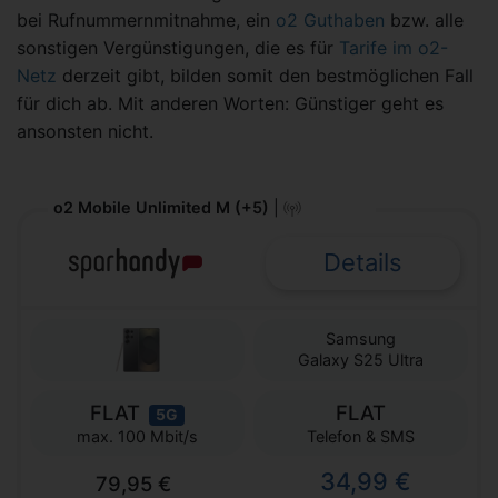
bei Rufnummernmitnahme, ein
o2 Guthaben
bzw. alle
sonstigen Vergünstigungen, die es für
Tarife im o2-
Netz
derzeit gibt, bilden somit den bestmöglichen Fall
für dich ab. Mit anderen Worten: Günstiger geht es
ansonsten nicht.
o2 Mobile Unlimited M (+5)
|
Details
Samsung
Galaxy S25 Ultra
FLAT
FLAT
5G
Telefon & SMS
max. 100 Mbit/s
34,99 €
79,95 €