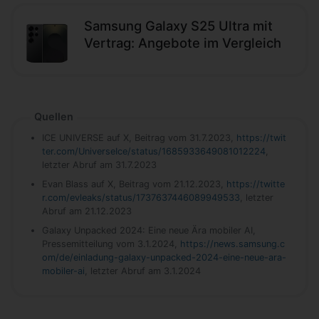
Samsung Galaxy S25 Ultra mit
Vertrag: Angebote im Vergleich
Quellen
ICE UNIVERSE auf X, Beitrag vom 31.7.2023,
https://twit
ter.com/UniverseIce/status/1685933649081012224
,
letzter Abruf am 31.7.2023
Evan Blass auf X, Beitrag vom 21.12.2023,
https://twitte
r.com/evleaks/status/1737637446089949533
, letzter
Abruf am 21.12.2023
Galaxy Unpacked 2024: Eine neue Ära mobiler AI,
Pressemitteilung vom 3.1.2024,
https://news.samsung.c
om/de/einladung-galaxy-unpacked-2024-eine-neue-ara-
mobiler-ai
, letzter Abruf am 3.1.2024