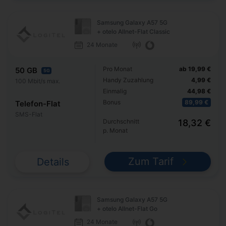
Samsung Galaxy A57 5G
+ otelo Allnet-Flat Classic
24 Monate
Pro Monat
ab 19,99 €
50 GB
5G
Handy Zuzahlung
4,99 €
100 Mbit/s max.
Einmalig
44,98 €
Bonus
89,99 €
Telefon-Flat
SMS-Flat
Durchschnitt
18,32 €
p. Monat
Zum Tarif
Details
Samsung Galaxy A57 5G
+ otelo Allnet-Flat Go
24 Monate