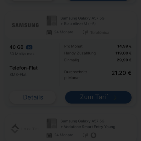
Samsung Galaxy A57 5G
+ Blau Allnet M (+5)
24 Monate
Pro Monat
14,99 €
40 GB
5G
Handy Zuzahlung
119,00 €
50 Mbit/s max.
Einmalig
29,99 €
Telefon-Flat
Durchschnitt
21,20 €
SMS-Flat
p. Monat
Zum Tarif
Details
Samsung Galaxy A57 5G
+ Vodafone Smart Entry Young
24 Monate