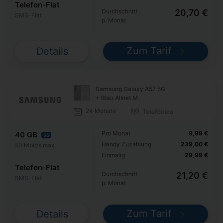
Telefon-Flat
Durchschnitt
20,70 €
SMS-Flat
p. Monat
Zum Tarif
Details
Samsung Galaxy A57 5G
+ Blau Allnet M
24 Monate
Pro Monat
9,99 €
40 GB
5G
Handy Zuzahlung
239,00 €
50 Mbit/s max.
Einmalig
29,99 €
Telefon-Flat
Durchschnitt
21,20 €
SMS-Flat
p. Monat
Zum Tarif
Details