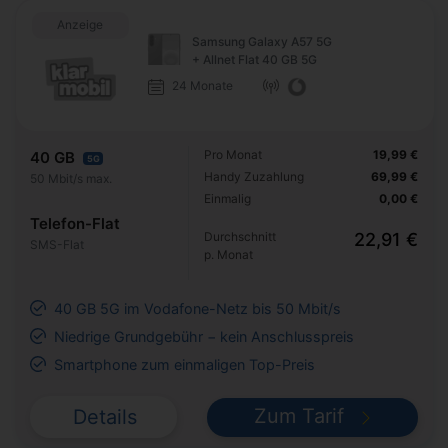
Anzeige
Samsung Galaxy A57 5G
+ Allnet Flat 40 GB 5G
24 Monate
Pro Monat
19,99 €
40 GB
5G
Handy Zuzahlung
69,99 €
50 Mbit/s max.
Einmalig
0,00 €
Telefon-Flat
Durchschnitt
22,91 €
SMS-Flat
p. Monat
40 GB 5G im Vodafone-Netz bis 50 Mbit/s
Niedrige Grundgebühr − kein Anschlusspreis
Smartphone zum einmaligen Top-Preis
Zum Tarif
Details