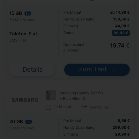
Pro Monat
ab 14,99 €
15 GB
5G
Handy Zuzahlung
159,00 €
50 Mbit/s max.
Einmalig
44,98 €
Bonus
89,99 €
Telefon-Flat
SMS-Flat
Durchschnitt
19,74 €
p. Monat
Zum Tarif
Details
Samsung Galaxy A57 5G
+ Blau Allnet S
24 Monate
Pro Monat
6,99 €
20 GB
5G
Handy Zuzahlung
299,00 €
50 Mbit/s max.
Einmalig
29,99 €