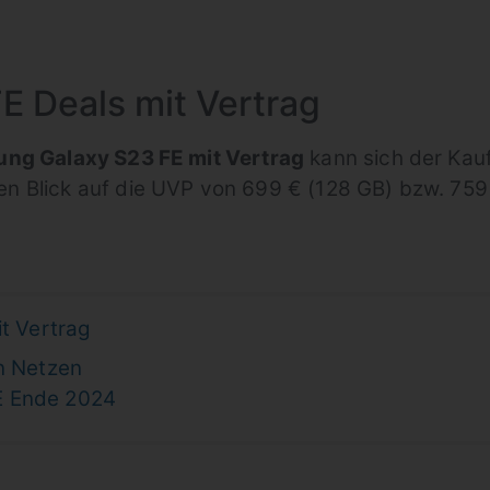
E Deals mit Vertrag
ung Galaxy S23 FE mit Vertrag
kann sich der Kau
 Blick auf die UVP von 699 € (128 GB) bzw. 759 
it Vertrag
n Netzen
E Ende 2024