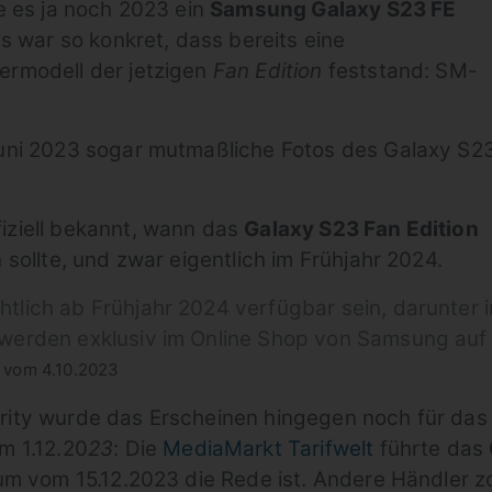
e es ja noch 2023 ein
Samsung Galaxy S23 FE
s war so konkret, dass bereits eine
rmodell der jetzigen
Fan Edition
feststand: SM-
ni 2023 sogar mutmaßliche Fotos des Galaxy S2
ziell bekannt, wann das
Galaxy S23 Fan Edition
sollte, und zwar eigentlich im Frühjahr 2024.
tlich ab Frühjahr 2024 verfügbar sein, darunter 
 werden exklusiv im Online Shop von Samsung auf 
 vom 4.10.2023
ity wurde das Erscheinen hingegen noch für das 
m 1.12.20
23
: Die
MediaMarkt Tarifwelt
führte das
um vom 15.12.2023 die Rede ist. Andere Händler 