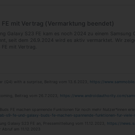
FE mit Vertrag (Vermarktung beendet)
ng Galaxy S23 FE kam es noch 2024 zu einem Samsung Ga
, seit dem 26.9.2024 wird es aktiv vermarktet. Wir zeige
 FE mit Vertrag.
ar (Q4) with a surprise, Beitrag vom 13.6.2023,
https://www.sammobile
coming, Beitrag vom 26.7.2023,
https://www.androidauthority.com/sam
Buds FE machen spannende Funktionen für noch mehr Nutzer*innen erle
b-s9-fe-und-galaxy-buds-fe-machen-spannende-funktionen-fur-viele-n
ung Galaxy S23 FE an, Pressemitteilung vom 11.12.2023,
https://news.
er Abruf am 11.12.2023