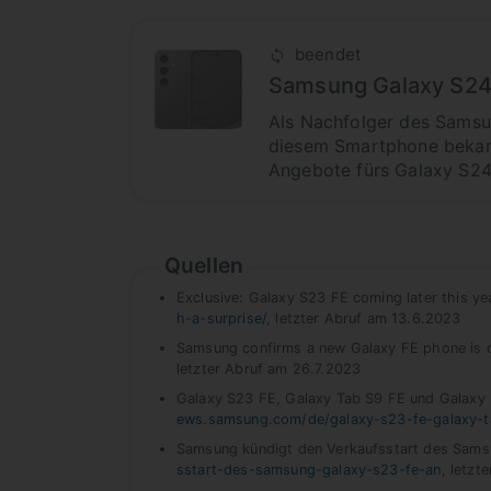
beendet
Samsung Galaxy S24 
Als Nachfolger des Samsu
diesem Smartphone bekannt
Angebote fürs Galaxy S24
Quellen
Exclusive: Galaxy S23 FE coming later this ye
h-a-surprise/
, letzter Abruf am 13.6.2023
Samsung confirms a new Galaxy FE phone is 
letzter Abruf am 26.7.2023
Galaxy S23 FE, Galaxy Tab S9 FE und Galaxy 
ews.samsung.com/de/galaxy-s23-fe-galaxy-ta
Samsung kündigt den Verkaufsstart des Sams
sstart-des-samsung-galaxy-s23-fe-an
, letzt