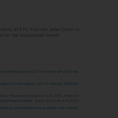
laxy S24 FE. Früh war jedes Detail zu
n dir die tagesaktuell besten
.com/news/galaxy-s23-fe-coming-q4-2023-wit
sung-confirms-galaxy-s23-fe-coming-3346122/,
bbar, Pressemitteilung vom 4.10.2023,
https://n
utzerinnen-erlebbar
, letzter Abruf am 4.10.2023
samsung.com/de/samsung-kuendigt-den-verkauf