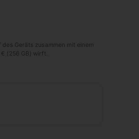
f des Geräts zusammen mit einem
€ (256 GB) wirft.