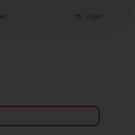
ws
Login