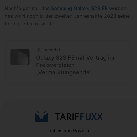
Nachfolger soll das
Samsung Galaxy S23 FE
werden,
das wohl noch in der zweiten Jahreshälfte 2023 seine
Premiere feiern wird.
beendet
Galaxy S23 FE mit Vertrag im
Preisvergleich
[Vermarktungsende]
mit
aus Bayern