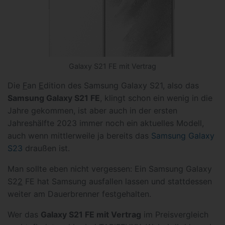
Galaxy S21 FE mit Vertrag
Die
F
an
E
dition des Samsung Galaxy S21, also das
Samsung Galaxy S21 FE
, klingt schon ein wenig in die
Jahre gekommen, ist aber auch in der ersten
Jahreshälfte 2023 immer noch ein aktuelles Modell,
auch wenn mittlerweile ja bereits das
Samsung Galaxy
S23
draußen ist.
Man sollte eben nicht vergessen: Ein Samsung Galaxy
S2
2
FE hat Samsung ausfallen lassen und stattdessen
weiter am Dauerbrenner festgehalten.
Wer das
Galaxy S21 FE mit Vertrag
im Preisvergleich