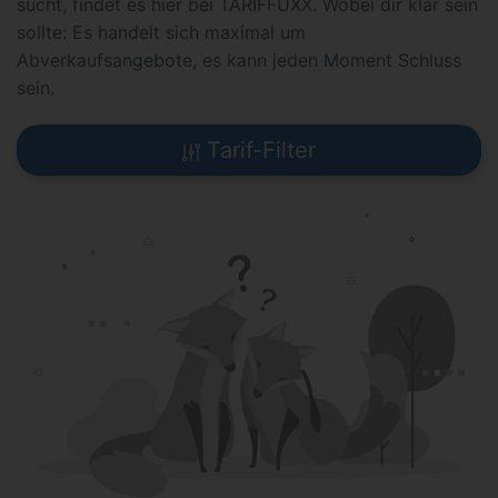
sucht, findet es hier bei TARIFFUXX. Wobei dir klar sein
sollte: Es handelt sich maximal um
Abverkaufsangebote, es kann jeden Moment Schluss
sein.
Tarif-Filter