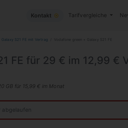
Tarifvergleiche
Ne
Kontakt
⦿
Galaxy S21 FE mit Vertrag
Vodafone green + Galaxy S21 FE
1 FE für 29 € im 12,99 € 
20 GB für 15,99 € im Monat
r abgelaufen