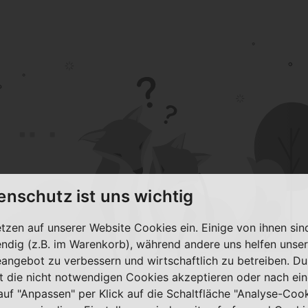
enschutz ist uns wichtig
etzen auf unserer Website Cookies ein. Einige von ihnen sin
ndig (z.B. im Warenkorb), während andere uns helfen unser
eangebot zu verbessern und wirtschaftlich zu betreiben. Du
t die nicht notwendigen Cookies akzeptieren oder nach ei
 auf "Anpassen" per Klick auf die Schaltfläche "Analyse-Coo