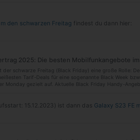
m den schwarzen Freitag
findest du dann hier:
ertrag 2025: Die besten Mobilfunkangebote im
lt der schwarze Freitag (Black Friday) eine große Rolle: D
heißesten Tarif-Deals für eine sogenannte Black Week bzw.
 Monday gezielt auf. Aktuelle Black Friday Handy-Angebo
fsstart: 15.12.2023) ist dann das
Galaxy S23 FE m