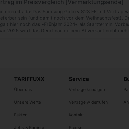
ertrag im Preisvergleich [Vermarktungsende]
ch bereits da: Das Samsung Galaxy S23 FE mit Vertrag war
lieferbar sein (und damit noch vor dem Weihnachtsfest). 
alt hier noch das »Frühjahr 2024« als Starttermin. Vorbest
uar 2025 wird das Gerät nach einem Abverkauf nicht mehr
TARIFFUXX
Service
B
Über uns
Verträge kündigen
Pa
Unsere Werte
Verträge widerrufen
An
Fakten
Kontakt
Jobs & Karriere
Presse