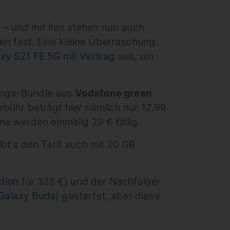
da – und mit ihm stehen nun auch
en fest. Eine kleine Überraschung:
y S21 FE 5G mit Vertrag
aus, um
stungs-Bundle aus
Vodafone green
bühr beträgt hier nämlich nur 12,99
e werden einmalig 29 € fällig.
bt's den Tarif auch mit 20 GB
tion
für 325 €) und der Nachfolger
 Galaxy Buds
) gestartet, aber diese