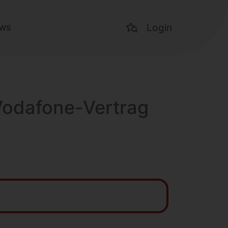
ws
Login
Vodafone-Vertrag