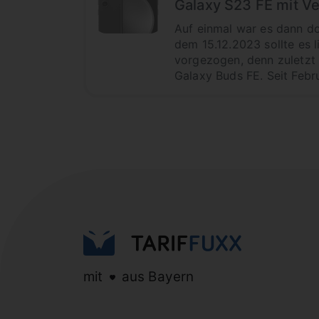
Galaxy S23 FE mit V
Auf einmal war es dann do
dem 15.12.2023 sollte es 
vorgezogen, denn zuletzt g
Galaxy Buds FE. Seit Febr
mit
aus Bayern