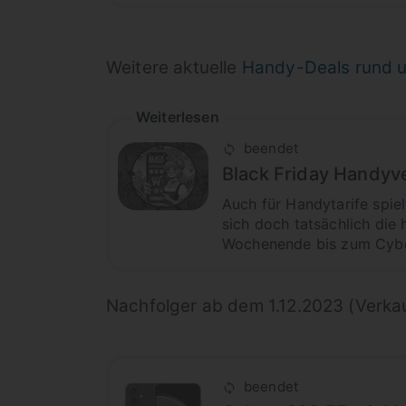
Weitere aktuelle
Handy-Deals rund u
Weiterlesen
beendet
Black Friday Handyv
Auch für Handytarife spie
sich doch tatsächlich die 
Wochenende bis zum Cyber
Nachfolger ab dem 1.12.2023 (Verkau
beendet