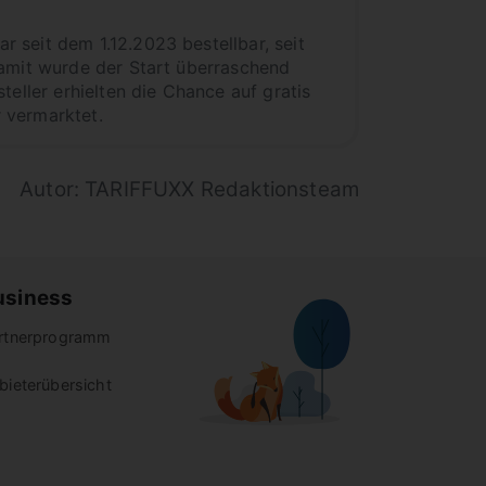
 seit dem 1.12.2023 bestellbar, seit
Damit wurde der Start überraschend
eller erhielten die Chance auf gratis
 vermarktet.
Autor: TARIFFUXX Redaktionsteam
usiness
rtnerprogramm
bieterübersicht