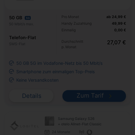
Pro Monat
ab 24,99 €
50 GB
5G
Handy Zuzahlung
49,99 €
50 Mbit/s max.
Einmalig
0,00 €
Telefon-Flat
Durchschnitt
27,07 €
SMS-Flat
p. Monat
50 GB 5G im Vodafone-Netz bis 50 Mbit/s
Smartphone zum einmaligen Top-Preis
Keine Versandkosten
Zum Tarif
Details
Samsung Galaxy S26
+ otelo Allnet-Flat Classic
24 Monate