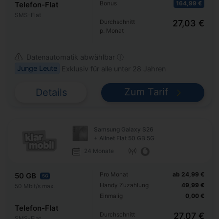
Bonus
164,99 €
Telefon-Flat
SMS-Flat
Durchschnitt
27,03 €
p. Monat
Datenautomatik abwählbar ⓘ
Junge Leute
Exklusiv für alle unter 28 Jahren
Zum Tarif
Details
Samsung Galaxy S26
+ Allnet Flat 50 GB 5G
24 Monate
Pro Monat
ab 24,99 €
50 GB
5G
Handy Zuzahlung
49,99 €
50 Mbit/s max.
Einmalig
0,00 €
Telefon-Flat
Durchschnitt
27,07 €
SMS-Flat