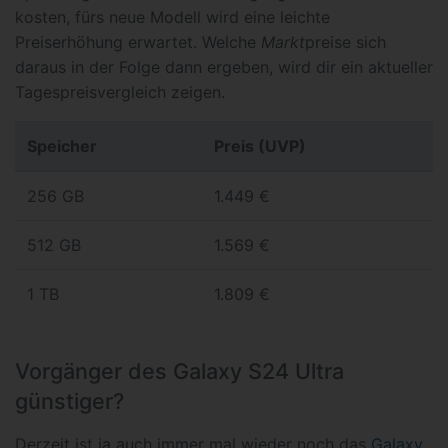
kosten, fürs neue Modell wird eine leichte
Preiserhöhung erwartet. Welche
Markt
preise sich
daraus in der Folge dann ergeben, wird dir ein aktueller
Tagespreisvergleich zeigen.
Speicher
Preis (UVP)
256 GB
1.449 €
512 GB
1.569 €
1 TB
1.809 €
Vorgänger des Galaxy S24 Ultra
günstiger?
Derzeit ist ja auch immer mal wieder noch das
Galaxy