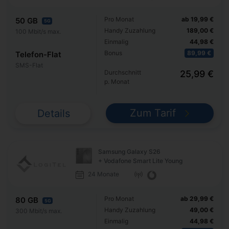
Pro Monat
ab 19,99 €
50 GB
5G
Handy Zuzahlung
189,00 €
100 Mbit/s max.
Einmalig
44,98 €
Bonus
89,99 €
Telefon-Flat
SMS-Flat
Durchschnitt
25,99 €
p. Monat
Zum Tarif
Details
Samsung Galaxy S26
+ Vodafone Smart Lite Young
24 Monate
Pro Monat
ab 29,99 €
80 GB
5G
Handy Zuzahlung
49,00 €
300 Mbit/s max.
Einmalig
44,98 €