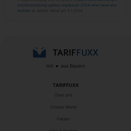
om/de/einladung-galaxy-unpacked-2024-eine-neue-ara-
mobiler-ai
, letzter Abruf am 3.1.2024
mit
aus Bayern
TARIFFUXX
Über uns
Unsere Werte
Fakten
Jobs & Karriere