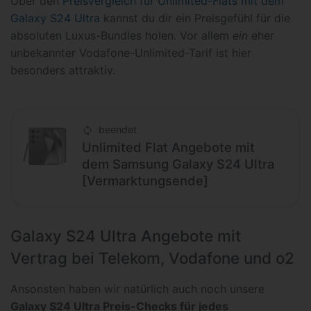
Über den
Preisvergleich für Unlimited-Flats mit dem
Galaxy S24 Ultra
kannst du dir ein Preisgefühl für die
absoluten Luxus-Bundles holen. Vor allem
ein
eher
unbekannter Vodafone-Unlimited-Tarif ist hier
besonders attraktiv.
beendet
Unlimited Flat Angebote mit
dem Samsung Galaxy S24 Ultra
[Vermarktungsende]
Galaxy S24 Ultra Angebote mit
Vertrag bei Telekom, Vodafone und o2
Ansonsten haben wir natürlich auch noch unsere
Galaxy S24 Ultra Preis-Checks für jedes