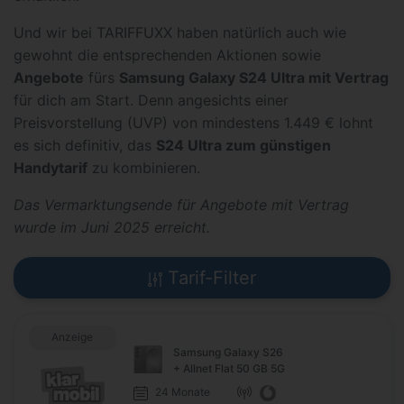
Und wir bei TARIFFUXX haben natürlich auch wie
gewohnt die entsprechenden Aktionen sowie
Angebote
fürs
Samsung Galaxy S24 Ultra mit Vertrag
für dich am Start. Denn angesichts einer
Preisvorstellung (UVP) von mindestens 1.449 € lohnt
es sich definitiv, das
S24 Ultra zum günstigen
Handytarif
zu kombinieren.
Das Vermarktungsende für Angebote mit Vertrag
wurde im Juni 2025 erreicht.
Tarif-Filter
Anzeige
Samsung Galaxy S26
+ Allnet Flat 50 GB 5G
24 Monate