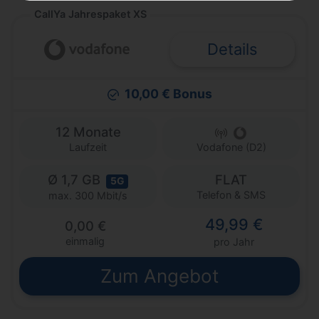
CallYa Jahrespaket XS
Details
10,00 € Bonus
12 Monate
Laufzeit
Vodafone (D2)
Ø 1,7 GB
FLAT
5G
Telefon & SMS
max. 300 Mbit/s
49,99 €
0,00 €
einmalig
pro Jahr
Zum Angebot