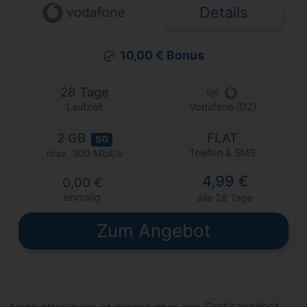
Details
10,00 € Bonus
28 Tage
Laufzeit
Vodafone (D2)
2 GB
FLAT
5G
Telefon & SMS
max. 300 Mbit/s
4,99 €
0,00 €
einmalig
alle 28 Tage
Zum Angebot
Noch attraktiver ist derzeit aber das
Gratisangebot