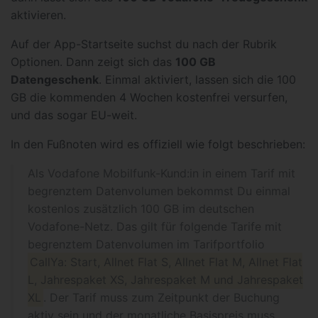
aktivieren.
Auf der App-Startseite suchst du nach der Rubrik
Optionen. Dann zeigt sich das
100 GB
Datengeschenk
. Einmal aktiviert, lassen sich die 100
GB die kommenden 4 Wochen kostenfrei versurfen,
und das sogar EU-weit.
In den Fußnoten wird es offiziell wie folgt beschrieben:
Als Vodafone Mobilfunk-Kund:in in einem Tarif mit
begrenztem Datenvolumen bekommst Du einmal
kostenlos zusätzlich 100 GB im deutschen
Vodafone-Netz. Das gilt für folgende Tarife mit
begrenztem Datenvolumen im Tarifportfolio
CallYa: Start, Allnet Flat S, Allnet Flat M, Allnet Flat
L, Jahrespaket XS, Jahrespaket M und Jahrespaket
XL
. Der Tarif muss zum Zeitpunkt der Buchung
aktiv sein und der monatliche Basispreis muss