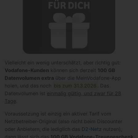
Vielleicht ein wenig unterschätzt, aber richtig gut:
Vodafone-Kunden
können sich derzeit
100 GB
Datenvolumen extra
über die MeinVodafone-App
holen, und das noch
bis zum 31.3.2026
. Das
Datenvolumen ist
einmalig gültig, und zwar für 28
Tage
.
Voraussetzung ist einzig ein aktiver Tarif vom
Netzbetreiber-Original (also nicht beim Discounter
oder Anbietern, die lediglich das
D2-Netz
nutzen),
dann lässt sich das
100 GB Vodafone-Treuegeschenk