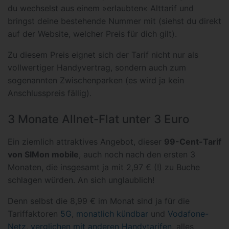
du wechselst aus einem »erlaubten« Alttarif und
bringst deine bestehende Nummer mit (siehst du direkt
auf der Website, welcher Preis für dich gilt).
Zu diesem Preis eignet sich der Tarif nicht nur als
vollwertiger Handyvertrag, sondern auch zum
sogenannten Zwischenparken (es wird ja kein
Anschlusspreis fällig).
3 Monate Allnet-Flat unter 3 Euro
Ein ziemlich attraktives Angebot, dieser
99-Cent-Tarif
von SIMon mobile
, auch noch nach den ersten 3
Monaten, die insgesamt ja mit 2,97 € (!) zu Buche
schlagen würden. An sich unglaublich!
Denn selbst die 8,99 € im Monat sind ja für die
Tariffaktoren
5G
,
monatlich kündbar
und
Vodafone-
Netz
,
verglichen mit anderen Handytarifen
, alles