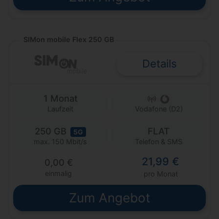
SIMon mobile Flex 250 GB
Details
1 Monat
Laufzeit
Vodafone (D2)
250 GB
FLAT
5G
Telefon & SMS
max. 150 Mbit/s
21,99 €
0,00 €
einmalig
pro Monat
Zum Angebot