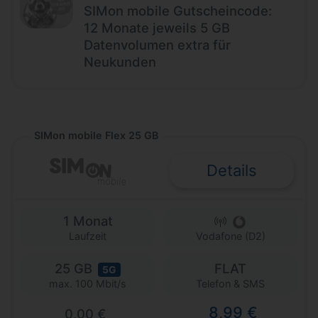
SIMon mobile Gutscheincode:
12 Monate jeweils 5 GB
Datenvolumen extra für
Neukunden
SIMon mobile Flex 25 GB
Details
1 Monat
Laufzeit
Vodafone (D2)
25 GB
FLAT
5G
Telefon & SMS
max. 100 Mbit/s
8,99 €
0,00 €