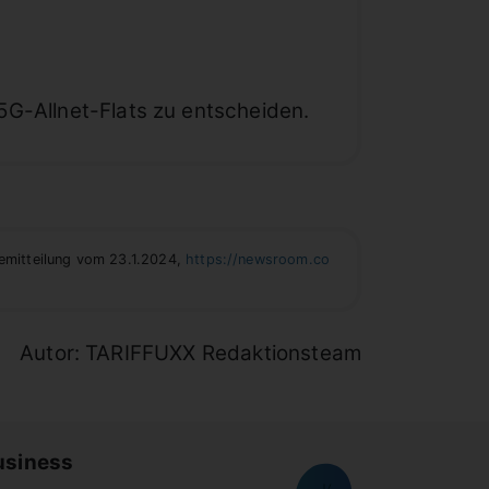
 5G-Allnet-Flats zu entscheiden.
semitteilung vom 23.1.2024,
https://newsroom.co
Autor: TARIFFUXX Redaktionsteam
usiness