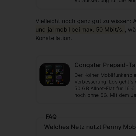
Voraussetzung für die Nut
Vielleicht noch ganz gut zu wissen: 
und ja! mobil bei max. 50 Mbit/s.
, wä
Konstellation.
Congstar Prepaid-Tar
Der Kölner Mobilfunkanbi
Verbesserung. Los geht's d
50 GB Allnet-Flat für 16 
noch ohne 5G. Mit dem Jah
FAQ
Welches Netz nutzt Penny Mob