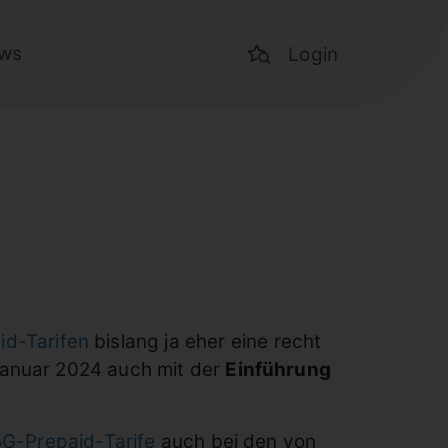
ws
Login
id-Tarifen
bislang ja eher eine recht
Januar 2024 auch mit der
Einführung
5G-Prepaid-Tarife
auch bei den von