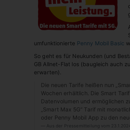
umfunktionierte
Penny Mobil Basic
w
So geht es für Neukunden (und Besta
GB Allnet-Flat los (baugleich auch 
erwarten).
Die neuen Tarife heißen nun „Smar
Wochen erhältlich. Die Smart Tari
Datenvolumen und ermöglichen zud
„Smart Max 5G“ Tarif mit monatli
oder Penny Mobil App zu den neu
Aus der Pressemitteilung vom 23.1.202