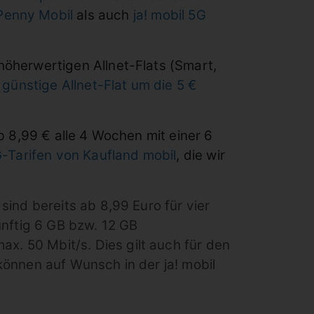
Penny Mobil
als auch
ja! mobil 5G
e höherwertigen Allnet-Flats (Smart,
s
günstige Allnet-Flat um die 5 €
 8,99 € alle 4 Wochen mit einer 6
-Tarifen von Kaufland mobil
, die wir
ind bereits ab 8,99 Euro für vier
ünftig 6 GB bzw. 12 GB
. 50 Mbit/s. Dies gilt auch für den
önnen auf Wunsch in der ja! mobil