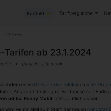
Tarifvergleiche
Ne
Kontakt
⦿
mit 5G-Tarifen
-Tarifen ab 23.1.2024
rtfolio – parallel zu ja! mobil
Nachdem es im
D1-Netz der Telekom
bei
5G Prepa
dünne Angebotsdecke gab, wird diese seit Ende 
von 5G bei Penny Mobil
jetzt deutlich dicker.
So wird es parallel zum Start der neuen
congstar 