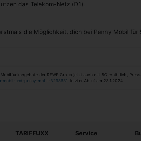
nutzen das Telekom-Netz (D1).
erstmals die Möglichkeit, dich bei Penny Mobil für
: Mobilfunkangebote der REWE Group jetzt auch mit 5G erhältlich, Pres
-ja-mobil-und-penny-mobil-3298631
, letzter Abruf am 23.1.2024
TARIFFUXX
Service
B