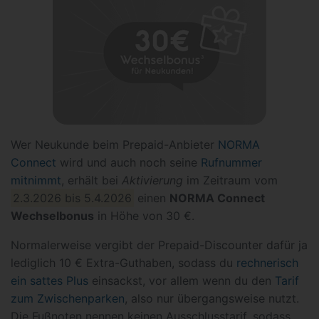
Wer Neukunde beim Prepaid-Anbieter
NORMA
Connect
wird und auch noch seine
Rufnummer
mitnimmt
, erhält bei
Aktivierung
im Zeitraum vom
2.3.2026 bis 5.4.2026
einen
NORMA Connect
Wechselbonus
in Höhe von 30 €.
Normalerweise vergibt der Prepaid-Discounter dafür ja
lediglich 10 € Extra-Guthaben, sodass du
rechnerisch
ein sattes Plus
einsackst, vor allem wenn du den
Tarif
zum Zwischenparken
, also nur übergangsweise nutzt.
Die Fußnoten nennen keinen Ausschlusstarif, sodass