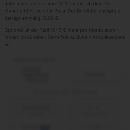
dabei eine Laufzeit von 24 Monaten, ab dem 25.
Monat erhöht sich der Preis. Der Bereitstellungspreis
beträgt einmalig 19,99 €.
Optional ist der Tarif für 5 € mehr pro Monat auch
monatlich kündbar. Dann fällt auch kein Anschlusspreis
an.
Allnet Flat 45 GB 5G
Details
Exklusiv bei TARIFFUXX
24 Monate
Laufzeit
Telekom (D1)
45 GB
FLAT
5G