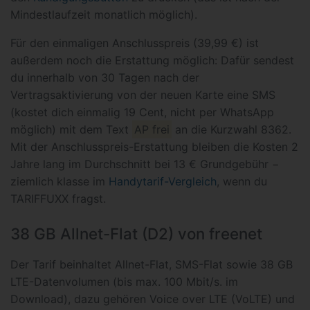
Mindestlaufzeit monatlich möglich).
Für den einmaligen Anschlusspreis (39,99 €) ist
außerdem noch die Erstattung möglich: Dafür sendest
du innerhalb von 30 Tagen nach der
Vertragsaktivierung von der neuen Karte eine SMS
(kostet dich einmalig 19 Cent, nicht per WhatsApp
möglich) mit dem Text
AP frei
an die Kurzwahl 8362.
Mit der Anschlusspreis-Erstattung bleiben die Kosten 2
Jahre lang im Durchschnitt bei 13 € Grundgebühr −
ziemlich klasse im
Handytarif-Vergleich
, wenn du
TARIFFUXX fragst.
38 GB Allnet-Flat (D2) von freenet
Der Tarif beinhaltet Allnet-Flat, SMS-Flat sowie 38 GB
LTE-Datenvolumen (bis max. 100 Mbit/s. im
Download), dazu gehören Voice over LTE (VoLTE) und