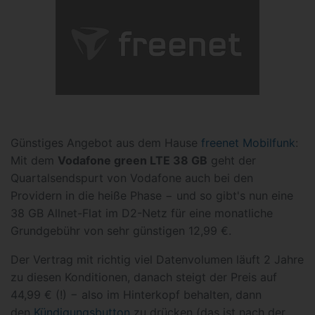
Günstiges Angebot aus dem Hause
freenet Mobilfunk
:
Mit dem
Vodafone green LTE 38 GB
geht der
Quartalsendspurt von Vodafone auch bei den
Providern in die heiße Phase − und so gibt's nun eine
38 GB Allnet-Flat im D2-Netz für eine monatliche
Grundgebühr von sehr günstigen 12,99 €.
Der Vertrag mit richtig viel Datenvolumen läuft 2 Jahre
zu diesen Konditionen, danach steigt der Preis auf
44,99 € (!) − also im Hinterkopf behalten, dann
den
Kündigungsbutton
zu drücken (das ist nach der