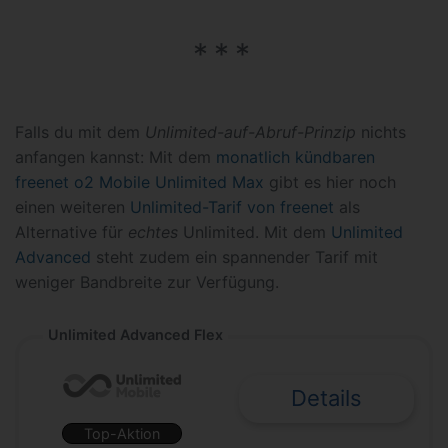
Falls du mit dem
Unlimited-auf-Abruf-Prinzip
nichts
anfangen kannst: Mit dem
monatlich kündbaren
freenet o2 Mobile Unlimited Max
gibt es hier noch
einen weiteren
Unlimited-Tarif von freenet
als
Alternative für
echtes
Unlimited. Mit dem
Unlimited
Advanced
steht zudem ein spannender Tarif mit
weniger Bandbreite zur Verfügung.
Unlimited Advanced Flex
Details
Top-Aktion