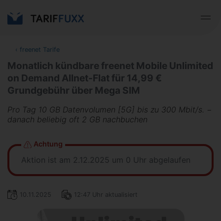
‹
freenet Tarife
Monatlich kündbare freenet Mobile Unlimited
on Demand Allnet-Flat für 14,99 €
Grundgebühr über Mega SIM
Pro Tag 10 GB Datenvolumen [5G] bis zu 300 Mbit/s. −
danach beliebig oft 2 GB nachbuchen
Achtung
Aktion ist am 2.12.2025 um 0 Uhr abgelaufen
10.11.2025
12:47 Uhr aktualisiert