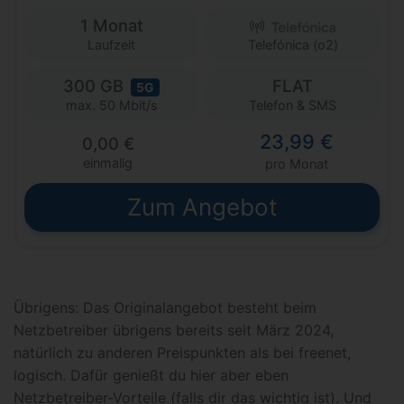
1 Monat
Laufzeit
Telefónica (o2)
300 GB
FLAT
5G
Telefon & SMS
max. 50 Mbit/s
23,99 €
0,00 €
einmalig
pro Monat
Zum Angebot
Übrigens: Das Originalangebot besteht beim
Netzbetreiber übrigens bereits seit März 2024,
natürlich zu anderen Preispunkten als bei freenet,
logisch. Dafür genießt du hier aber eben
Netzbetreiber-Vorteile (falls dir das wichtig ist). Und