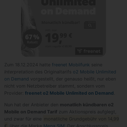
Zum 18.12.2024 hatte
freenet Mobilfunk
seine
Interpretation
des Originaltarifs
o2 Mobile Unlimited
on Demand
vorgestellt, der genauso heißt, nur eben
nicht vom Netzbetreiber stammt, sondern vom
Provider:
freenet o2 Mobile Unlimited on Demand
.
Nun hat der Anbieter den
monatlich kündbaren o2
Mobile on Demand Tarif
zum Aktionspreis aufglegt,
und zwar für eine
monatliche Grundgebühr von 14,99
€
über die Marke
Mega SIM
. Der Anschlusspreis