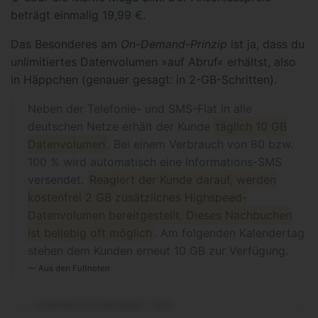
beträgt einmalig 19,99 €.
Das Besonderes am
On-Demand-Prinzip
ist ja, dass du
unlimitiertes Datenvolumen »auf Abruf« erhältst, also
in Häppchen (genauer gesagt: in 2-GB-Schritten).
Neben der Telefonie- und SMS-Flat in alle
deutschen Netze erhält der Kunde
täglich 10 GB
Datenvolumen
. Bei einem Verbrauch von 80 bzw.
100 % wird automatisch eine Informations-SMS
versendet.
Reagiert der Kunde darauf, werden
kostenfrei 2 GB zusätzliches Highspeed-
Datenvolumen bereitgestellt. Dieses Nachbuchen
ist beliebig oft möglich
. Am folgenden Kalendertag
stehen dem Kunden erneut 10 GB zur Verfügung.
Aus den Fußnoten
Unlimited on Demand - Flex