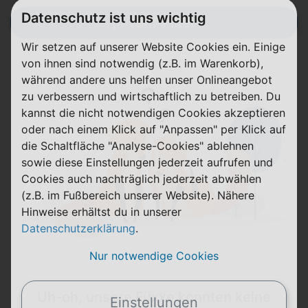
Datenschutz ist uns wichtig
Tarif-Filter
Wir setzen auf unserer Website Cookies ein. Einige
von ihnen sind notwendig (z.B. im Warenkorb),
während andere uns helfen unser Onlineangebot
zu verbessern und wirtschaftlich zu betreiben. Du
kannst die nicht notwendigen Cookies akzeptieren
oder nach einem Klick auf "Anpassen" per Klick auf
die Schaltfläche "Analyse-Cookies" ablehnen
sowie diese Einstellungen jederzeit aufrufen und
Cookies auch nachträglich jederzeit abwählen
(z.B. im Fußbereich unserer Website). Nähere
Hinweise erhältst du in unserer
Datenschutzerklärung
.
Nur notwendige Cookies
Uh-oh, unsere Füxxe konnten keine
Einstellungen