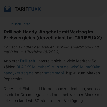
‹
Drillisch Tarife
Drillisch Handy-Angebote mit Vertrag im
Preisvergleich (derzeit nicht bei TARIFFUXX)
Drillisch Bundles der Marken winSIM, smartmobil und
maXXim im Überblick (8/2026)
Anbieter
Drillisch
unterteilt sich in viele Marken: So
zählen
BLACKSIM
,
cyberSIM
,
sim.de
,
winSIM
,
maXXim
,
handyvertrag.de
oder
smartmobil
bspw. zum Marken-
Repertoire.
Die Allnet-Flats sind hierbei nahezu identisch, sodass
es dir im Grunde egal sein kann, bei welcher Marke du
letztlich landest. 5G steht dir zur Verfügung.