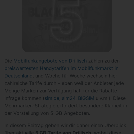
Die
Mobilfunkangebote von Drillisch
zählen zu den
preiswertesten Handytarifen im Mobilfunkmarkt in
Deutschland
, und Woche für Woche wechseln hier
zahlreiche Tarife durch – eben weil der Anbieter jede
Menge Marken zur Verfügung hat, für die Rabatte
infrage kommen (
sim.de
,
sim24
,
BIGSIM
u.v.m.). Diese
Mehrmarken-Strategie erfordert besondere Klarheit in
der Vorstellung von 5-GB-Angeboten.
In diesem Beitrag geben wir dir daher einen Überblick
über aktuelle
5 GB Tarife von Drillisch
, wobei diese