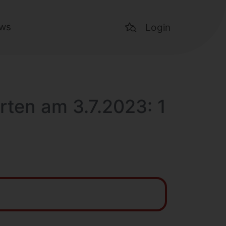
ws
Login
arten am 3.7.2023: 1