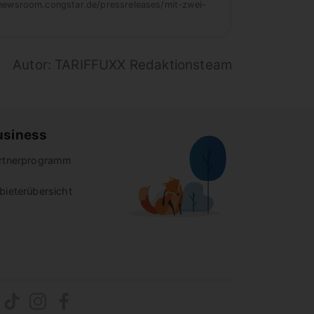
/newsroom.congstar.de/pressreleases/mit-zwei-
Autor: TARIFFUXX Redaktionsteam
usiness
rtnerprogramm
bieterübersicht