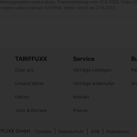
 Bildungsprojekte unterstützen, Pressemitteilung vom 27.6.2023,
https:/
sprojekte-unterstuetzen-3261854
, letzter Abruf am 27.6.2023
TARIFFUXX
Service
B
Über uns
Verträge kündigen
Pa
Unsere Werte
Verträge widerrufen
An
Fakten
Kontakt
Jobs & Karriere
Presse
IFFUXX GmbH
|
|
|
Cookies
Datenschutz
AGB
Impressum