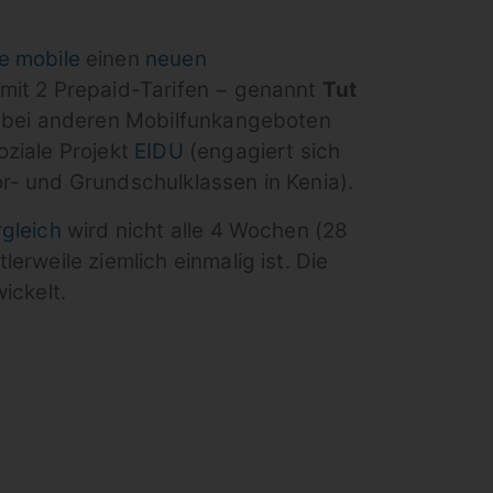
e mobile
einen
neuen
mit 2 Prepaid-Tarifen − genannt
Tut
s bei anderen Mobilfunkangeboten
oziale Projekt
EIDU
(engagiert sich
r- und Grundschulklassen in Kenia).
rgleich
wird nicht alle 4 Wochen (28
erweile ziemlich einmalig ist. Die
ckelt.