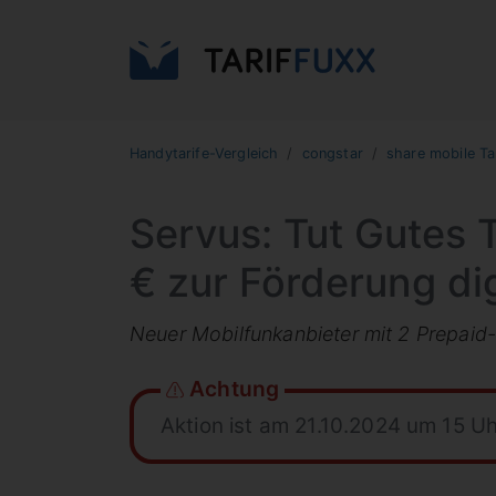
Handytarife-Vergleich
congstar
share mobile Ta
Servus: Tut Gutes T
€ zur Förderung dig
Neuer Mobilfunkanbieter mit 2 Prepaid-
Achtung
Aktion ist am 21.10.2024 um 15 U