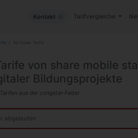
Tarifvergleiche
Ne
Kontakt
⦿
rife
Tut Gutes Tarife
arife von share mobile st
italer Bildungsprojekte
Tarifen aus der congstar-Feder
hr abgelaufen