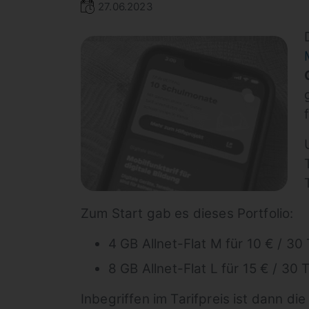
27.06.2023
Zum Start gab es dieses Portfolio:
4 GB Allnet-Flat M für 10 € / 30
8 GB Allnet-Flat L für 15 € / 30
Inbegriffen im Tarifpreis ist dann di