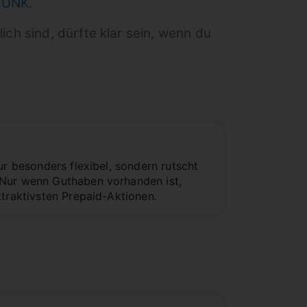
FUNK
.
ch sind, dürfte klar sein, wenn du
ur besonders flexibel, sondern rutscht
 Nur wenn Guthaben vorhanden ist,
ttraktivsten Prepaid-Aktionen.