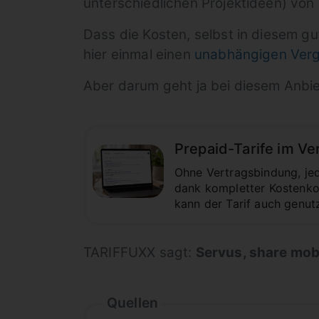
unterschiedlichen Projektideen) von
Dass die Kosten, selbst in diesem g
hier einmal einen
unabhängigen Verg
Aber darum geht ja bei diesem Anbie
Prepaid-Tarife im Ve
Ohne Vertragsbindung, jede
dank kompletter Kostenkon
kann der Tarif auch genut
TARIFFUXX sagt:
Servus, share mob
Quellen